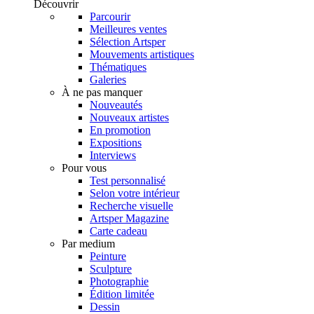
Découvrir
Parcourir
Meilleures ventes
Sélection Artsper
Mouvements artistiques
Thématiques
Galeries
À ne pas manquer
Nouveautés
Nouveaux artistes
En promotion
Expositions
Interviews
Pour vous
Test personnalisé
Selon votre intérieur
Recherche visuelle
Artsper Magazine
Carte cadeau
Par medium
Peinture
Sculpture
Photographie
Édition limitée
Dessin