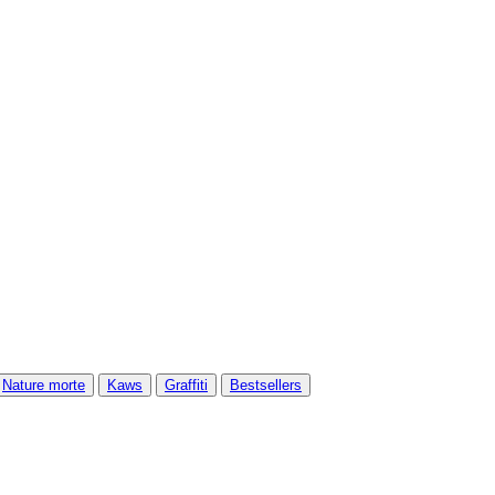
Nature morte
Kaws
Graffiti
Bestsellers