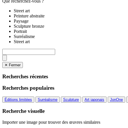
Que recherchez-vous ?
Street art
Peinture abstraite
Paysage
Sculpture bronze
Portrait
Surréalisme
Street art
✕ Fermer
Recherches récentes
Recherches populaires
Éditions limitées
Surréalisme
Sculpture
Art japonais
JonOne
Recherche visuelle
Importer une image pour trouver des œuvres similaires