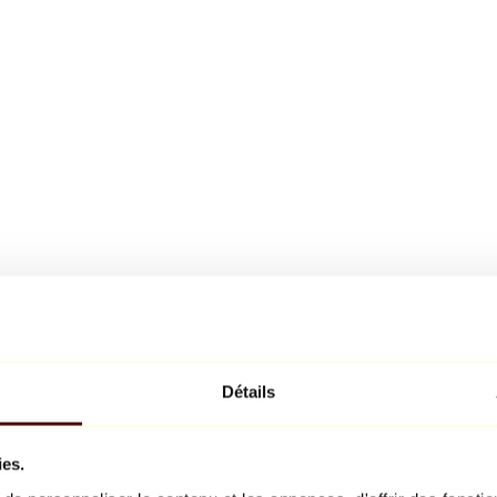
Détails
ies.