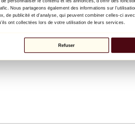
e personnaliser le contenu et les annonces, d'offrir des fonctio
rafic. Nous partageons également des informations sur l'utilisati
, de publicité et d'analyse, qui peuvent combiner celles-ci avec
ils ont collectées lors de votre utilisation de leurs services.
Refuser