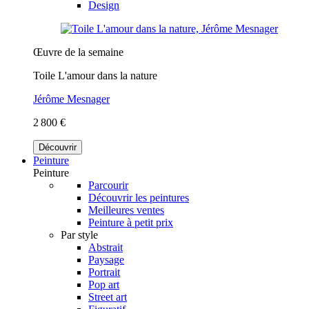
Design
Œuvre de la semaine
Toile L'amour dans la nature
Jérôme Mesnager
2 800 €
Découvrir
Peinture
Peinture
Parcourir
Découvrir les peintures
Meilleures ventes
Peinture à petit prix
Par style
Abstrait
Paysage
Portrait
Pop art
Street art