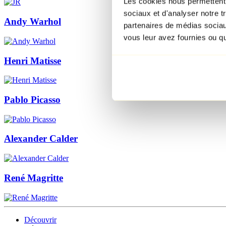
Les cookies nous permettent d
sociaux et d'analyser notre t
Andy Warhol
partenaires de médias sociaux
vous leur avez fournies ou qu'
Henri Matisse
Pablo Picasso
Alexander Calder
René Magritte
Découvrir