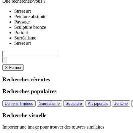
Que recherchez-vous ?
Street art
Peinture abstraite
Paysage
Sculpture bronze
Portrait
Surréalisme
Street art
✕ Fermer
Recherches récentes
Recherches populaires
Éditions limitées
Surréalisme
Sculpture
Art japonais
JonOne
Recherche visuelle
Importer une image pour trouver des œuvres similaires