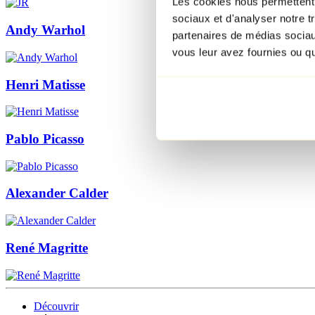
Les cookies nous permettent d
sociaux et d'analyser notre t
Andy Warhol
partenaires de médias sociaux
vous leur avez fournies ou qu'
Henri Matisse
Pablo Picasso
Alexander Calder
René Magritte
Découvrir