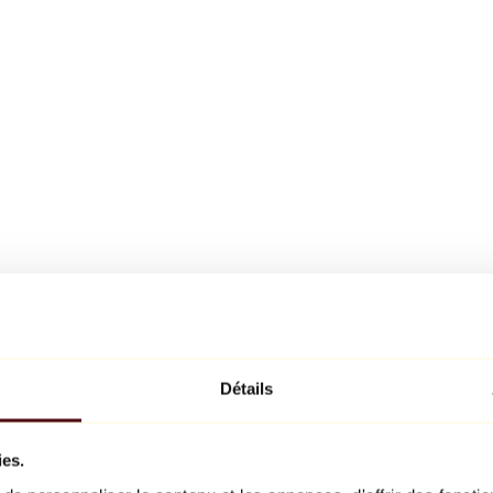
Détails
ies.