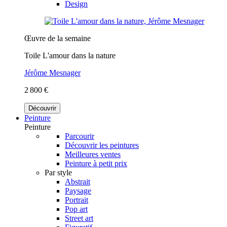
Design
Œuvre de la semaine
Toile L'amour dans la nature
Jérôme Mesnager
2 800 €
Découvrir
Peinture
Peinture
Parcourir
Découvrir les peintures
Meilleures ventes
Peinture à petit prix
Par style
Abstrait
Paysage
Portrait
Pop art
Street art