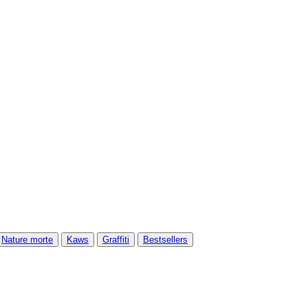
Nature morte
Kaws
Graffiti
Bestsellers