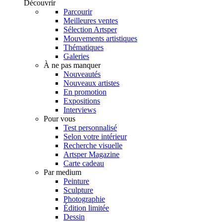
Découvrir
Parcourir
Meilleures ventes
Sélection Artsper
Mouvements artistiques
Thématiques
Galeries
À ne pas manquer
Nouveautés
Nouveaux artistes
En promotion
Expositions
Interviews
Pour vous
Test personnalisé
Selon votre intérieur
Recherche visuelle
Artsper Magazine
Carte cadeau
Par medium
Peinture
Sculpture
Photographie
Édition limitée
Dessin