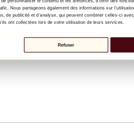
e personnaliser le contenu et les annonces, d'offrir des fonctio
rafic. Nous partageons également des informations sur l'utilisati
, de publicité et d'analyse, qui peuvent combiner celles-ci avec
ils ont collectées lors de votre utilisation de leurs services.
Refuser