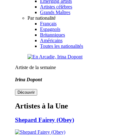
Emerging artists
Artistes célèbres
Grands Maîtres
Par nationalité
Français
Espagnols
Britanniques
Américains
Toutes les nationalités
Artiste de la semaine
Irina Dopont
Découvrir
Artistes à la Une
Shepard Fairey (Obey)