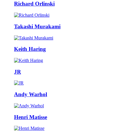
Richard Orlinski
Takashi Murakami
Keith Haring
JR
Andy Warhol
Henri Matisse