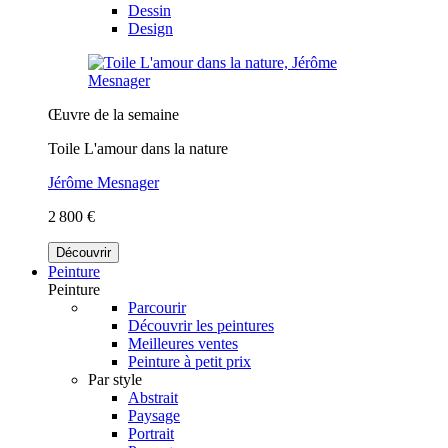
Dessin
Design
Œuvre de la semaine
Toile L'amour dans la nature
Jérôme Mesnager
2 800 €
Découvrir
Peinture
Peinture
Parcourir
Découvrir les peintures
Meilleures ventes
Peinture à petit prix
Par style
Abstrait
Paysage
Portrait