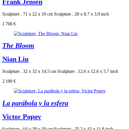
Frank Jensen
Sculpture . 71 x 22 x 10 cm
Sculpture . 28 x 8.7 x 3.9 inch
1 700 €
The Bloom
Nian Liu
Sculpture . 32 x 32 x 14.5 cm
Sculpture . 12.6 x 12.6 x 5.7 inch
2 100 €
La parábola y la esfera
Victor Popov
Sculpture . 64 x 38 x 30 cm
Sculpture . 25.2 x 15 x 11.8 inch