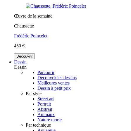
Œuvre de la semaine
Chaussette
Frédéric Poincelet
450 €
Découvrir
Dessin
Dessin
Parcourir
Découvrir les dessins
Meilleures ventes
Dessin à petit prix
Par style
Street art
Portrait
Abstrait
Animaux
Nature morte
Par technique
Aquarelle