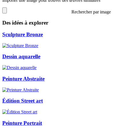
Importer une image pour trouver des œuvres similaires
Rechercher par image
Des idées à explorer
Sculpture Bronze
Dessin aquarelle
Peinture Abstraite
Édition Street art
Peinture Portrait