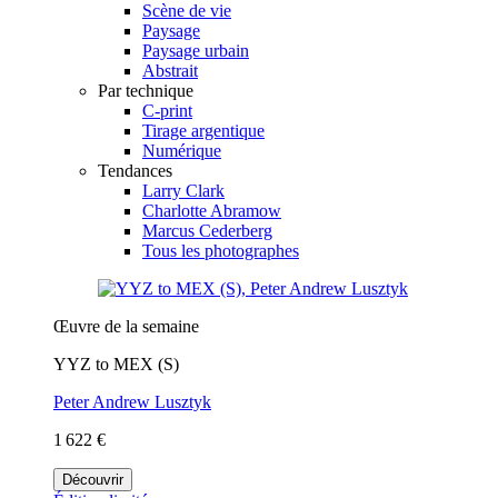
Scène de vie
Paysage
Paysage urbain
Abstrait
Par technique
C-print
Tirage argentique
Numérique
Tendances
Larry Clark
Charlotte Abramow
Marcus Cederberg
Tous les photographes
Œuvre de la semaine
YYZ to MEX (S)
Peter Andrew Lusztyk
1 622 €
Découvrir