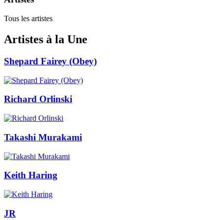
Tous les artistes
Artistes à la Une
Shepard Fairey (Obey)
Richard Orlinski
Takashi Murakami
Keith Haring
JR