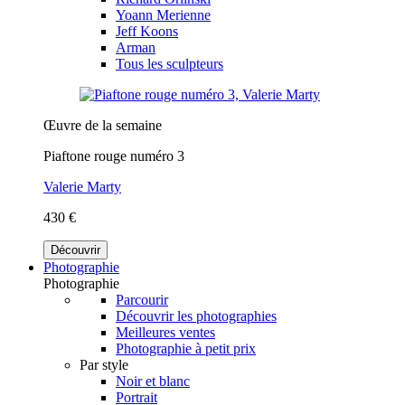
Yoann Merienne
Jeff Koons
Arman
Tous les sculpteurs
Œuvre de la semaine
Piaftone rouge numéro 3
Valerie Marty
430 €
Découvrir
Photographie
Photographie
Parcourir
Découvrir les photographies
Meilleures ventes
Photographie à petit prix
Par style
Noir et blanc
Portrait