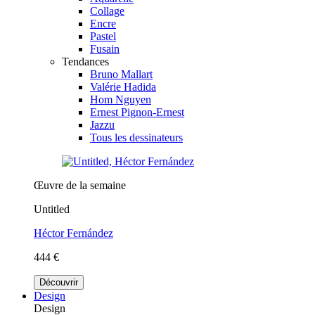
Collage
Encre
Pastel
Fusain
Tendances
Bruno Mallart
Valérie Hadida
Hom Nguyen
Ernest Pignon-Ernest
Jazzu
Tous les dessinateurs
Œuvre de la semaine
Untitled
Héctor Fernández
444 €
Découvrir
Design
Design