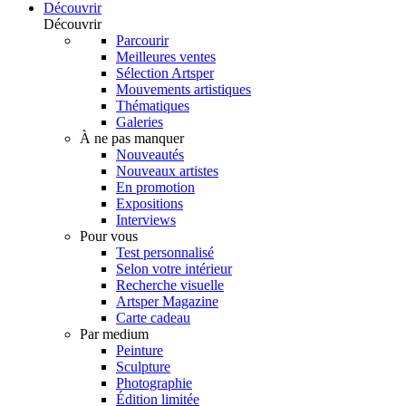
Découvrir
Découvrir
Parcourir
Meilleures ventes
Sélection Artsper
Mouvements artistiques
Thématiques
Galeries
À ne pas manquer
Nouveautés
Nouveaux artistes
En promotion
Expositions
Interviews
Pour vous
Test personnalisé
Selon votre intérieur
Recherche visuelle
Artsper Magazine
Carte cadeau
Par medium
Peinture
Sculpture
Photographie
Édition limitée