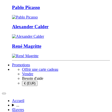
Pablo Picasso
Alexander Calder
René Magritte
Promotions
Offrir une carte cadeau
Vendre
Besoin d'aide
€ (EUR)
Accueil
...
Œuvres