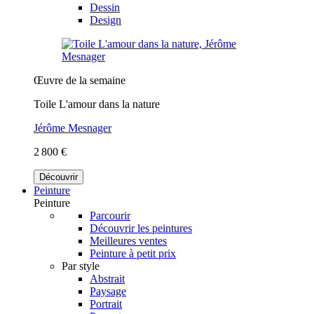
Dessin
Design
Œuvre de la semaine
Toile L'amour dans la nature
Jérôme Mesnager
2 800 €
Découvrir
Peinture
Peinture
Parcourir
Découvrir les peintures
Meilleures ventes
Peinture à petit prix
Par style
Abstrait
Paysage
Portrait