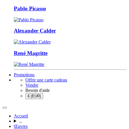
Pablo Picasso
Alexander Calder
René Magritte
Promotions
Offrir une carte cadeau
Vendre
Besoin d'aide
€ (EUR)
Accueil
...
Œuvres