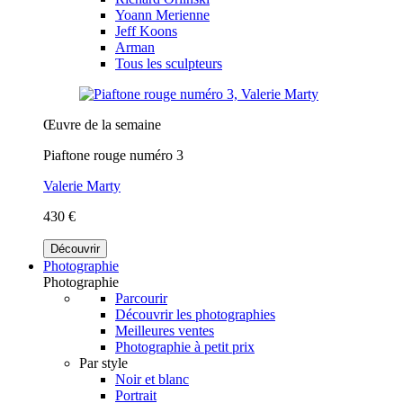
Yoann Merienne
Jeff Koons
Arman
Tous les sculpteurs
Œuvre de la semaine
Piaftone rouge numéro 3
Valerie Marty
430 €
Découvrir
Photographie
Photographie
Parcourir
Découvrir les photographies
Meilleures ventes
Photographie à petit prix
Par style
Noir et blanc
Portrait