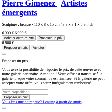
Pierre Gimenez
Artistes
émergents
Sculpture :
bronze
·
110 x 8 x 15 cm
43.3 x 3.1 x 5.9 inch
6 900 €
6 900 €
Acheter cette œuvre
Proposer un prix
6 900 €
Proposer un prix
Acheter
Proposer un prix
Vous avez la possibilité de négocier le prix de cette œuvre avec
notre galerie partenaire. Attention ! Votre offre est transmise à la
galerie lorsque votre commande est finalisée. Si la galerie ne peut
accepter votre offre, vous serez intégralement remboursé.
Proposer un prix
Vous êtes une entreprise? Leasing à partir de
/mois