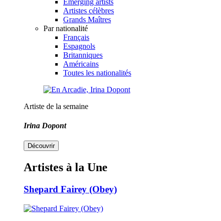
Emerging artists
Artistes célèbres
Grands Maîtres
Par nationalité
Français
Espagnols
Britanniques
Américains
Toutes les nationalités
Artiste de la semaine
Irina Dopont
Découvrir
Artistes à la Une
Shepard Fairey (Obey)