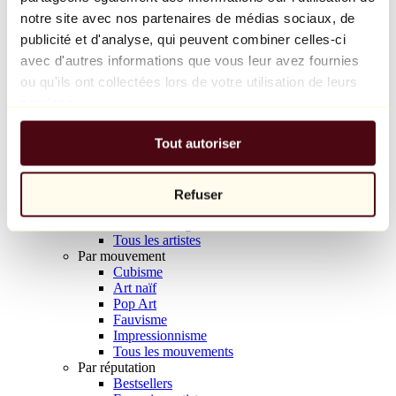
Balloon Dog (Orange)
notre site avec nos partenaires de médias sociaux, de
Jeff Koons
publicité et d'analyse, qui peuvent combiner celles-ci
avec d'autres informations que vous leur avez fournies
10 000 €
ou qu'ils ont collectées lors de votre utilisation de leurs
Découvrir
services.
Artistes
Artistes
Tout autoriser
Parcourir
Tous les peintres
Tous les sculpteurs
Tous les photographes
Refuser
Tous les dessinateurs
Tous les designers
Tous les artistes
Par mouvement
Cubisme
Art naïf
Pop Art
Fauvisme
Impressionnisme
Tous les mouvements
Par réputation
Bestsellers