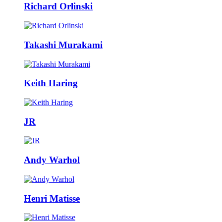
Richard Orlinski
Takashi Murakami
Keith Haring
JR
Andy Warhol
Henri Matisse