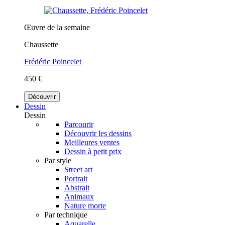
Œuvre de la semaine
Chaussette
Frédéric Poincelet
450 €
Découvrir
Dessin
Dessin
Parcourir
Découvrir les dessins
Meilleures ventes
Dessin à petit prix
Par style
Street art
Portrait
Abstrait
Animaux
Nature morte
Par technique
Aquarelle