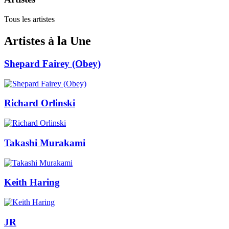
Tous les artistes
Artistes à la Une
Shepard Fairey (Obey)
Richard Orlinski
Takashi Murakami
Keith Haring
JR