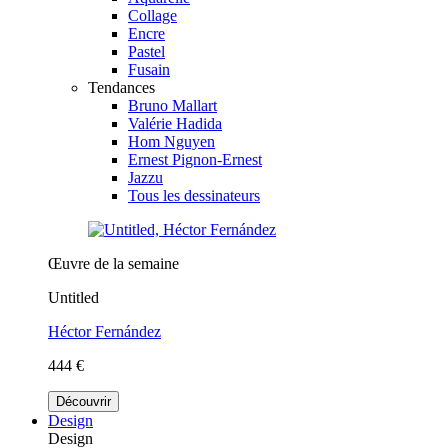
Collage
Encre
Pastel
Fusain
Tendances
Bruno Mallart
Valérie Hadida
Hom Nguyen
Ernest Pignon-Ernest
Jazzu
Tous les dessinateurs
Œuvre de la semaine
Untitled
Héctor Fernández
444 €
Découvrir
Design
Design