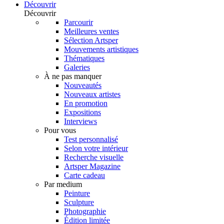
Découvrir
Découvrir
Parcourir
Meilleures ventes
Sélection Artsper
Mouvements artistiques
Thématiques
Galeries
À ne pas manquer
Nouveautés
Nouveaux artistes
En promotion
Expositions
Interviews
Pour vous
Test personnalisé
Selon votre intérieur
Recherche visuelle
Artsper Magazine
Carte cadeau
Par medium
Peinture
Sculpture
Photographie
Édition limitée