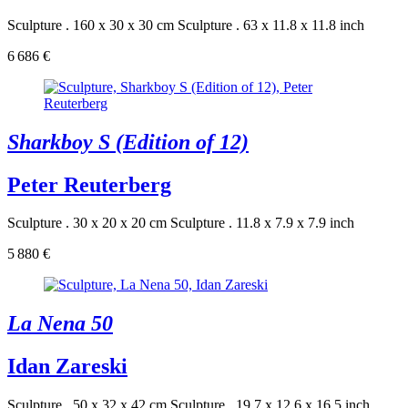
Sculpture . 160 x 30 x 30 cm
Sculpture . 63 x 11.8 x 11.8 inch
6 686 €
Sharkboy S (Edition of 12)
Peter Reuterberg
Sculpture . 30 x 20 x 20 cm
Sculpture . 11.8 x 7.9 x 7.9 inch
5 880 €
La Nena 50
Idan Zareski
Sculpture . 50 x 32 x 42 cm
Sculpture . 19.7 x 12.6 x 16.5 inch