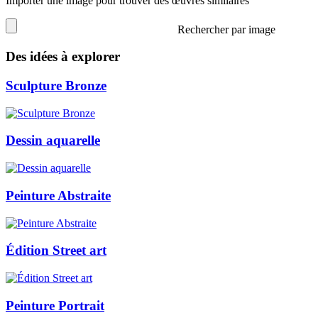
Importer une image pour trouver des œuvres similaires
Rechercher par image
Des idées à explorer
Sculpture Bronze
Dessin aquarelle
Peinture Abstraite
Édition Street art
Peinture Portrait