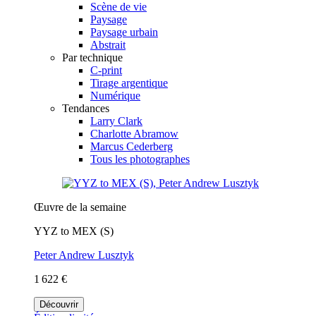
Scène de vie
Paysage
Paysage urbain
Abstrait
Par technique
C-print
Tirage argentique
Numérique
Tendances
Larry Clark
Charlotte Abramow
Marcus Cederberg
Tous les photographes
Œuvre de la semaine
YYZ to MEX (S)
Peter Andrew Lusztyk
1 622 €
Découvrir