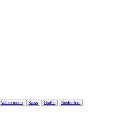
Nature morte
Kaws
Graffiti
Bestsellers