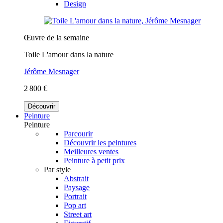
Design
Œuvre de la semaine
Toile L'amour dans la nature
Jérôme Mesnager
2 800 €
Découvrir
Peinture
Peinture
Parcourir
Découvrir les peintures
Meilleures ventes
Peinture à petit prix
Par style
Abstrait
Paysage
Portrait
Pop art
Street art