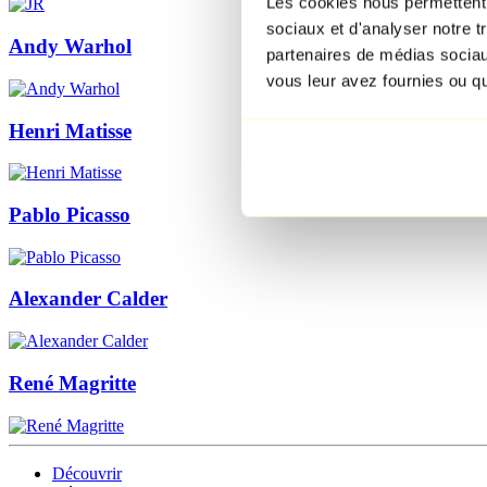
Les cookies nous permettent d
sociaux et d'analyser notre t
Andy Warhol
partenaires de médias sociaux
vous leur avez fournies ou qu'
Henri Matisse
Pablo Picasso
Alexander Calder
René Magritte
Découvrir