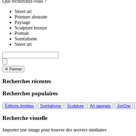
Que recherchez-vous ?
Street art
Peinture abstraite
Paysage
Sculpture bronze
Portrait
Surréalisme
Street art
✕ Fermer
Recherches récentes
Recherches populaires
Éditions limitées
Surréalisme
Sculpture
Art japonais
JonOne
Recherche visuelle
Importer une image pour trouver des œuvres similaires