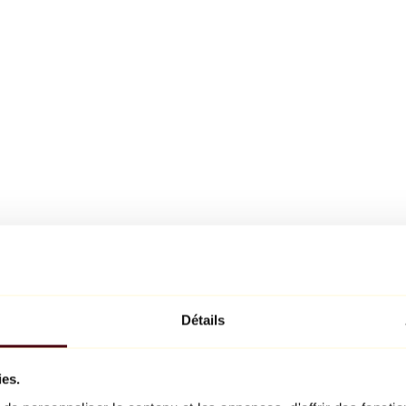
Détails
ies.