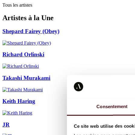
Tous les artistes
Artistes à la Une
Shepard Fairey (Obey)
Richard Orlinski
Takashi Murakami
Keith Haring
Consentement
JR
Ce site web utilise des cook