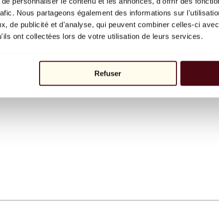
e personnaliser le contenu et les annonces, d'offrir des fonctio
rafic. Nous partageons également des informations sur l'utilisati
, de publicité et d'analyse, qui peuvent combiner celles-ci avec
ils ont collectées lors de votre utilisation de leurs services.
Refuser