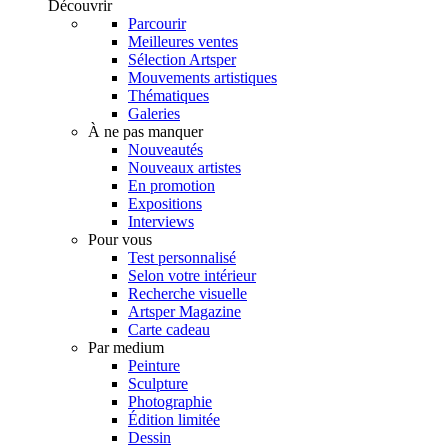
Découvrir
Parcourir
Meilleures ventes
Sélection Artsper
Mouvements artistiques
Thématiques
Galeries
À ne pas manquer
Nouveautés
Nouveaux artistes
En promotion
Expositions
Interviews
Pour vous
Test personnalisé
Selon votre intérieur
Recherche visuelle
Artsper Magazine
Carte cadeau
Par medium
Peinture
Sculpture
Photographie
Édition limitée
Dessin