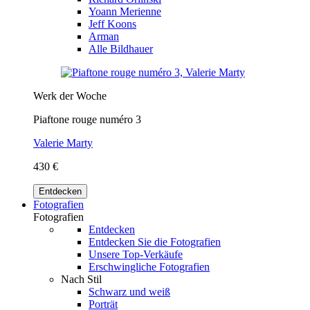
Yoann Merienne
Jeff Koons
Arman
Alle Bildhauer
Werk der Woche
Piaftone rouge numéro 3
Valerie Marty
430 €
Entdecken
Fotografien
Fotografien
Entdecken
Entdecken Sie die Fotografien
Unsere Top-Verkäufe
Erschwingliche Fotografien
Nach Stil
Schwarz und weiß
Porträt