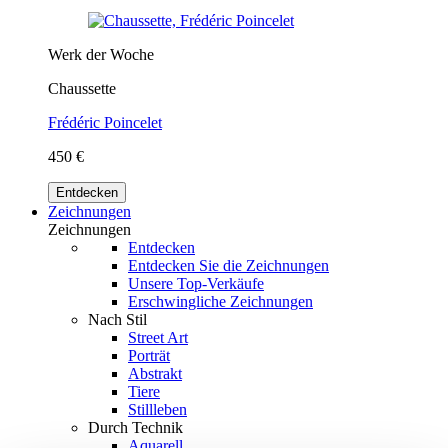
Werk der Woche
Chaussette
Frédéric Poincelet
450 €
Entdecken
Zeichnungen
Zeichnungen
Entdecken
Entdecken Sie die Zeichnungen
Unsere Top-Verkäufe
Erschwingliche Zeichnungen
Nach Stil
Street Art
Porträt
Abstrakt
Tiere
Stillleben
Durch Technik
Aquarell