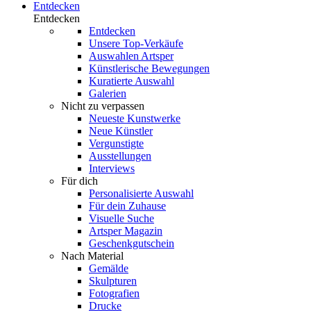
Entdecken
Entdecken
Entdecken
Unsere Top-Verkäufe
Auswahlen Artsper
Künstlerische Bewegungen
Kuratierte Auswahl
Galerien
Nicht zu verpassen
Neueste Kunstwerke
Neue Künstler
Vergunstigte
Ausstellungen
Interviews
Für dich
Personalisierte Auswahl
Für dein Zuhause
Visuelle Suche
Artsper Magazin
Geschenkgutschein
Nach Material
Gemälde
Skulpturen
Fotografien
Drucke