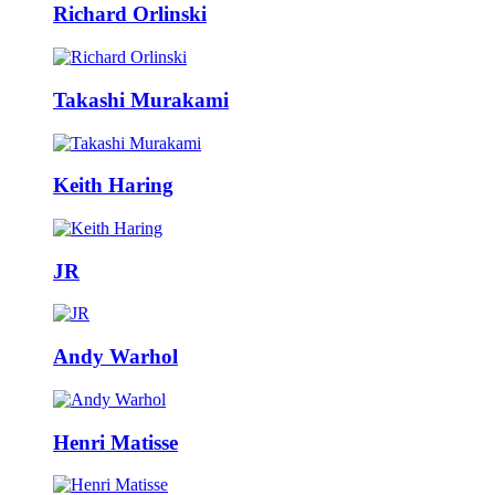
Richard Orlinski
Takashi Murakami
Keith Haring
JR
Andy Warhol
Henri Matisse