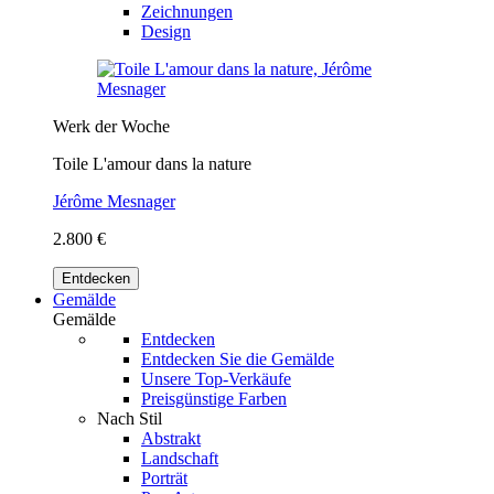
Zeichnungen
Design
Werk der Woche
Toile L'amour dans la nature
Jérôme Mesnager
2.800 €
Entdecken
Gemälde
Gemälde
Entdecken
Entdecken Sie die Gemälde
Unsere Top-Verkäufe
Preisgünstige Farben
Nach Stil
Abstrakt
Landschaft
Porträt