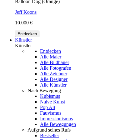
Balloon Dog (Orange)
Jeff Koons
10.000 €
Entdecken
Künstler
Künstler
Entdecken
Alle Maler
Alle Bildhauer
Alle Fotografen
Alle Zeichner
Alle Designer
Alle Künstler
Nach Bewegung
Kubismus
Naive Kunst
Pop Art
Fauvismus
Impressionismus
Alle Bewegungen
Aufgrund seines Rufs
Bestseller