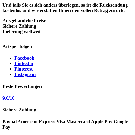
Und falls Sie es sich anders überlegen, so ist die Rücksendung
kostenlos und wir erstatten Ihnen den vollen Betrag zurück.
Ausgehandelte Preise
Sichere Zahlung
Lieferung weltweit
Artsper folgen
Facebook
Linkedin
Pinterest
Instagram
Beste Bewertungen
9.6
/
10
Sichere Zahlung
Paypal
American Express
Visa
Mastercard
Apple Pay
Google
Pay