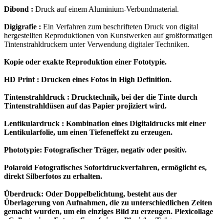
Dibond :
Druck auf einem Aluminium-Verbundmaterial.
Digigrafie :
Ein Verfahren zum beschrifteten Druck von digital
hergestellten Reproduktionen von Kunstwerken auf großformatigen
Tintenstrahldruckern unter Verwendung digitaler Techniken.
Kopie oder exakte Reproduktion einer Fototypie.
HD Print :
Drucken eines Fotos in High Definition.
Tintenstrahldruck :
Drucktechnik, bei der die Tinte durch
Tintenstrahldüsen auf das Papier projiziert wird.
Lentikulardruck :
Kombination eines Digitaldrucks mit einer
Lentikularfolie, um einen Tiefeneffekt zu erzeugen.
Phototypie:
Fotografischer Träger, negativ oder positiv.
Polaroid
Fotografisches Sofortdruckverfahren, ermöglicht es,
direkt Silberfotos zu erhalten.
Überdruck:
Oder Doppelbelichtung, besteht aus der
Überlagerung von Aufnahmen, die zu unterschiedlichen Zeiten
gemacht wurden, um ein einziges Bild zu erzeugen.
Plexicollage