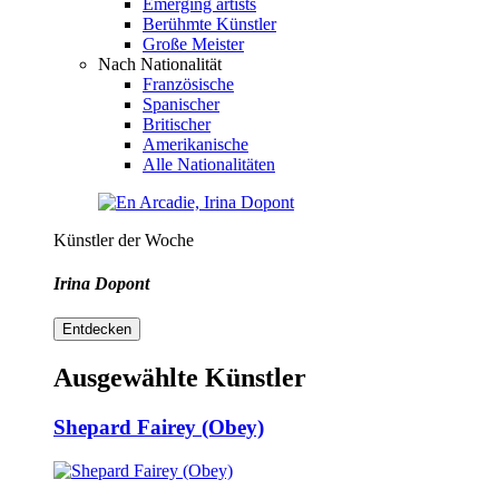
Emerging artists
Berühmte Künstler
Große Meister
Nach Nationalität
Französische
Spanischer
Britischer
Amerikanische
Alle Nationalitäten
Künstler der Woche
Irina Dopont
Entdecken
Ausgewählte Künstler
Shepard Fairey (Obey)