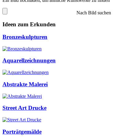
Ein Bild hochladen, um ähnliche Kunstwerke zu finden
Nach Bild suchen
Ideen zum Erkunden
Bronzeskulpturen
Aquarellzeichnungen
Abstrakte Malerei
Street Art Drucke
Porträtgemälde