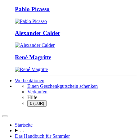
Pablo Picasso
Alexander Calder
René Magritte
Werbeaktionen
Einen Geschenkgutschein schenken
Verkaufen
Hilfe
€ (EUR)
Startseite
...
Das Handbuch für Sammler