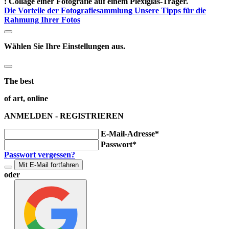
:
Collage einer Fotografie auf einem Plexiglas-Träger.
Die Vorteile der Fotografiesammlung
Unsere Tipps für die
Rahmung Ihrer Fotos
Wählen Sie Ihre Einstellungen aus.
The best
of art, online
ANMELDEN - REGISTRIEREN
E-Mail-Adresse*
Passwort*
Passwort vergessen?
Mit E-Mail fortfahren
oder