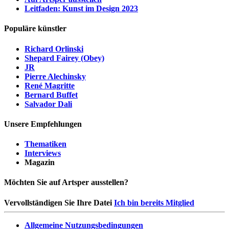
Leitfaden: Kunst im Design 2023
Populäre künstler
Richard Orlinski
Shepard Fairey (Obey)
JR
Pierre Alechinsky
René Magritte
Bernard Buffet
Salvador Dali
Unsere Empfehlungen
Thematiken
Interviews
Magazin
Möchten Sie auf Artsper ausstellen?
Vervollständigen Sie Ihre Datei
Ich bin bereits Mitglied
Allgemeine Nutzungsbedingungen