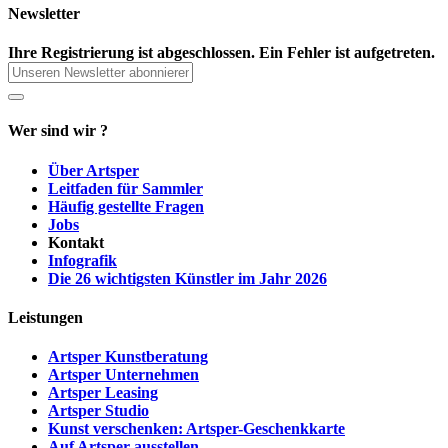
Newsletter
Ihre Registrierung ist abgeschlossen.
Ein Fehler ist aufgetreten.
Wer sind wir ?
Über Artsper
Leitfaden für Sammler
Häufig gestellte Fragen
Jobs
Kontakt
Infografik
Die 26 wichtigsten Künstler im Jahr 2026
Leistungen
Artsper Kunstberatung
Artsper Unternehmen
Artsper Leasing
Artsper Studio
Kunst verschenken: Artsper-Geschenkkarte
Auf Artsper ausstellen