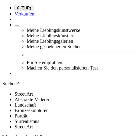
€ (EUR)
Verkaufen
Meine Lieblingskunstwerke
Meine Lieblingskünstler
Meine Lieblingsgalerien
Meine gespeicherten Suchen
Für Sie empfohlen
Machen Sie den personalisierten Test
Suchen?
Street Art
Abstrakte Malerei
Landschaft
Bronzeskulpturen
Porträt
Surrealismus
Street Art