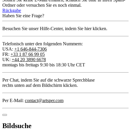
Ordner oder versuchen Sie es noch einmal.
Rückgabe
Haben Sie eine Frage?
Besuchen Sie unser Hilfe-Center, indem Sie hier klicken.
Telefonisch unter den folgenden Nummern:
USA:
+1 646-844-7306
FR:
+33 1 87 66 99 05
UK:
+44 20 3890 6678
montags bis freitags 9:30 bis 18:30 Uhr CET
Per Chat
, indem Sie auf die schwarze Sprechblase
rechts unten auf dem Bildschirm klicken.
Per E-Mail:
contact@artsper.com
Bildsuche