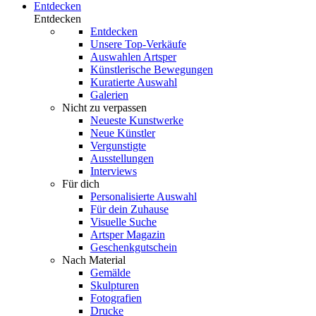
Entdecken
Entdecken
Entdecken
Unsere Top-Verkäufe
Auswahlen Artsper
Künstlerische Bewegungen
Kuratierte Auswahl
Galerien
Nicht zu verpassen
Neueste Kunstwerke
Neue Künstler
Vergunstigte
Ausstellungen
Interviews
Für dich
Personalisierte Auswahl
Für dein Zuhause
Visuelle Suche
Artsper Magazin
Geschenkgutschein
Nach Material
Gemälde
Skulpturen
Fotografien
Drucke