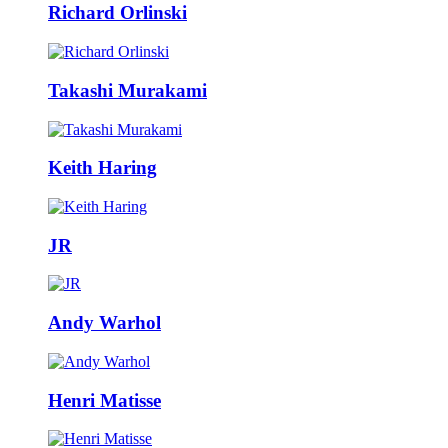
Richard Orlinski
Takashi Murakami
Keith Haring
JR
Andy Warhol
Henri Matisse