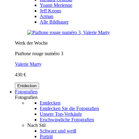
Yoann Merienne
Jeff Koons
Arman
Alle Bildhauer
Werk der Woche
Piaftone rouge numéro 3
Valerie Marty
430 €
Entdecken
Fotografien
Fotografien
Entdecken
Entdecken Sie die Fotografien
Unsere Top-Verkäufe
Erschwingliche Fotografien
Nach Stil
Schwarz und weiß
Porträt