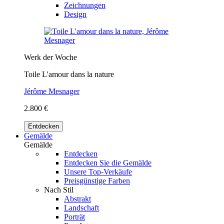
Zeichnungen
Design
Werk der Woche
Toile L'amour dans la nature
Jérôme Mesnager
2.800 €
Entdecken
Gemälde
Gemälde
Entdecken
Entdecken Sie die Gemälde
Unsere Top-Verkäufe
Preisgünstige Farben
Nach Stil
Abstrakt
Landschaft
Porträt