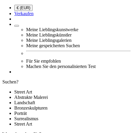
€ (EUR)
Verkaufen
Meine Lieblingskunstwerke
Meine Lieblingskünstler
Meine Lieblingsgalerien
Meine gespeicherten Suchen
Für Sie empfohlen
Machen Sie den personalisierten Test
Suchen?
Street Art
Abstrakte Malerei
Landschaft
Bronzeskulpturen
Porträt
Surrealismus
Street Art