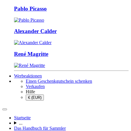
Pablo Picasso
Alexander Calder
René Magritte
Werbeaktionen
Einen Geschenkgutschein schenken
Verkaufen
Hilfe
€ (EUR)
Startseite
...
Das Handbuch für Sammler