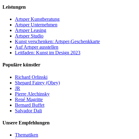
Leistungen
Artsper Kunstberatung
Artsper Unternehmen
Artsper Leasing
Artsper Studio
Kunst verschenken: Artsper-Geschenkkarte
Auf Artsper ausstellen
Leitfaden: Kunst im Design 2023
Populäre künstler
Richard Orlinski
Shepard Fairey (Obey)
JR
Pierre Alechinsky
René Magritte
Bernard Buffet
Salvador Dali
Unsere Empfehlungen
Thematiken