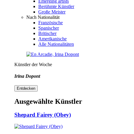
Emerging artists
Berühmte Künstler
Große Meister
Nach Nationalität
Französische
Spanischer
Britischer
Amerikanische
Alle Nationalitäten
Künstler der Woche
Irina Dopont
Entdecken
Ausgewählte Künstler
Shepard Fairey (Obey)