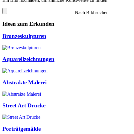
Ein Bild hochladen, um ähnliche Kunstwerke zu finden
Nach Bild suchen
Ideen zum Erkunden
Bronzeskulpturen
Aquarellzeichnungen
Abstrakte Malerei
Street Art Drucke
Porträtgemälde