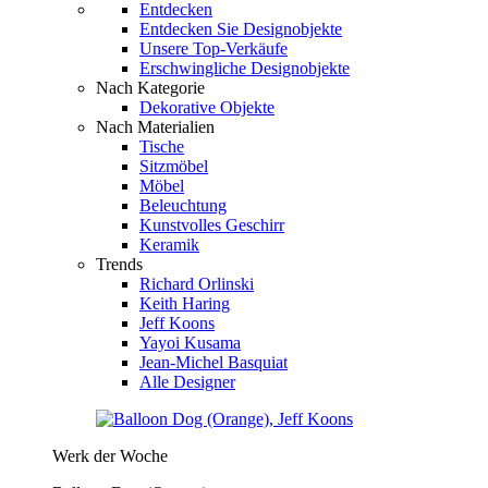
Entdecken
Entdecken Sie Designobjekte
Unsere Top-Verkäufe
Erschwingliche Designobjekte
Nach Kategorie
Dekorative Objekte
Nach Materialien
Tische
Sitzmöbel
Möbel
Beleuchtung
Kunstvolles Geschirr
Keramik
Trends
Richard Orlinski
Keith Haring
Jeff Koons
Yayoi Kusama
Jean-Michel Basquiat
Alle Designer
Werk der Woche