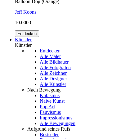
Balloon Dog (Orange)
Jeff Koons
10.000 €
Entdecken
Künstler
Künstler
Entdecken
Alle Maler
Alle Bildhauer
Alle Fotografen
Alle Zeichner
Alle Designer
Alle Künstler
Nach Bewegung
Kubismus
Naive Kunst
Pop Art
Fauvismus
Impressionismus
Alle Bewegungen
Aufgrund seines Rufs
Bestseller