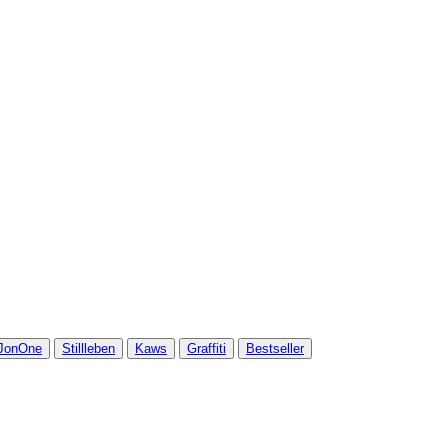
JonOne
Stillleben
Kaws
Graffiti
Bestseller