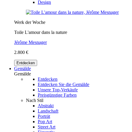
Design
Werk der Woche
Toile L'amour dans la nature
Jérôme Mesnager
2.800 €
Entdecken
Gemälde
Gemälde
Entdecken
Entdecken Sie die Gemälde
Unsere Top-Verkäufe
Preisgünstige Farben
Nach Stil
Abstrakt
Landschaft
Porträt
Pop Art
Street Art