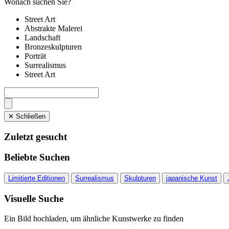
Wonach suchen Sie?
Street Art
Abstrakte Malerei
Landschaft
Bronzeskulpturen
Porträt
Surrealismus
Street Art
✕ Schließen
Zuletzt gesucht
Beliebte Suchen
Limitierte Editionen
Surrealismus
Skulpturen
japanische Kunst
Visuelle Suche
Ein Bild hochladen, um ähnliche Kunstwerke zu finden