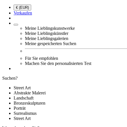
€ (EUR)
Verkaufen
Meine Lieblingskunstwerke
Meine Lieblingskünstler
Meine Lieblingsgalerien
Meine gespeicherten Suchen
Für Sie empfohlen
Machen Sie den personalisierten Test
Suchen?
Street Art
Abstrakte Malerei
Landschaft
Bronzeskulpturen
Porträt
Surrealismus
Street Art