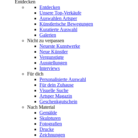
Entdecken
Entdecken
Unsere Top-Verkäufe
Auswahlen Artsper
Künstlerische Bewegungen
Kuratierte Auswahl
Galerien
Nicht zu verpassen
Neueste Kunstwerke
Neue Künstler
Vergunstigte
Ausstellungen
Interviews
Für dich
Personalisierte Auswahl
Für dein Zuhause
Visuelle Suche
Artsper Magazin
Geschenkgutschein
Nach Material
Gemälde
Skulpturen
Fotografien
Drucke
Zeichnungen