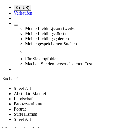
€ (EUR)
Verkaufen
Meine Lieblingskunstwerke
Meine Lieblingskünstler
Meine Lieblingsgalerien
Meine gespeicherten Suchen
Für Sie empfohlen
Machen Sie den personalisierten Test
Suchen?
Street Art
Abstrakte Malerei
Landschaft
Bronzeskulpturen
Porträt
Surrealismus
Street Art