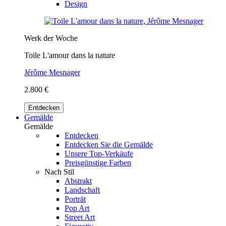
Design
Werk der Woche
Toile L'amour dans la nature
Jérôme Mesnager
2.800 €
Entdecken
Gemälde
Gemälde
Entdecken
Entdecken Sie die Gemälde
Unsere Top-Verkäufe
Preisgünstige Farben
Nach Stil
Abstrakt
Landschaft
Porträt
Pop Art
Street Art