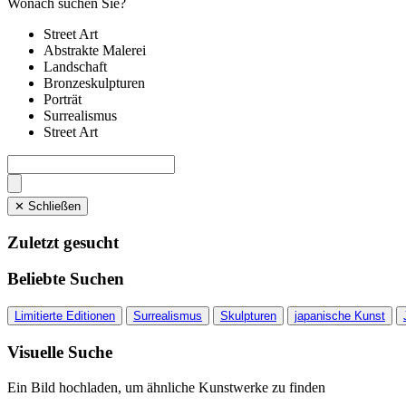
Wonach suchen Sie?
Street Art
Abstrakte Malerei
Landschaft
Bronzeskulpturen
Porträt
Surrealismus
Street Art
✕ Schließen
Zuletzt gesucht
Beliebte Suchen
Limitierte Editionen
Surrealismus
Skulpturen
japanische Kunst
Visuelle Suche
Ein Bild hochladen, um ähnliche Kunstwerke zu finden