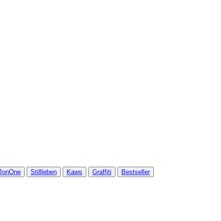
JonOne
Stillleben
Kaws
Graffiti
Bestseller