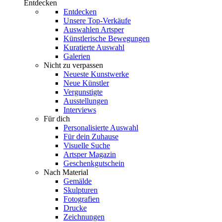
Entdecken
Entdecken
Unsere Top-Verkäufe
Auswahlen Artsper
Künstlerische Bewegungen
Kuratierte Auswahl
Galerien
Nicht zu verpassen
Neueste Kunstwerke
Neue Künstler
Vergunstigte
Ausstellungen
Interviews
Für dich
Personalisierte Auswahl
Für dein Zuhause
Visuelle Suche
Artsper Magazin
Geschenkgutschein
Nach Material
Gemälde
Skulpturen
Fotografien
Drucke
Zeichnungen