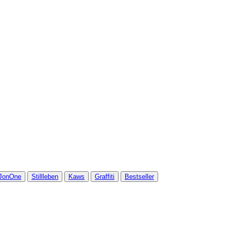
JonOne
Stillleben
Kaws
Graffiti
Bestseller