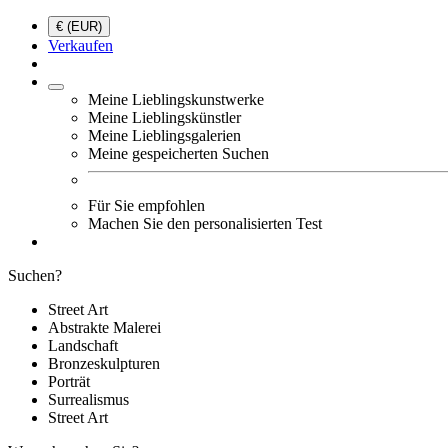
€ (EUR)
Verkaufen
Meine Lieblingskunstwerke
Meine Lieblingskünstler
Meine Lieblingsgalerien
Meine gespeicherten Suchen
Für Sie empfohlen
Machen Sie den personalisierten Test
Suchen?
Street Art
Abstrakte Malerei
Landschaft
Bronzeskulpturen
Porträt
Surrealismus
Street Art