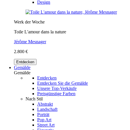
Design
Werk der Woche
Toile L'amour dans la nature
Jérôme Mesnager
2.800 €
Entdecken
Gemälde
Gemälde
Entdecken
Entdecken Sie die Gemälde
Unsere Top-Verkäufe
Preisgünstige Farben
Nach Stil
Abstrakt
Landschaft
Porträt
Pop Art
Street Art