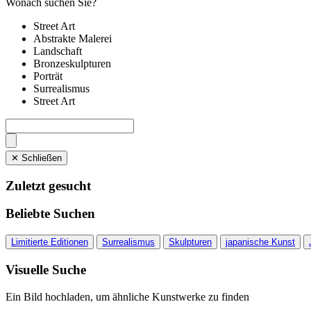
Wonach suchen Sie?
Street Art
Abstrakte Malerei
Landschaft
Bronzeskulpturen
Porträt
Surrealismus
Street Art
✕ Schließen
Zuletzt gesucht
Beliebte Suchen
Limitierte Editionen
Surrealismus
Skulpturen
japanische Kunst
Visuelle Suche
Ein Bild hochladen, um ähnliche Kunstwerke zu finden