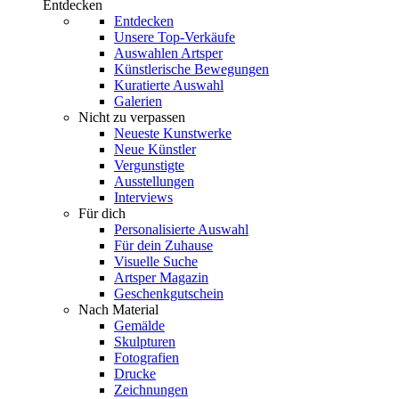
Entdecken
Entdecken
Unsere Top-Verkäufe
Auswahlen Artsper
Künstlerische Bewegungen
Kuratierte Auswahl
Galerien
Nicht zu verpassen
Neueste Kunstwerke
Neue Künstler
Vergunstigte
Ausstellungen
Interviews
Für dich
Personalisierte Auswahl
Für dein Zuhause
Visuelle Suche
Artsper Magazin
Geschenkgutschein
Nach Material
Gemälde
Skulpturen
Fotografien
Drucke
Zeichnungen