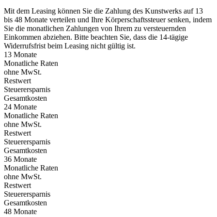
Mit dem Leasing können Sie die Zahlung des Kunstwerks auf 13
bis 48 Monate verteilen und Ihre Körperschaftssteuer senken, indem
Sie die monatlichen Zahlungen von Ihrem zu versteuernden
Einkommen abziehen. Bitte beachten Sie, dass die 14-tägige
Widerrufsfrist beim Leasing nicht gültig ist.
13 Monate
Monatliche Raten
ohne MwSt.
Restwert
Steuerersparnis
Gesamtkosten
24 Monate
Monatliche Raten
ohne MwSt.
Restwert
Steuerersparnis
Gesamtkosten
36 Monate
Monatliche Raten
ohne MwSt.
Restwert
Steuerersparnis
Gesamtkosten
48 Monate