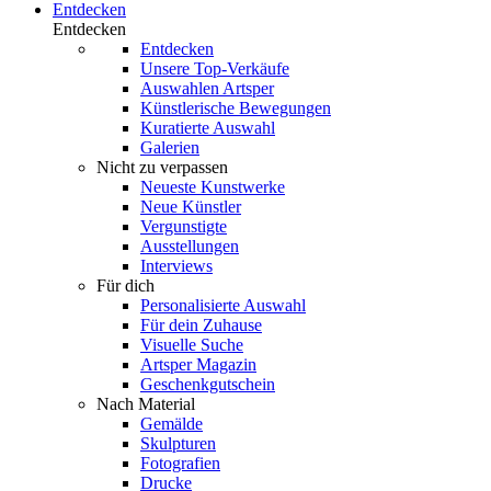
Entdecken
Entdecken
Entdecken
Unsere Top-Verkäufe
Auswahlen Artsper
Künstlerische Bewegungen
Kuratierte Auswahl
Galerien
Nicht zu verpassen
Neueste Kunstwerke
Neue Künstler
Vergunstigte
Ausstellungen
Interviews
Für dich
Personalisierte Auswahl
Für dein Zuhause
Visuelle Suche
Artsper Magazin
Geschenkgutschein
Nach Material
Gemälde
Skulpturen
Fotografien
Drucke