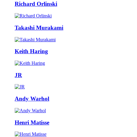
Richard Orlinski
Takashi Murakami
Keith Haring
JR
Andy Warhol
Henri Matisse