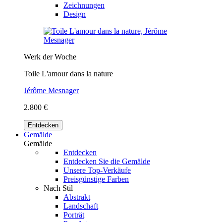
Zeichnungen
Design
Werk der Woche
Toile L'amour dans la nature
Jérôme Mesnager
2.800 €
Entdecken
Gemälde
Gemälde
Entdecken
Entdecken Sie die Gemälde
Unsere Top-Verkäufe
Preisgünstige Farben
Nach Stil
Abstrakt
Landschaft
Porträt