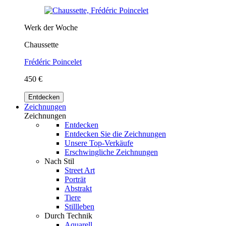
Werk der Woche
Chaussette
Frédéric Poincelet
450 €
Entdecken
Zeichnungen
Zeichnungen
Entdecken
Entdecken Sie die Zeichnungen
Unsere Top-Verkäufe
Erschwingliche Zeichnungen
Nach Stil
Street Art
Porträt
Abstrakt
Tiere
Stillleben
Durch Technik
Aquarell