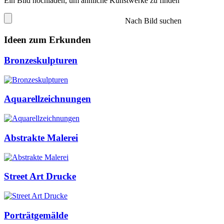
Ein Bild hochladen, um ähnliche Kunstwerke zu finden
Nach Bild suchen
Ideen zum Erkunden
Bronzeskulpturen
Aquarellzeichnungen
Abstrakte Malerei
Street Art Drucke
Porträtgemälde