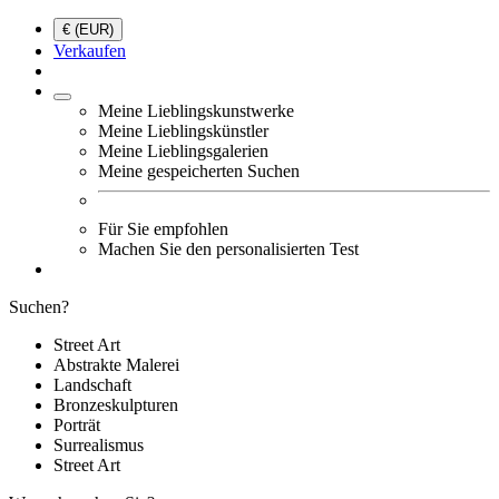
€ (EUR)
Verkaufen
Meine Lieblingskunstwerke
Meine Lieblingskünstler
Meine Lieblingsgalerien
Meine gespeicherten Suchen
Für Sie empfohlen
Machen Sie den personalisierten Test
Suchen?
Street Art
Abstrakte Malerei
Landschaft
Bronzeskulpturen
Porträt
Surrealismus
Street Art