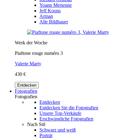
Yoann Merienne
Jeff Koons
Arman
Alle Bildhauer
Werk der Woche
Piaftone rouge numéro 3
Valerie Marty
430 €
Entdecken
Fotografien
Fotografien
Entdecken
Entdecken Sie die Fotografien
Unsere Top-Verkäufe
Erschwingliche Fotografien
Nach Stil
Schwarz und weiß
Porträt