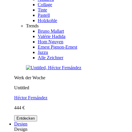
Collage
Tinte
Pastell
Holzkohle
Trends
Bruno Mallart
Valérie Hadida
Hom Nguyen
Ernest Pignon-Ernest
Jazzu
Alle Zeichner
Werk der Woche
Untitled
Héctor Fernández
444 €
Entdecken
Design
Design