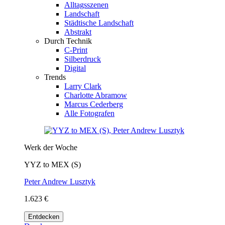
Alltagsszenen
Landschaft
Städtische Landschaft
Abstrakt
Durch Technik
C-Print
Silberdruck
Digital
Trends
Larry Clark
Charlotte Abramow
Marcus Cederberg
Alle Fotografen
Werk der Woche
YYZ to MEX (S)
Peter Andrew Lusztyk
1.623 €
Entdecken