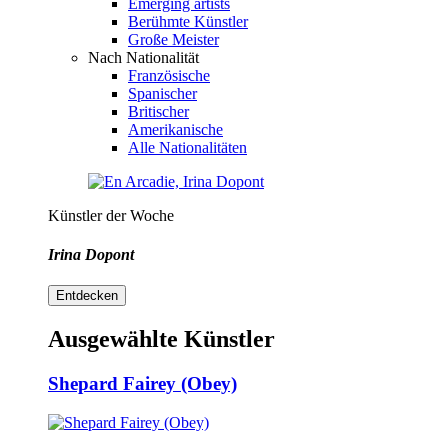
Emerging artists
Berühmte Künstler
Große Meister
Nach Nationalität
Französische
Spanischer
Britischer
Amerikanische
Alle Nationalitäten
Künstler der Woche
Irina Dopont
Entdecken
Ausgewählte Künstler
Shepard Fairey (Obey)