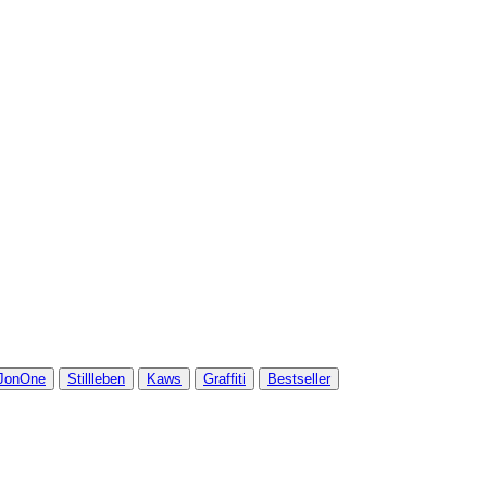
JonOne
Stillleben
Kaws
Graffiti
Bestseller