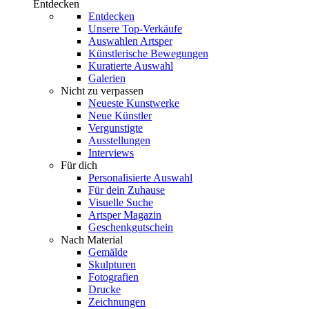
Entdecken
Entdecken
Unsere Top-Verkäufe
Auswahlen Artsper
Künstlerische Bewegungen
Kuratierte Auswahl
Galerien
Nicht zu verpassen
Neueste Kunstwerke
Neue Künstler
Vergunstigte
Ausstellungen
Interviews
Für dich
Personalisierte Auswahl
Für dein Zuhause
Visuelle Suche
Artsper Magazin
Geschenkgutschein
Nach Material
Gemälde
Skulpturen
Fotografien
Drucke
Zeichnungen