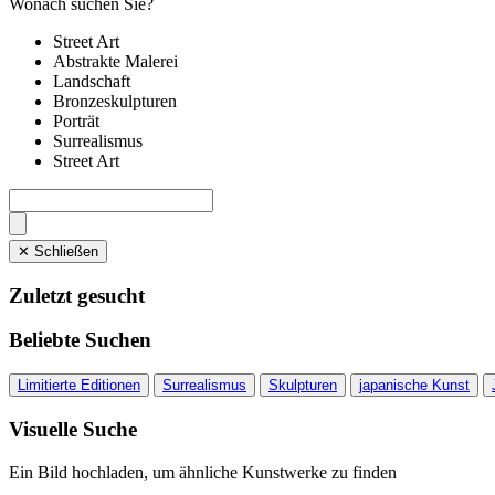
Wonach suchen Sie?
Street Art
Abstrakte Malerei
Landschaft
Bronzeskulpturen
Porträt
Surrealismus
Street Art
✕ Schließen
Zuletzt gesucht
Beliebte Suchen
Limitierte Editionen
Surrealismus
Skulpturen
japanische Kunst
Visuelle Suche
Ein Bild hochladen, um ähnliche Kunstwerke zu finden