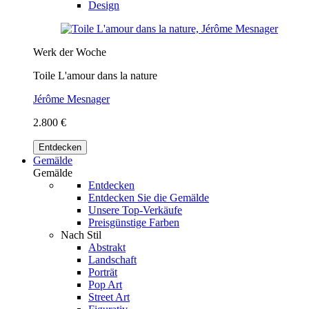
Design
Werk der Woche
Toile L'amour dans la nature
Jérôme Mesnager
2.800 €
Entdecken
Gemälde
Gemälde
Entdecken
Entdecken Sie die Gemälde
Unsere Top-Verkäufe
Preisgünstige Farben
Nach Stil
Abstrakt
Landschaft
Porträt
Pop Art
Street Art