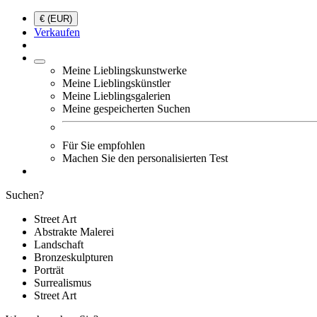
€ (EUR)
Verkaufen
Meine Lieblingskunstwerke
Meine Lieblingskünstler
Meine Lieblingsgalerien
Meine gespeicherten Suchen
Für Sie empfohlen
Machen Sie den personalisierten Test
Suchen?
Street Art
Abstrakte Malerei
Landschaft
Bronzeskulpturen
Porträt
Surrealismus
Street Art