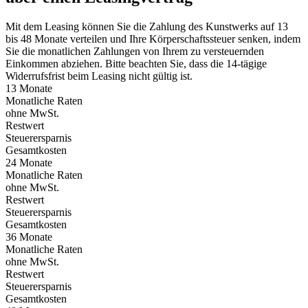
Mit dem Leasing können Sie die Zahlung des Kunstwerks auf 13
bis 48 Monate verteilen und Ihre Körperschaftssteuer senken, indem
Sie die monatlichen Zahlungen von Ihrem zu versteuernden
Einkommen abziehen. Bitte beachten Sie, dass die 14-tägige
Widerrufsfrist beim Leasing nicht gültig ist.
13 Monate
Monatliche Raten
ohne MwSt.
Restwert
Steuerersparnis
Gesamtkosten
24 Monate
Monatliche Raten
ohne MwSt.
Restwert
Steuerersparnis
Gesamtkosten
36 Monate
Monatliche Raten
ohne MwSt.
Restwert
Steuerersparnis
Gesamtkosten