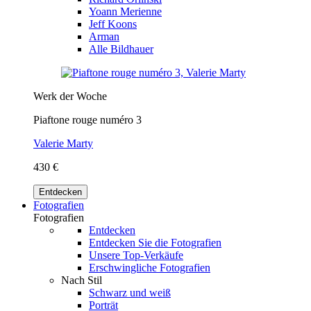
Yoann Merienne
Jeff Koons
Arman
Alle Bildhauer
Werk der Woche
Piaftone rouge numéro 3
Valerie Marty
430 €
Entdecken
Fotografien
Fotografien
Entdecken
Entdecken Sie die Fotografien
Unsere Top-Verkäufe
Erschwingliche Fotografien
Nach Stil
Schwarz und weiß
Porträt