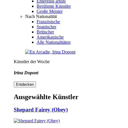
Emerging artists
Berühmte Künstler
Große Meister
Nach Nationalität
Französische
Spanischer
Britischer
Amerikanische
Alle Nationalitäten
Künstler der Woche
Irina Dopont
Entdecken
Ausgewählte Künstler
Shepard Fairey (Obey)