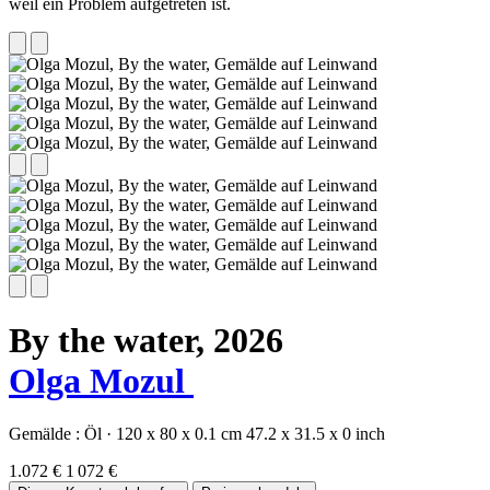
weil ein Problem aufgetreten ist.
By the water,
2026
Olga Mozul
Gemälde :
Öl
·
120 x 80 x 0.1 cm
47.2 x 31.5 x 0 inch
1.072 €
1 072 €