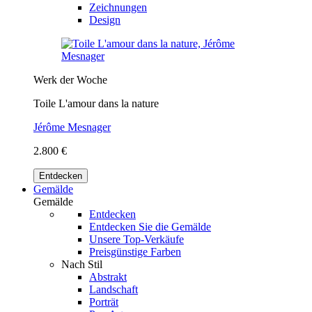
Zeichnungen
Design
Werk der Woche
Toile L'amour dans la nature
Jérôme Mesnager
2.800 €
Entdecken
Gemälde
Gemälde
Entdecken
Entdecken Sie die Gemälde
Unsere Top-Verkäufe
Preisgünstige Farben
Nach Stil
Abstrakt
Landschaft
Porträt