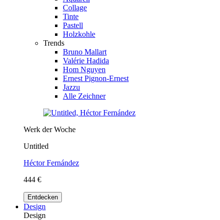
Collage
Tinte
Pastell
Holzkohle
Trends
Bruno Mallart
Valérie Hadida
Hom Nguyen
Ernest Pignon-Ernest
Jazzu
Alle Zeichner
Werk der Woche
Untitled
Héctor Fernández
444 €
Entdecken
Design
Design