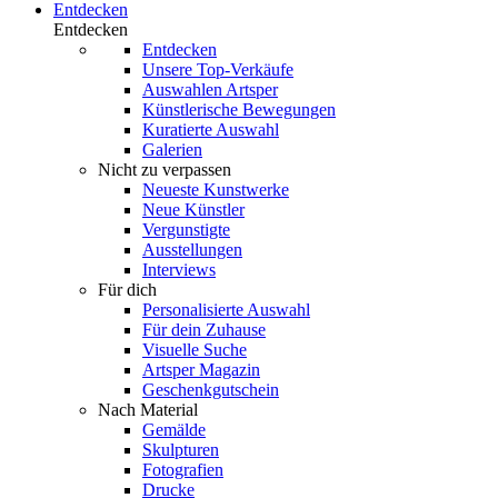
Entdecken
Entdecken
Entdecken
Unsere Top-Verkäufe
Auswahlen Artsper
Künstlerische Bewegungen
Kuratierte Auswahl
Galerien
Nicht zu verpassen
Neueste Kunstwerke
Neue Künstler
Vergunstigte
Ausstellungen
Interviews
Für dich
Personalisierte Auswahl
Für dein Zuhause
Visuelle Suche
Artsper Magazin
Geschenkgutschein
Nach Material
Gemälde
Skulpturen
Fotografien
Drucke