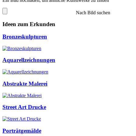
Ein Bild hochladen, um ähnliche Kunstwerke zu finden
Nach Bild suchen
Ideen zum Erkunden
Bronzeskulpturen
Aquarellzeichnungen
Abstrakte Malerei
Street Art Drucke
Porträtgemälde