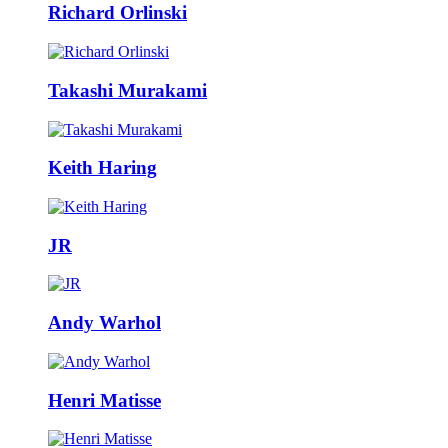
Richard Orlinski
Takashi Murakami
Keith Haring
JR
Andy Warhol
Henri Matisse