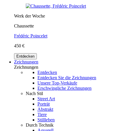
Werk der Woche
Chaussette
Frédéric Poincelet
450 €
Entdecken
Zeichnungen
Zeichnungen
Entdecken
Entdecken Sie die Zeichnungen
Unsere Top-Verkäufe
Erschwingliche Zeichnungen
Nach Stil
Street Art
Porträt
Abstrakt
Tiere
Stillleben
Durch Technik
Aquarell