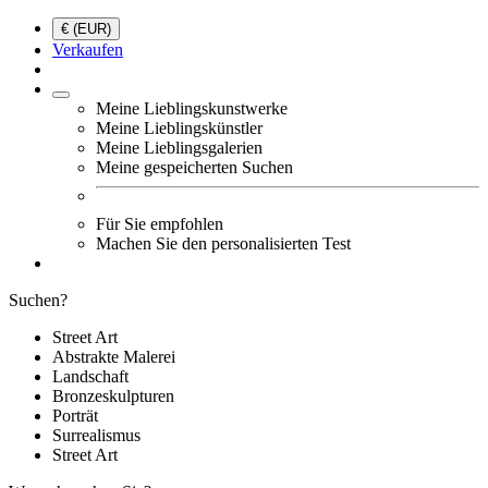
€ (EUR)
Verkaufen
Meine Lieblingskunstwerke
Meine Lieblingskünstler
Meine Lieblingsgalerien
Meine gespeicherten Suchen
Für Sie empfohlen
Machen Sie den personalisierten Test
Suchen?
Street Art
Abstrakte Malerei
Landschaft
Bronzeskulpturen
Porträt
Surrealismus
Street Art