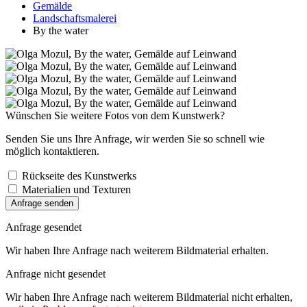
Gemälde
Landschaftsmalerei
By the water
Wünschen Sie weitere Fotos von dem Kunstwerk?
Senden Sie uns Ihre Anfrage, wir werden Sie so schnell wie
möglich kontaktieren.
Rückseite des Kunstwerks
Materialien und Texturen
Anfrage senden
Anfrage gesendet
Wir haben Ihre Anfrage nach weiterem Bildmaterial erhalten.
Anfrage nicht gesendet
Wir haben Ihre Anfrage nach weiterem Bildmaterial nicht erhalten,