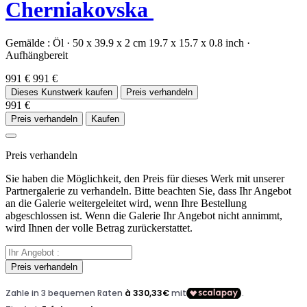
Cherniakovska
Gemälde :
Öl
·
50 x 39.9 x 2 cm
19.7 x 15.7 x 0.8 inch
·
Aufhängbereit
991 €
991 €
Dieses Kunstwerk kaufen
Preis verhandeln
991 €
Preis verhandeln
Kaufen
Preis verhandeln
Sie haben die Möglichkeit, den Preis für dieses Werk mit unserer
Partnergalerie zu verhandeln. Bitte beachten Sie, dass Ihr Angebot
an die Galerie weitergeleitet wird, wenn Ihre Bestellung
abgeschlossen ist. Wenn die Galerie Ihr Angebot nicht annimmt,
wird Ihnen der volle Betrag zurückerstattet.
Preis verhandeln