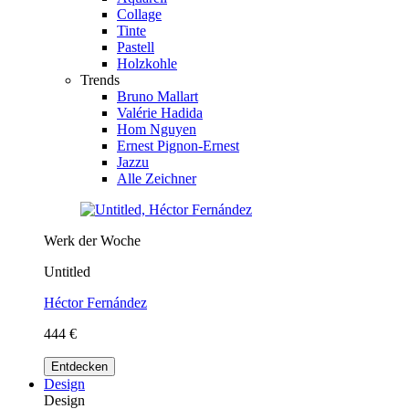
Collage
Tinte
Pastell
Holzkohle
Trends
Bruno Mallart
Valérie Hadida
Hom Nguyen
Ernest Pignon-Ernest
Jazzu
Alle Zeichner
Werk der Woche
Untitled
Héctor Fernández
444 €
Entdecken
Design
Design