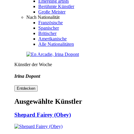
Emerging artists
Berühmte Künstler
Große Meister
Nach Nationalität
Französische
Spanischer
Britischer
Amerikanische
Alle Nationalitäten
Künstler der Woche
Irina Dopont
Entdecken
Ausgewählte Künstler
Shepard Fairey (Obey)