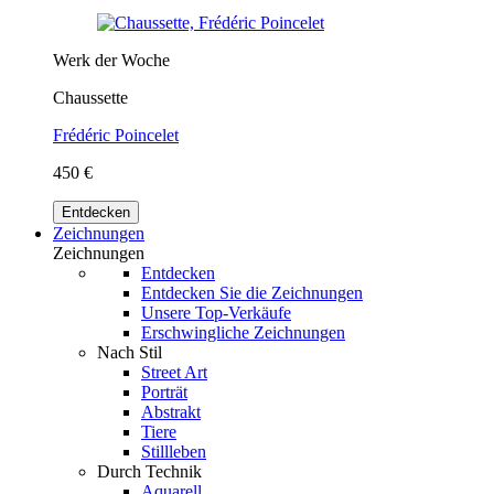
Werk der Woche
Chaussette
Frédéric Poincelet
450 €
Entdecken
Zeichnungen
Zeichnungen
Entdecken
Entdecken Sie die Zeichnungen
Unsere Top-Verkäufe
Erschwingliche Zeichnungen
Nach Stil
Street Art
Porträt
Abstrakt
Tiere
Stillleben
Durch Technik
Aquarell