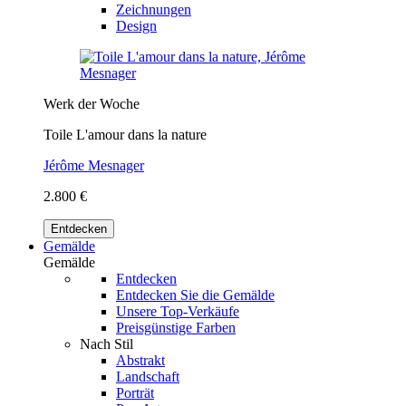
Zeichnungen
Design
Werk der Woche
Toile L'amour dans la nature
Jérôme Mesnager
2.800 €
Entdecken
Gemälde
Gemälde
Entdecken
Entdecken Sie die Gemälde
Unsere Top-Verkäufe
Preisgünstige Farben
Nach Stil
Abstrakt
Landschaft
Porträt