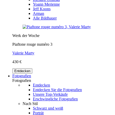
Yoann Merienne
Jeff Koons
Arman
Alle Bildhauer
Werk der Woche
Piaftone rouge numéro 3
Valerie Marty
430 €
Entdecken
Fotografien
Fotografien
Entdecken
Entdecken Sie die Fotografien
Unsere Top-Verkäufe
Erschwingliche Fotografien
Nach Stil
Schwarz und weiß
Porträt