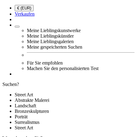
€ (EUR)
Verkaufen
Meine Lieblingskunstwerke
Meine Lieblingskünstler
Meine Lieblingsgalerien
Meine gespeicherten Suchen
Für Sie empfohlen
Machen Sie den personalisierten Test
Suchen?
Street Art
Abstrakte Malerei
Landschaft
Bronzeskulpturen
Porträt
Surrealismus
Street Art