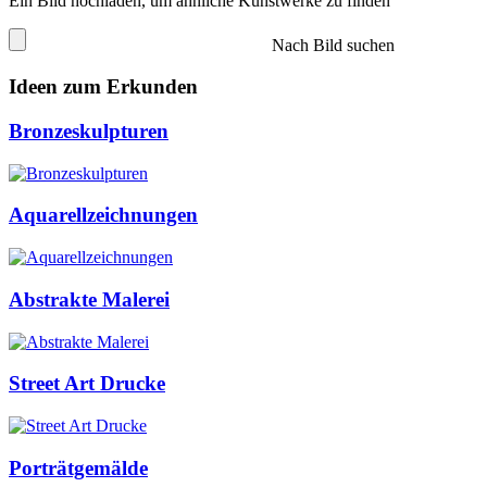
Ein Bild hochladen, um ähnliche Kunstwerke zu finden
Nach Bild suchen
Ideen zum Erkunden
Bronzeskulpturen
Aquarellzeichnungen
Abstrakte Malerei
Street Art Drucke
Porträtgemälde