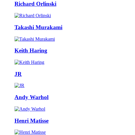
Richard Orlinski
Takashi Murakami
Keith Haring
JR
Andy Warhol
Henri Matisse