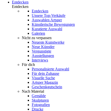
Entdecken
Entdecken
Entdecken
Unsere Top-Verkäufe
Auswahlen Artsper
Künstlerische Bewegungen
Kuratierte Auswahl
Galerien
Nicht zu verpassen
Neueste Kunstwerke
Neue Künstler
Vergunstigte
Ausstellungen
Interviews
Für dich
Personalisierte Auswahl
Für dein Zuhause
Visuelle Suche
Artsper Magazin
Geschenkgutschein
Nach Material
Gemälde
Skulpturen
Fotografien
Drucke