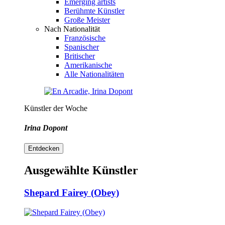
Emerging artists
Berühmte Künstler
Große Meister
Nach Nationalität
Französische
Spanischer
Britischer
Amerikanische
Alle Nationalitäten
Künstler der Woche
Irina Dopont
Entdecken
Ausgewählte Künstler
Shepard Fairey (Obey)