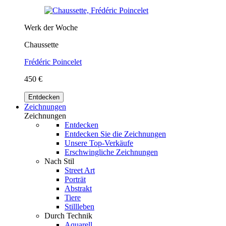
Werk der Woche
Chaussette
Frédéric Poincelet
450 €
Entdecken
Zeichnungen
Zeichnungen
Entdecken
Entdecken Sie die Zeichnungen
Unsere Top-Verkäufe
Erschwingliche Zeichnungen
Nach Stil
Street Art
Porträt
Abstrakt
Tiere
Stillleben
Durch Technik
Aquarell