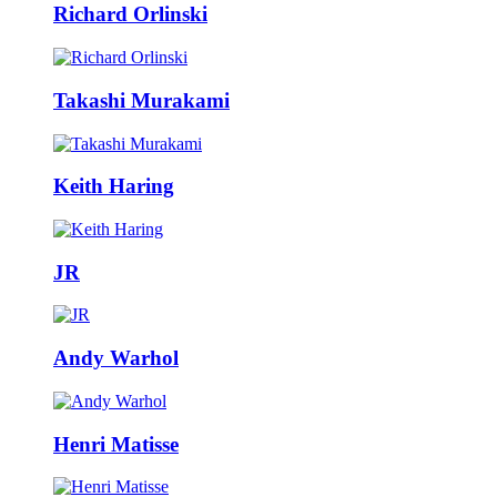
Richard Orlinski
Takashi Murakami
Keith Haring
JR
Andy Warhol
Henri Matisse