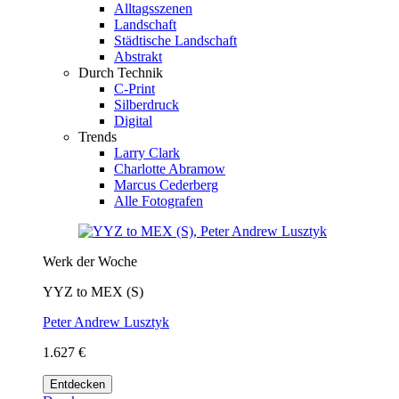
Alltagsszenen
Landschaft
Städtische Landschaft
Abstrakt
Durch Technik
C-Print
Silberdruck
Digital
Trends
Larry Clark
Charlotte Abramow
Marcus Cederberg
Alle Fotografen
Werk der Woche
YYZ to MEX (S)
Peter Andrew Lusztyk
1.627 €
Entdecken