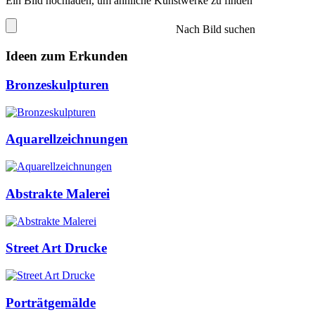
Ein Bild hochladen, um ähnliche Kunstwerke zu finden
Nach Bild suchen
Ideen zum Erkunden
Bronzeskulpturen
Aquarellzeichnungen
Abstrakte Malerei
Street Art Drucke
Porträtgemälde