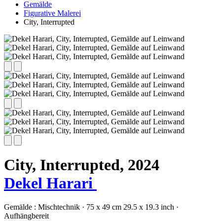
Gemälde
Figurative Malerei
City, Interrupted
City, Interrupted,
2024
Dekel Harari
Gemälde :
Mischtechnik
·
75 x 49 cm
29.5 x 19.3 inch
·
Aufhängbereit