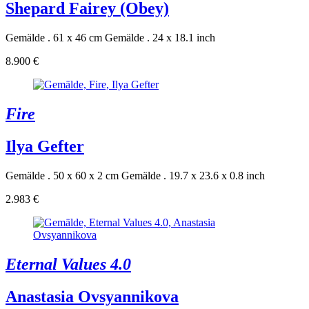
Shepard Fairey (Obey)
Gemälde . 61 x 46 cm
Gemälde . 24 x 18.1 inch
8.900 €
Fire
Ilya Gefter
Gemälde . 50 x 60 x 2 cm
Gemälde . 19.7 x 23.6 x 0.8 inch
2.983 €
Eternal Values 4.0
Anastasia Ovsyannikova