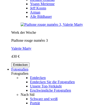
Yoann Merienne
Jeff Koons
Arman
Alle Bildhauer
Werk der Woche
Piaftone rouge numéro 3
Valerie Marty
430 €
Entdecken
Fotografien
Fotografien
Entdecken
Entdecken Sie die Fotografien
Unsere Top-Verkäufe
Erschwingliche Fotografien
Nach Stil
Schwarz und weiß
Porträt