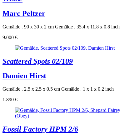
Marc Peltzer
Gemälde . 90 x 30 x 2 cm
Gemälde . 35.4 x 11.8 x 0.8 inch
9.000 €
Scattered Spots 02/109
Damien Hirst
Gemälde . 2.5 x 2.5 x 0.5 cm
Gemälde . 1 x 1 x 0.2 inch
1.890 €
Fossil Factory HPM 2/6