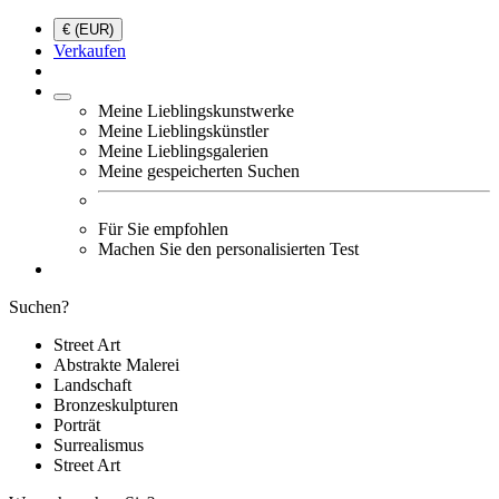
€ (EUR)
Verkaufen
Meine Lieblingskunstwerke
Meine Lieblingskünstler
Meine Lieblingsgalerien
Meine gespeicherten Suchen
Für Sie empfohlen
Machen Sie den personalisierten Test
Suchen?
Street Art
Abstrakte Malerei
Landschaft
Bronzeskulpturen
Porträt
Surrealismus
Street Art