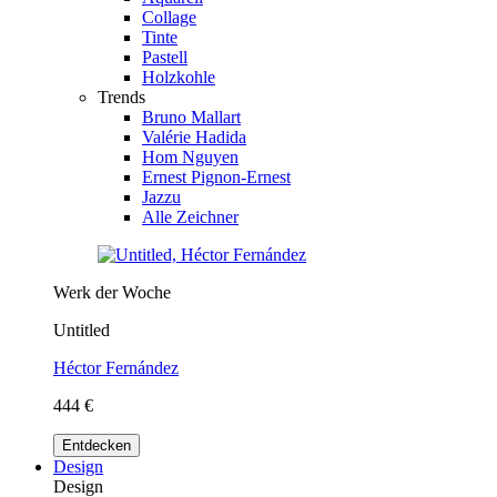
Collage
Tinte
Pastell
Holzkohle
Trends
Bruno Mallart
Valérie Hadida
Hom Nguyen
Ernest Pignon-Ernest
Jazzu
Alle Zeichner
Werk der Woche
Untitled
Héctor Fernández
444 €
Entdecken
Design
Design