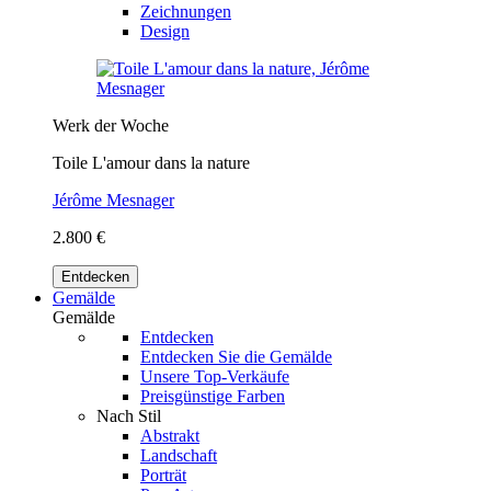
Zeichnungen
Design
Werk der Woche
Toile L'amour dans la nature
Jérôme Mesnager
2.800 €
Entdecken
Gemälde
Gemälde
Entdecken
Entdecken Sie die Gemälde
Unsere Top-Verkäufe
Preisgünstige Farben
Nach Stil
Abstrakt
Landschaft
Porträt