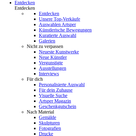
Entdecken
Entdecken
Entdecken
Unsere Top-Verkäufe
Auswahlen Artsper
Künstlerische Bewegungen
Kuratierte Auswahl
Galerien
Nicht zu verpassen
Neueste Kunstwerke
Neue Künstler
Vergunstigte
Ausstellungen
Interviews
Für dich
Personalisierte Auswahl
Für dein Zuhause
Visuelle Suche
Artsper Magazin
Geschenkgutschein
Nach Material
Gemälde
Skulpturen
Fotografien
Drucke