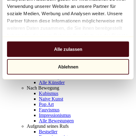
Balloon Dog (Orange)
Verwendung unserer Website an unsere Partner für
Jeff Koons
soziale Medien, Werbung und Analysen weiter. Unsere
Partner führen diese Informationen möglicherweise mit
10.000 €
weiteren Daten zusammen, die Sie ihnen bereitgestellt
Entdecken
haben oder die sie im Rahmen Ihrer Nutzung der Dienste
Künstler
gesammelt haben.
Künstler
Alle zulassen
Entdecken
Alle Maler
Alle Bildhauer
Alle Fotografen
Ablehnen
Alle Zeichner
Alle Designer
Alle Künstler
Nach Bewegung
Kubismus
Naive Kunst
Pop Art
Fauvismus
Impressionismus
Alle Bewegungen
Aufgrund seines Rufs
Bestseller