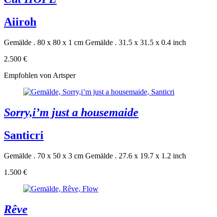
Aiiroh
Gemälde . 80 x 80 x 1 cm
Gemälde . 31.5 x 31.5 x 0.4 inch
2.500 €
Empfohlen von Artsper
Sorry,i’m just a housemaide
Santicri
Gemälde . 70 x 50 x 3 cm
Gemälde . 27.6 x 19.7 x 1.2 inch
1.500 €
Rêve