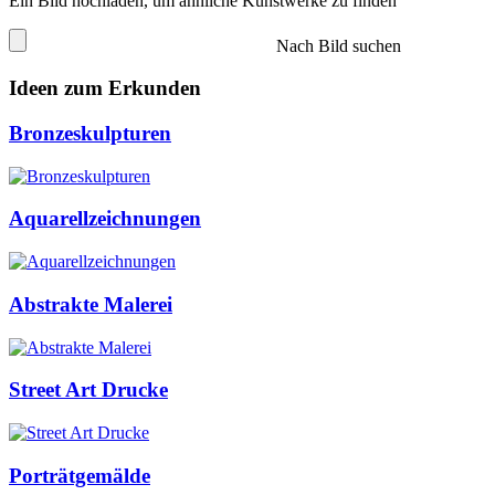
Ein Bild hochladen, um ähnliche Kunstwerke zu finden
Nach Bild suchen
Ideen zum Erkunden
Bronzeskulpturen
Aquarellzeichnungen
Abstrakte Malerei
Street Art Drucke
Porträtgemälde