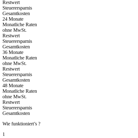
Restwert
Steuerersparnis
Gesamtkosten
24 Monate
Monatliche Raten
ohne MwSt.
Restwert
Steuerersparnis
Gesamtkosten
36 Monate
Monatliche Raten
ohne MwSt.
Restwert
Steuerersparnis
Gesamtkosten
48 Monate
Monatliche Raten
ohne MwSt.
Restwert
Steuerersparnis
Gesamtkosten
Wie funktioniert’s ?
1