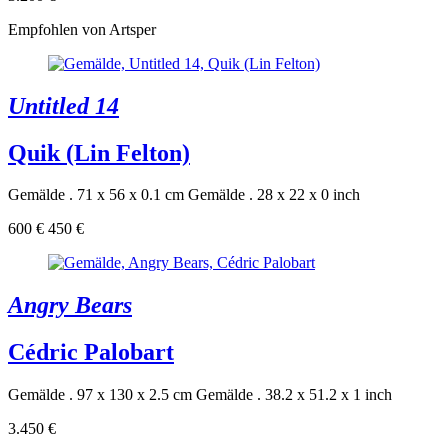
Empfohlen von Artsper
Untitled 14
Quik (Lin Felton)
Gemälde . 71 x 56 x 0.1 cm
Gemälde . 28 x 22 x 0 inch
600 €
450 €
Angry Bears
Cédric Palobart
Gemälde . 97 x 130 x 2.5 cm
Gemälde . 38.2 x 51.2 x 1 inch
3.450 €