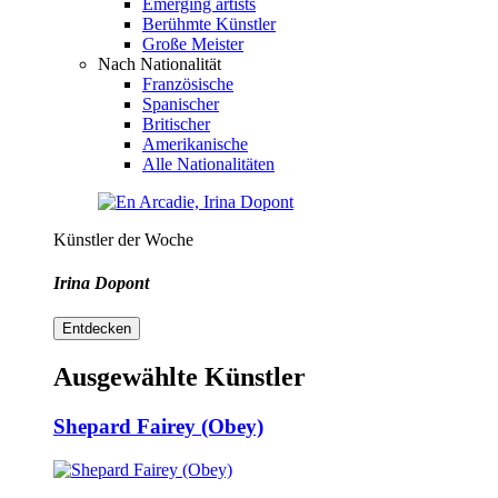
Emerging artists
Berühmte Künstler
Große Meister
Nach Nationalität
Französische
Spanischer
Britischer
Amerikanische
Alle Nationalitäten
Künstler der Woche
Irina Dopont
Entdecken
Ausgewählte Künstler
Shepard Fairey (Obey)