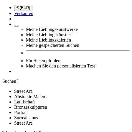
€ (EUR)
Verkaufen
Meine Lieblingskunstwerke
Meine Lieblingskünstler
Meine Lieblingsgalerien
Meine gespeicherten Suchen
Für Sie empfohlen
Machen Sie den personalisierten Test
Suchen?
Street Art
Abstrakte Malerei
Landschaft
Bronzeskulpturen
Porträt
Surrealismus
Street Art