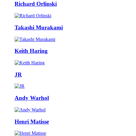
Richard Orlinski
Takashi Murakami
Keith Haring
JR
Andy Warhol
Henri Matisse