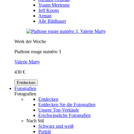
Yoann Merienne
Jeff Koons
Arman
Alle Bildhauer
Werk der Woche
Piaftone rouge numéro 3
Valerie Marty
430 €
Entdecken
Fotografien
Fotografien
Entdecken
Entdecken Sie die Fotografien
Unsere Top-Verkäufe
Erschwingliche Fotografien
Nach Stil
Schwarz und weiß
Porträt