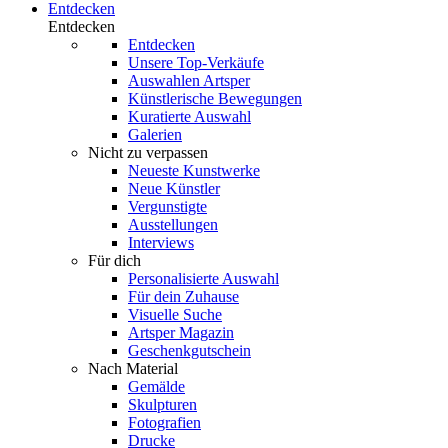
Entdecken
Entdecken
Entdecken
Unsere Top-Verkäufe
Auswahlen Artsper
Künstlerische Bewegungen
Kuratierte Auswahl
Galerien
Nicht zu verpassen
Neueste Kunstwerke
Neue Künstler
Vergunstigte
Ausstellungen
Interviews
Für dich
Personalisierte Auswahl
Für dein Zuhause
Visuelle Suche
Artsper Magazin
Geschenkgutschein
Nach Material
Gemälde
Skulpturen
Fotografien
Drucke