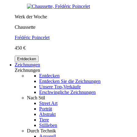
Werk der Woche
Chaussette
Frédéric Poincelet
450 €
Entdecken
Zeichnungen
Zeichnungen
Entdecken
Entdecken Sie die Zeichnungen
Unsere Top-Verkäufe
Erschwingliche Zeichnungen
Nach Stil
Street Art
Porträt
Abstrakt
Tiere
Stillleben
Durch Technik
Aquarell