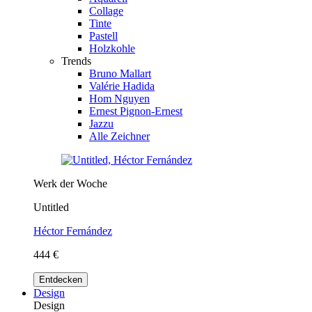
Collage
Tinte
Pastell
Holzkohle
Trends
Bruno Mallart
Valérie Hadida
Hom Nguyen
Ernest Pignon-Ernest
Jazzu
Alle Zeichner
Werk der Woche
Untitled
Héctor Fernández
444 €
Entdecken
Design
Design