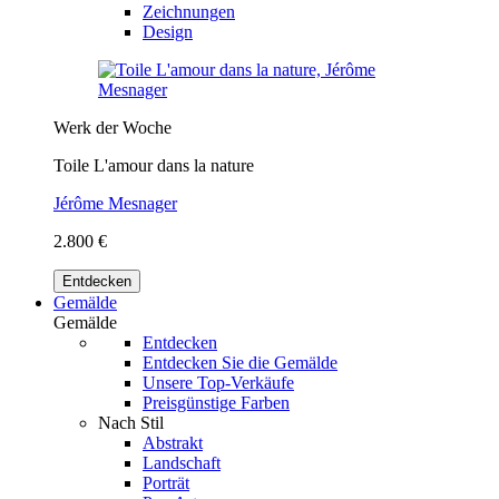
Zeichnungen
Design
Werk der Woche
Toile L'amour dans la nature
Jérôme Mesnager
2.800 €
Entdecken
Gemälde
Gemälde
Entdecken
Entdecken Sie die Gemälde
Unsere Top-Verkäufe
Preisgünstige Farben
Nach Stil
Abstrakt
Landschaft
Porträt