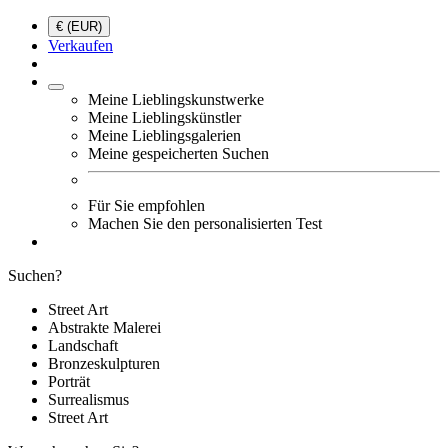
€ (EUR)
Verkaufen
Meine Lieblingskunstwerke
Meine Lieblingskünstler
Meine Lieblingsgalerien
Meine gespeicherten Suchen
Für Sie empfohlen
Machen Sie den personalisierten Test
Suchen?
Street Art
Abstrakte Malerei
Landschaft
Bronzeskulpturen
Porträt
Surrealismus
Street Art