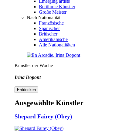
Emerging artists
Berühmte Künstler
Große Meister
Nach Nationalität
Französische
Spanischer
Britischer
Amerikanische
Alle Nationalitäten
Künstler der Woche
Irina Dopont
Entdecken
Ausgewählte Künstler
Shepard Fairey (Obey)