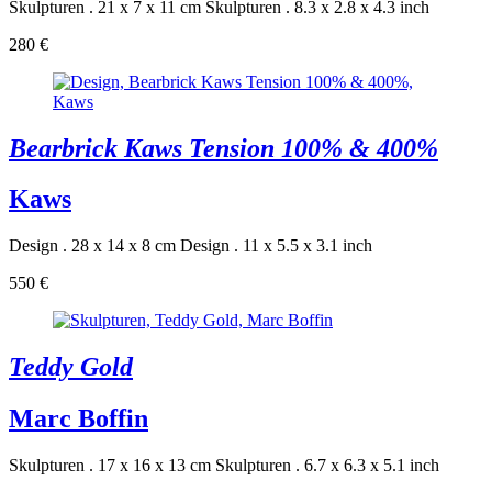
Skulpturen . 21 x 7 x 11 cm
Skulpturen . 8.3 x 2.8 x 4.3 inch
280 €
Bearbrick Kaws Tension 100% & 400%
Kaws
Design . 28 x 14 x 8 cm
Design . 11 x 5.5 x 3.1 inch
550 €
Teddy Gold
Marc Boffin
Skulpturen . 17 x 16 x 13 cm
Skulpturen . 6.7 x 6.3 x 5.1 inch