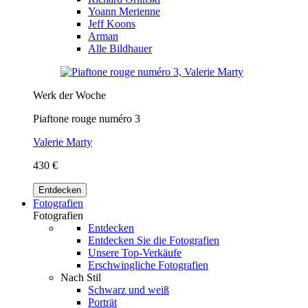
Yoann Merienne
Jeff Koons
Arman
Alle Bildhauer
Werk der Woche
Piaftone rouge numéro 3
Valerie Marty
430 €
Entdecken
Fotografien
Fotografien
Entdecken
Entdecken Sie die Fotografien
Unsere Top-Verkäufe
Erschwingliche Fotografien
Nach Stil
Schwarz und weiß
Porträt