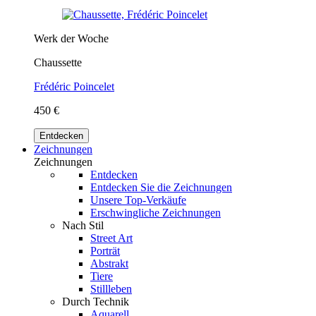
Werk der Woche
Chaussette
Frédéric Poincelet
450 €
Entdecken
Zeichnungen
Zeichnungen
Entdecken
Entdecken Sie die Zeichnungen
Unsere Top-Verkäufe
Erschwingliche Zeichnungen
Nach Stil
Street Art
Porträt
Abstrakt
Tiere
Stillleben
Durch Technik
Aquarell