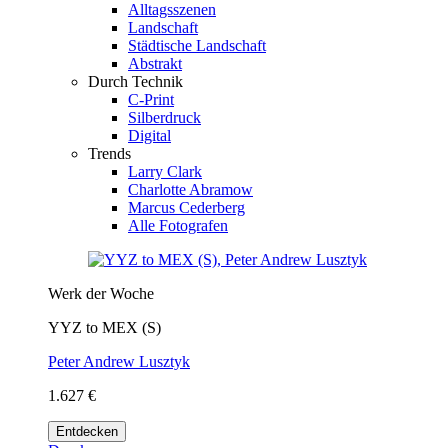
Alltagsszenen
Landschaft
Städtische Landschaft
Abstrakt
Durch Technik
C-Print
Silberdruck
Digital
Trends
Larry Clark
Charlotte Abramow
Marcus Cederberg
Alle Fotografen
Werk der Woche
YYZ to MEX (S)
Peter Andrew Lusztyk
1.627 €
Entdecken