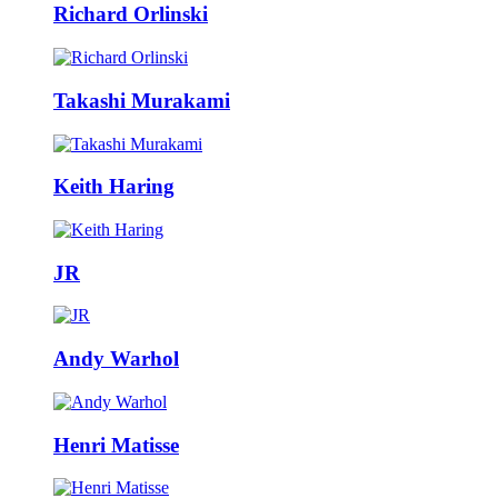
Richard Orlinski
Takashi Murakami
Keith Haring
JR
Andy Warhol
Henri Matisse