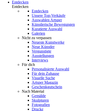
Entdecken
Entdecken
Entdecken
Unsere Top-Verkäufe
Auswahlen Artsper
Künstlerische Bewegungen
Kuratierte Auswahl
Galerien
Nicht zu verpassen
Neueste Kunstwerke
Neue Künstler
Vergunstigte
Ausstellungen
Interviews
Für dich
Personalisierte Auswahl
Für dein Zuhause
Visuelle Suche
Artsper Magazin
Geschenkgutschein
Nach Material
Gemälde
Skulpturen
Fotografien
Drucke