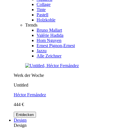
Collage
Tinte
Pastell
Holzkohle
Trends
Bruno Mallart
Valérie Hadida
Hom Nguyen
Ernest Pignon-Ernest
Jazzu
Alle Zeichner
Werk der Woche
Untitled
Héctor Fernández
444 €
Entdecken
Design
Design