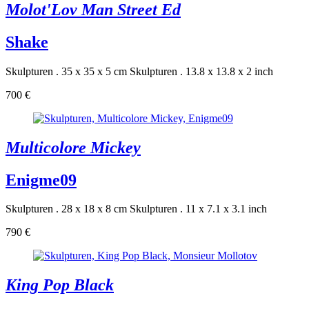
Molot'Lov Man Street Ed
Shake
Skulpturen . 35 x 35 x 5 cm
Skulpturen . 13.8 x 13.8 x 2 inch
700 €
Multicolore Mickey
Enigme09
Skulpturen . 28 x 18 x 8 cm
Skulpturen . 11 x 7.1 x 3.1 inch
790 €
King Pop Black