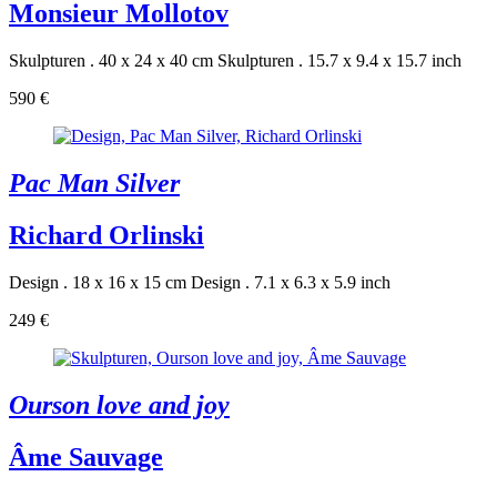
Monsieur Mollotov
Skulpturen . 40 x 24 x 40 cm
Skulpturen . 15.7 x 9.4 x 15.7 inch
590 €
Pac Man Silver
Richard Orlinski
Design . 18 x 16 x 15 cm
Design . 7.1 x 6.3 x 5.9 inch
249 €
Ourson love and joy
Âme Sauvage