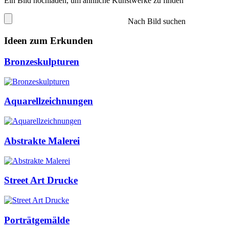
Ein Bild hochladen, um ähnliche Kunstwerke zu finden
Nach Bild suchen
Ideen zum Erkunden
Bronzeskulpturen
Aquarellzeichnungen
Abstrakte Malerei
Street Art Drucke
Porträtgemälde