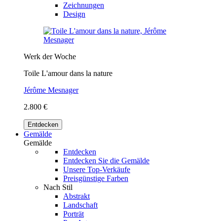
Zeichnungen
Design
Werk der Woche
Toile L'amour dans la nature
Jérôme Mesnager
2.800 €
Entdecken
Gemälde
Gemälde
Entdecken
Entdecken Sie die Gemälde
Unsere Top-Verkäufe
Preisgünstige Farben
Nach Stil
Abstrakt
Landschaft
Porträt