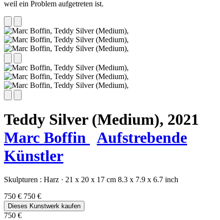
weil ein Problem aufgetreten ist.
Teddy Silver (Medium),
2021
Marc Boffin
Aufstrebende
Künstler
Skulpturen :
Harz
·
21 x 20 x 17 cm
8.3 x 7.9 x 6.7 inch
750 €
750 €
Dieses Kunstwerk kaufen
750 €