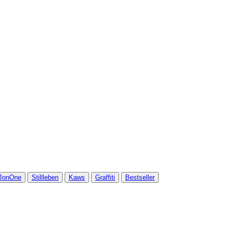
JonOne
Stillleben
Kaws
Graffiti
Bestseller