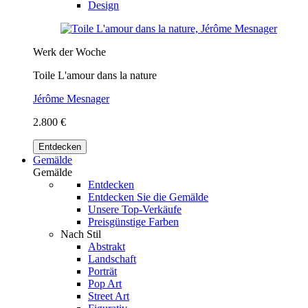
Design
Werk der Woche
Toile L'amour dans la nature
Jérôme Mesnager
2.800 €
Entdecken
Gemälde
Gemälde
Entdecken
Entdecken Sie die Gemälde
Unsere Top-Verkäufe
Preisgünstige Farben
Nach Stil
Abstrakt
Landschaft
Porträt
Pop Art
Street Art