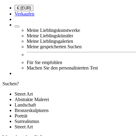
€ (EUR)
Verkaufen
Meine Lieblingskunstwerke
Meine Lieblingskünstler
Meine Lieblingsgalerien
Meine gespeicherten Suchen
Für Sie empfohlen
Machen Sie den personalisierten Test
Suchen?
Street Art
Abstrakte Malerei
Landschaft
Bronzeskulpturen
Porträt
Surrealismus
Street Art