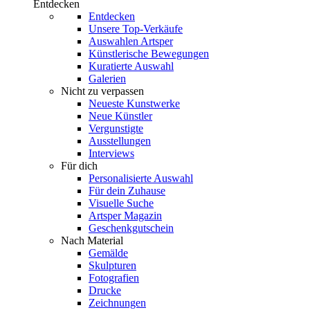
Entdecken
Entdecken
Unsere Top-Verkäufe
Auswahlen Artsper
Künstlerische Bewegungen
Kuratierte Auswahl
Galerien
Nicht zu verpassen
Neueste Kunstwerke
Neue Künstler
Vergunstigte
Ausstellungen
Interviews
Für dich
Personalisierte Auswahl
Für dein Zuhause
Visuelle Suche
Artsper Magazin
Geschenkgutschein
Nach Material
Gemälde
Skulpturen
Fotografien
Drucke
Zeichnungen