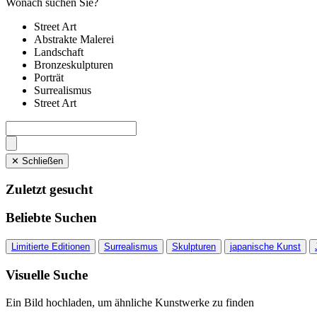
Wonach suchen Sie?
Street Art
Abstrakte Malerei
Landschaft
Bronzeskulpturen
Porträt
Surrealismus
Street Art
✕ Schließen
Zuletzt gesucht
Beliebte Suchen
Limitierte Editionen
Surrealismus
Skulpturen
japanische Kunst
Visuelle Suche
Ein Bild hochladen, um ähnliche Kunstwerke zu finden