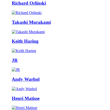
Richard Orlinski
Takashi Murakami
Keith Haring
JR
Andy Warhol
Henri Matisse