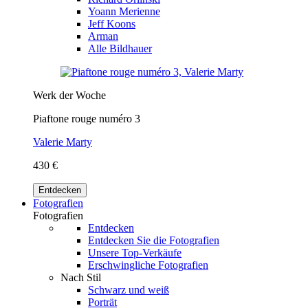
Yoann Merienne
Jeff Koons
Arman
Alle Bildhauer
Werk der Woche
Piaftone rouge numéro 3
Valerie Marty
430 €
Entdecken
Fotografien
Fotografien
Entdecken
Entdecken Sie die Fotografien
Unsere Top-Verkäufe
Erschwingliche Fotografien
Nach Stil
Schwarz und weiß
Porträt