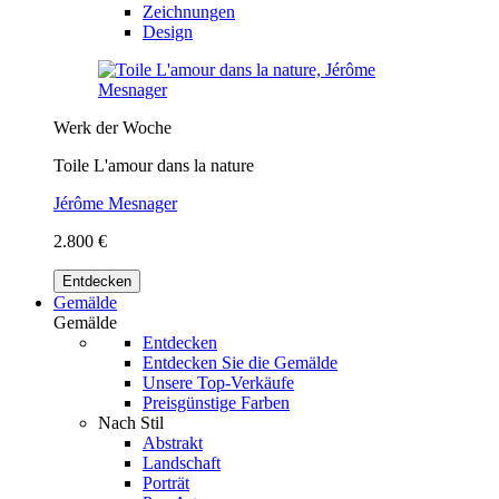
Zeichnungen
Design
Werk der Woche
Toile L'amour dans la nature
Jérôme Mesnager
2.800 €
Entdecken
Gemälde
Gemälde
Entdecken
Entdecken Sie die Gemälde
Unsere Top-Verkäufe
Preisgünstige Farben
Nach Stil
Abstrakt
Landschaft
Porträt