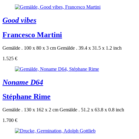
Good vibes
Francesco Martini
Gemälde . 100 x 80 x 3 cm
Gemälde . 39.4 x 31.5 x 1.2 inch
1.525 €
Noname D64
Stéphane Rime
Gemälde . 130 x 162 x 2 cm
Gemälde . 51.2 x 63.8 x 0.8 inch
1.700 €