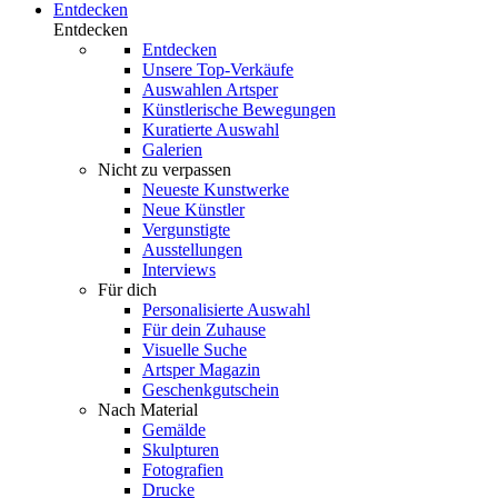
Entdecken
Entdecken
Entdecken
Unsere Top-Verkäufe
Auswahlen Artsper
Künstlerische Bewegungen
Kuratierte Auswahl
Galerien
Nicht zu verpassen
Neueste Kunstwerke
Neue Künstler
Vergunstigte
Ausstellungen
Interviews
Für dich
Personalisierte Auswahl
Für dein Zuhause
Visuelle Suche
Artsper Magazin
Geschenkgutschein
Nach Material
Gemälde
Skulpturen
Fotografien
Drucke