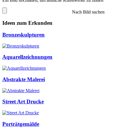
Ein Bild hochladen, um ähnliche Kunstwerke zu finden
Nach Bild suchen
Ideen zum Erkunden
Bronzeskulpturen
Aquarellzeichnungen
Abstrakte Malerei
Street Art Drucke
Porträtgemälde