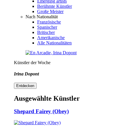
Emerging artists
Berühmte Künstler
Große Meister
Nach Nationalität
Französische
Spanischer
Britischer
Amerikanische
Alle Nationalitäten
Künstler der Woche
Irina Dopont
Entdecken
Ausgewählte Künstler
Shepard Fairey (Obey)