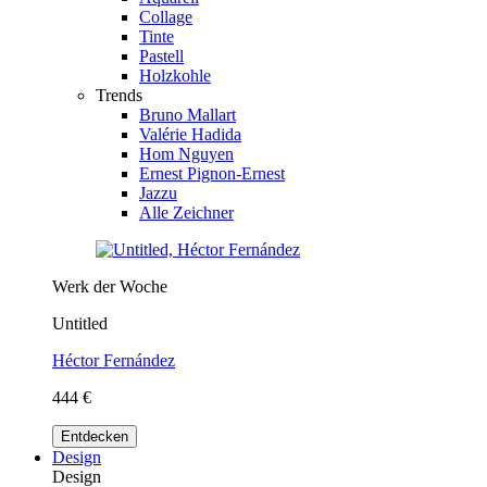
Collage
Tinte
Pastell
Holzkohle
Trends
Bruno Mallart
Valérie Hadida
Hom Nguyen
Ernest Pignon-Ernest
Jazzu
Alle Zeichner
Werk der Woche
Untitled
Héctor Fernández
444 €
Entdecken
Design
Design