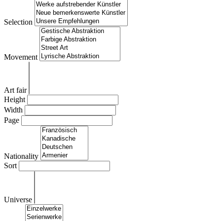
Selection
Movement
Art fair
Height
Width
Page
Nationality
Sort
Universe