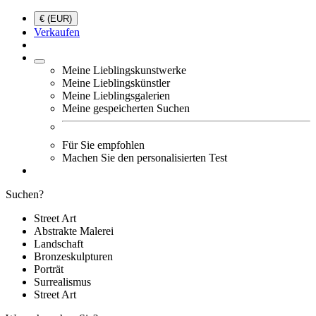
€ (EUR)
Verkaufen
Meine Lieblingskunstwerke
Meine Lieblingskünstler
Meine Lieblingsgalerien
Meine gespeicherten Suchen
Für Sie empfohlen
Machen Sie den personalisierten Test
Suchen?
Street Art
Abstrakte Malerei
Landschaft
Bronzeskulpturen
Porträt
Surrealismus
Street Art