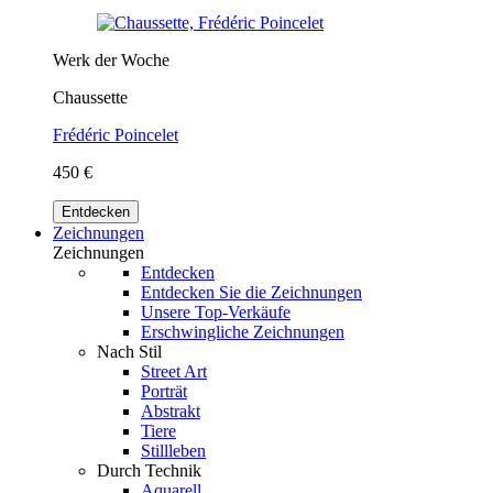
Werk der Woche
Chaussette
Frédéric Poincelet
450 €
Entdecken
Zeichnungen
Zeichnungen
Entdecken
Entdecken Sie die Zeichnungen
Unsere Top-Verkäufe
Erschwingliche Zeichnungen
Nach Stil
Street Art
Porträt
Abstrakt
Tiere
Stillleben
Durch Technik
Aquarell