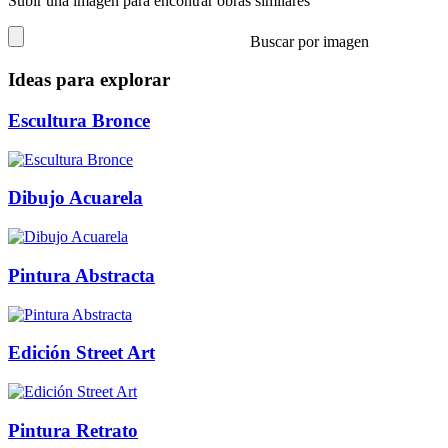
Subir una imagen para encontrar obras similares
Buscar por imagen
Ideas para explorar
Escultura Bronce
Dibujo Acuarela
Pintura Abstracta
Edición Street Art
Pintura Retrato