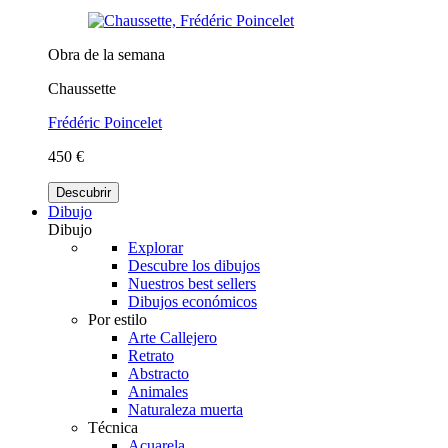
Obra de la semana
Chaussette
Frédéric Poincelet
450 €
Descubrir
Dibujo
Dibujo
Explorar
Descubre los dibujos
Nuestros best sellers
Dibujos económicos
Por estilo
Arte Callejero
Retrato
Abstracto
Animales
Naturaleza muerta
Técnica
Acuarela