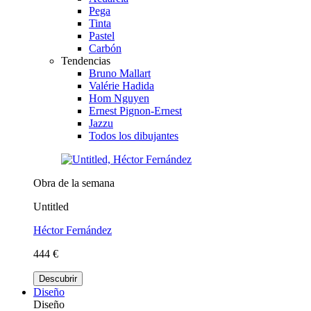
Pega
Tinta
Pastel
Carbón
Tendencias
Bruno Mallart
Valérie Hadida
Hom Nguyen
Ernest Pignon-Ernest
Jazzu
Todos los dibujantes
Obra de la semana
Untitled
Héctor Fernández
444 €
Descubrir
Diseño
Diseño