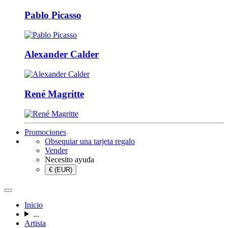
Pablo Picasso
Alexander Calder
René Magritte
Promociones
Obsequiar una tarjeta regalo
Vender
Necesito ayuda
€ (EUR)
Inicio
...
Artista