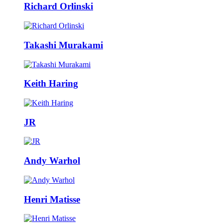
Richard Orlinski
Takashi Murakami
Keith Haring
JR
Andy Warhol
Henri Matisse