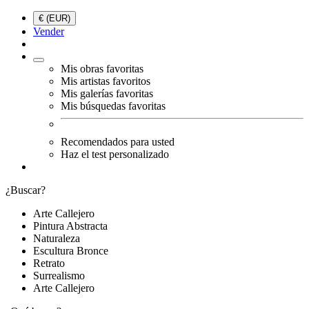
€ (EUR)
Vender
Mis obras favoritas
Mis artistas favoritos
Mis galerías favoritas
Mis búsquedas favoritas
Recomendados para usted
Haz el test personalizado
¿Buscar?
Arte Callejero
Pintura Abstracta
Naturaleza
Escultura Bronce
Retrato
Surrealismo
Arte Callejero