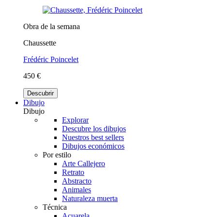
Obra de la semana
Chaussette
Frédéric Poincelet
450 €
Descubrir
Dibujo
Dibujo
Explorar
Descubre los dibujos
Nuestros best sellers
Dibujos económicos
Por estilo
Arte Callejero
Retrato
Abstracto
Animales
Naturaleza muerta
Técnica
Acuarela