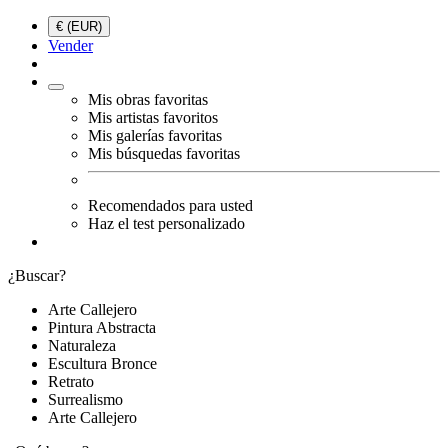
€ (EUR)
Vender
Mis obras favoritas
Mis artistas favoritos
Mis galerías favoritas
Mis búsquedas favoritas
Recomendados para usted
Haz el test personalizado
¿Buscar?
Arte Callejero
Pintura Abstracta
Naturaleza
Escultura Bronce
Retrato
Surrealismo
Arte Callejero