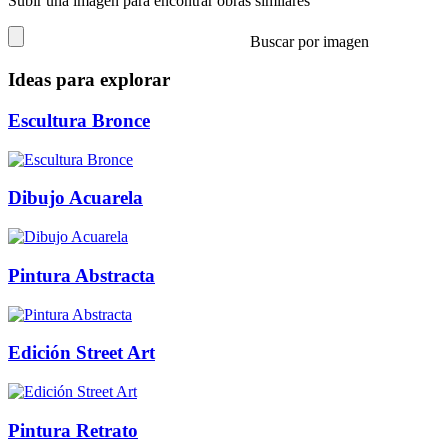
Subir una imagen para encontrar obras similares
Buscar por imagen
Ideas para explorar
Escultura Bronce
Dibujo Acuarela
Pintura Abstracta
Edición Street Art
Pintura Retrato