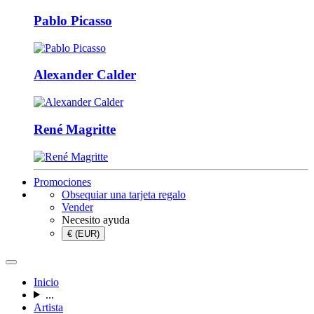
Pablo Picasso
Alexander Calder
René Magritte
Promociones
Obsequiar una tarjeta regalo
Vender
Necesito ayuda
€ (EUR)
Inicio
...
Artista