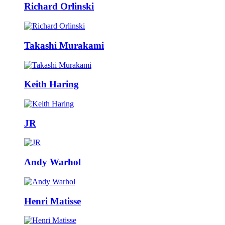
Richard Orlinski
Takashi Murakami
Keith Haring
JR
Andy Warhol
Henri Matisse