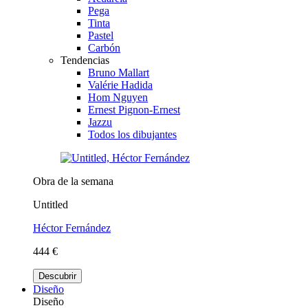
Pega
Tinta
Pastel
Carbón
Tendencias
Bruno Mallart
Valérie Hadida
Hom Nguyen
Ernest Pignon-Ernest
Jazzu
Todos los dibujantes
Obra de la semana
Untitled
Héctor Fernández
444 €
Descubrir
Diseño
Diseño