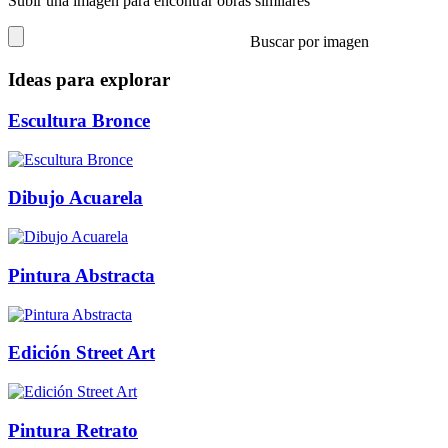
Subir una imagen para encontrar obras similares
Buscar por imagen
Ideas para explorar
Escultura Bronce
Dibujo Acuarela
Pintura Abstracta
Edición Street Art
Pintura Retrato