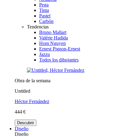
Pega
Tinta
Pastel
Carbón
Tendencias
Bruno Mallart
Valérie Hadida
Hom Nguyen
Ernest Pignon-Ernest
Jazzu
Todos los dibujantes
Obra de la semana
Untitled
Héctor Fernández
444 €
Descubrir
Diseño
Diseño