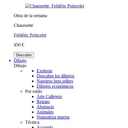
Obra de la semana
Chaussette
Frédéric Poincelet
450 €
Descubrir
Dibujo
Dibujo
Explorar
Descubre los dibujos
Nuestros best sellers
Dibujos económicos
Por estilo
Arte Callejero
Retrato
Abstracto
Animales
Naturaleza muerta
Técnica
Acuarela