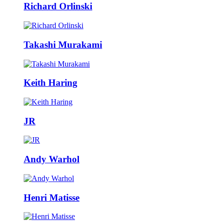
Richard Orlinski
Takashi Murakami
Keith Haring
JR
Andy Warhol
Henri Matisse