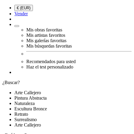
€ (EUR)
Vender
Mis obras favoritas
Mis artistas favoritos
Mis galerías favoritas
Mis búsquedas favoritas
Recomendados para usted
Haz el test personalizado
¿Buscar?
Arte Callejero
Pintura Abstracta
Naturaleza
Escultura Bronce
Retrato
Surrealismo
Arte Callejero