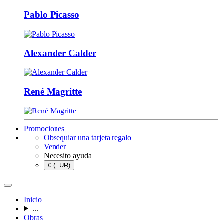
Pablo Picasso
Alexander Calder
René Magritte
Promociones
Obsequiar una tarjeta regalo
Vender
Necesito ayuda
€ (EUR)
Inicio
...
Obras