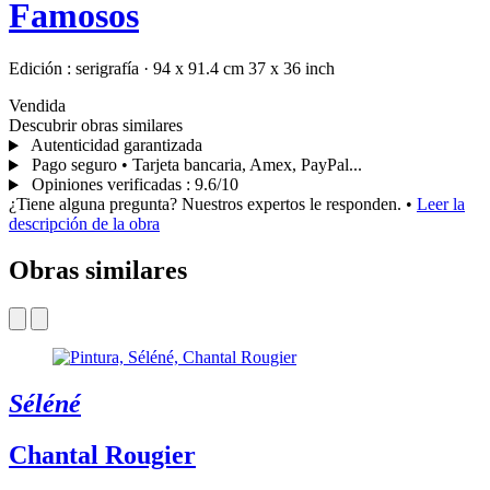
Famosos
Edición :
serigrafía
·
94 x 91.4 cm
37 x 36 inch
Vendida
Descubrir obras similares
Autenticidad garantizada
Pago seguro • Tarjeta bancaria, Amex, PayPal...
Opiniones verificadas
:
9.6/10
¿Tiene alguna pregunta? Nuestros expertos le responden.
•
Leer la
descripción de la obra
Obras similares
Séléné
Chantal Rougier