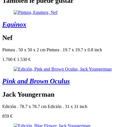
También le puede gustar
Equinox
Nef
Pintura . 50 x 50 x 2 cm
Pintura . 19.7 x 19.7 x 0.8 inch
1.700 €
1.530 €
Pink and Brown Oculus
Jack Youngerman
Edición . 78.7 x 78.7 cm
Edición . 31 x 31 inch
859 €