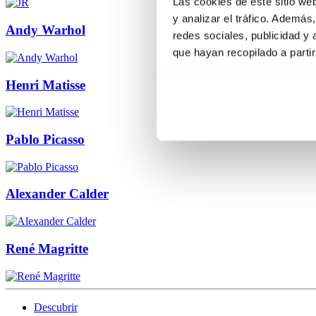
Las cookies de este sitio we
y analizar el tráfico. Ademá
Andy Warhol
redes sociales, publicidad y
que hayan recopilado a parti
Henri Matisse
Pablo Picasso
Alexander Calder
René Magritte
Descubrir