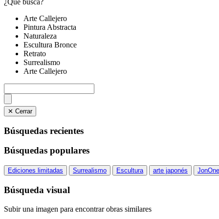
¿Qué busca?
Arte Callejero
Pintura Abstracta
Naturaleza
Escultura Bronce
Retrato
Surrealismo
Arte Callejero
✕ Cerrar
Búsquedas recientes
Búsquedas populares
Ediciones limitadas
Surrealismo
Escultura
arte japonés
JonOn
Búsqueda visual
Subir una imagen para encontrar obras similares