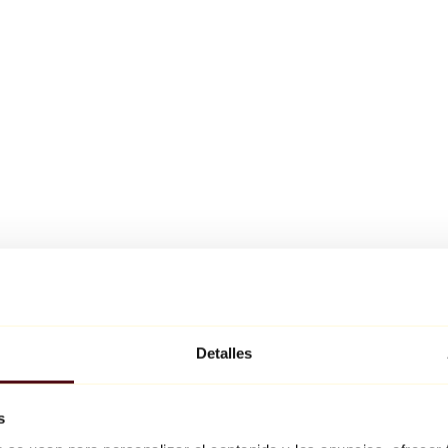
Detalles
s