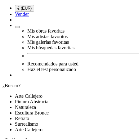
€ (EUR)
Vender
Mis obras favoritas
Mis artistas favoritos
Mis galerías favoritas
Mis búsquedas favoritas
Recomendados para usted
Haz el test personalizado
¿Buscar?
Arte Callejero
Pintura Abstracta
Naturaleza
Escultura Bronce
Retrato
Surrealismo
Arte Callejero