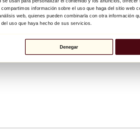
b se usan para personalizar el contenido y los anuncios, ofrecer
s, compartimos información sobre el uso que haga del sitio web 
 análisis web, quienes pueden combinarla con otra información q
r del uso que haya hecho de sus servicios.
Denegar