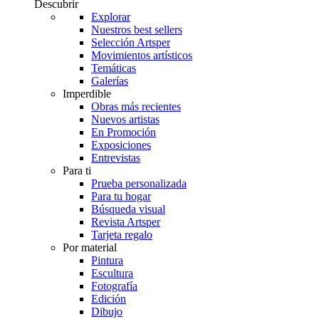
Descubrir
Explorar
Nuestros best sellers
Selección Artsper
Movimientos artísticos
Temáticas
Galerías
Imperdible
Obras más recientes
Nuevos artistas
En Promoción
Exposiciones
Entrevistas
Para ti
Prueba personalizada
Para tu hogar
Búsqueda visual
Revista Artsper
Tarjeta regalo
Por material
Pintura
Escultura
Fotografía
Edición
Dibujo