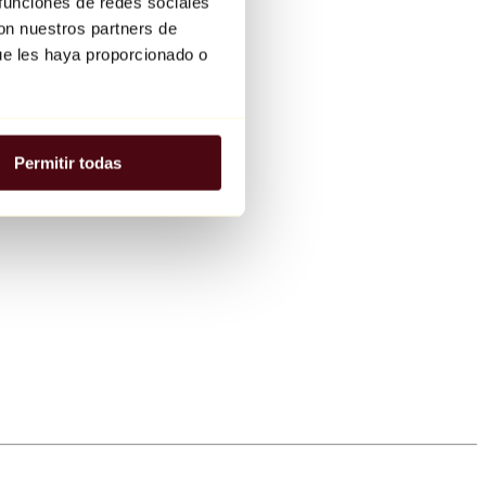
 funciones de redes sociales
con nuestros partners de
ue les haya proporcionado o
Permitir todas