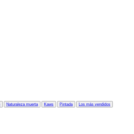
e
Naturaleza muerta
Kaws
Pintada
Los más vendidos