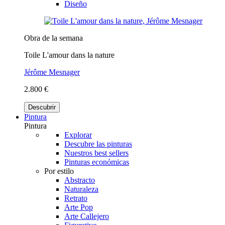
Diseño
Obra de la semana
Toile L'amour dans la nature
Jérôme Mesnager
2.800 €
Descubrir
Pintura
Pintura
Explorar
Descubre las pinturas
Nuestros best sellers
Pinturas económicas
Por estilo
Abstracto
Naturaleza
Retrato
Arte Pop
Arte Callejero