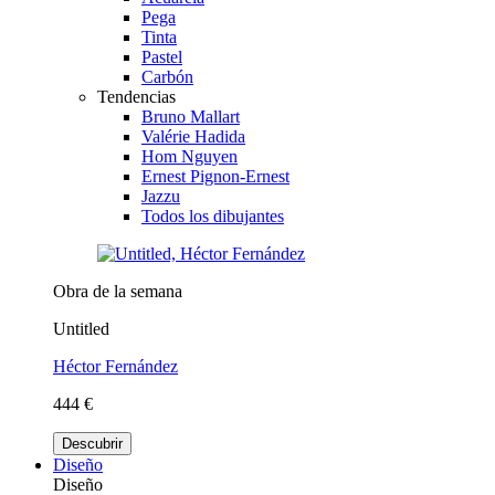
Pega
Tinta
Pastel
Carbón
Tendencias
Bruno Mallart
Valérie Hadida
Hom Nguyen
Ernest Pignon-Ernest
Jazzu
Todos los dibujantes
Obra de la semana
Untitled
Héctor Fernández
444 €
Descubrir
Diseño
Diseño