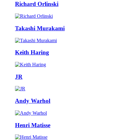
Richard Orlinski
Takashi Murakami
Keith Haring
JR
Andy Warhol
Henri Matisse