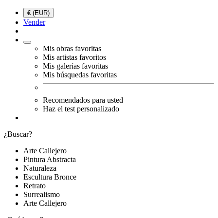
€ (EUR)
Vender
Mis obras favoritas
Mis artistas favoritos
Mis galerías favoritas
Mis búsquedas favoritas
Recomendados para usted
Haz el test personalizado
¿Buscar?
Arte Callejero
Pintura Abstracta
Naturaleza
Escultura Bronce
Retrato
Surrealismo
Arte Callejero