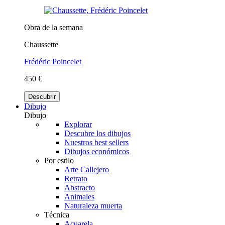
Obra de la semana
Chaussette
Frédéric Poincelet
450 €
Descubrir
Dibujo
Dibujo
Explorar
Descubre los dibujos
Nuestros best sellers
Dibujos económicos
Por estilo
Arte Callejero
Retrato
Abstracto
Animales
Naturaleza muerta
Técnica
Acuarela