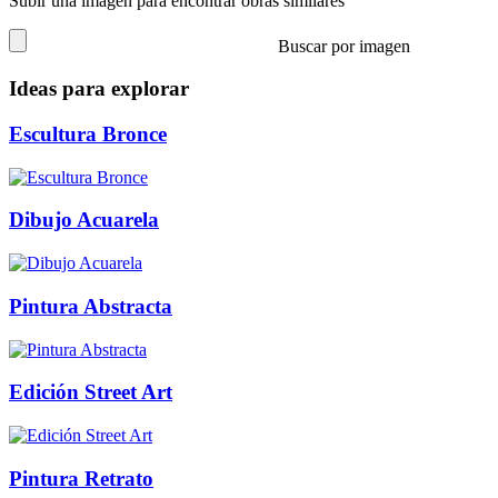
Subir una imagen para encontrar obras similares
Buscar por imagen
Ideas para explorar
Escultura Bronce
Dibujo Acuarela
Pintura Abstracta
Edición Street Art
Pintura Retrato