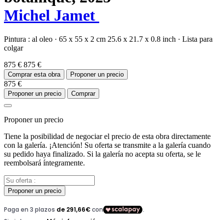
Michel Jamet
Pintura :
al oleo
·
65 x 55 x 2 cm
25.6 x 21.7 x 0.8 inch
·
Lista para
colgar
875 €
875 €
Comprar esta obra
Proponer un precio
875 €
Proponer un precio
Comprar
Proponer un precio
Tiene la posibilidad de negociar el precio de esta obra directamente
con la galería. ¡Atención! Su oferta se transmite a la galería cuando
su pedido haya finalizado. Si la galería no acepta su oferta, se le
reembolsará íntegramente.
Proponer un precio