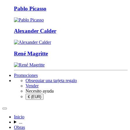
Pablo Picasso
Alexander Calder
René Magritte
Promociones
Obsequiar una tarjeta regalo
Vender
Necesito ayuda
€ (EUR)
Inicio
...
Obras