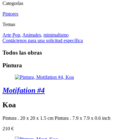
Categorías
Pintores
Temas
Arte Pop
,
Animales
,
minimalismo
Contáctenos para una solicitud específica
Todos las obras
Pintura
Motifation #4
Koa
Pintura . 20 x 20 x 1.5 cm
Pintura . 7.9 x 7.9 x 0.6 inch
210 €