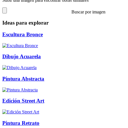
Subir una imagen para encontrar obras similares
Buscar por imagen
Ideas para explorar
Escultura Bronce
Dibujo Acuarela
Pintura Abstracta
Edición Street Art
Pintura Retrato