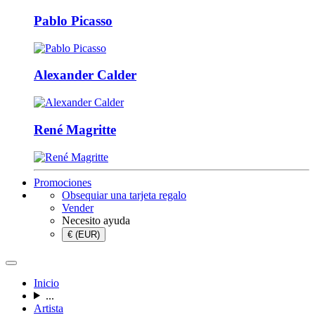
Pablo Picasso
Alexander Calder
René Magritte
Promociones
Obsequiar una tarjeta regalo
Vender
Necesito ayuda
€ (EUR)
Inicio
...
Artista