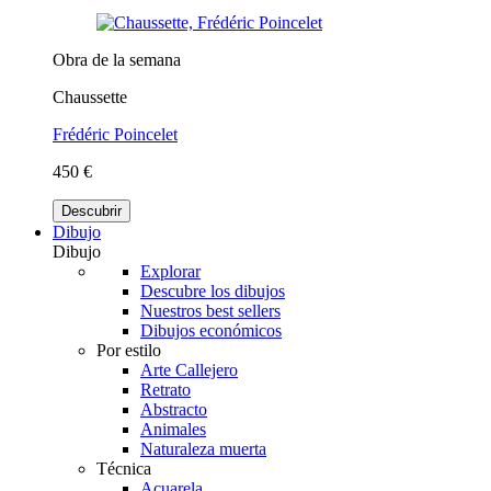
Obra de la semana
Chaussette
Frédéric Poincelet
450 €
Descubrir
Dibujo
Dibujo
Explorar
Descubre los dibujos
Nuestros best sellers
Dibujos económicos
Por estilo
Arte Callejero
Retrato
Abstracto
Animales
Naturaleza muerta
Técnica
Acuarela