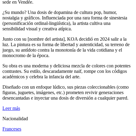
sede en Vendée.
¿Su mundo? Una dosis de dopamina de cultura pop, humor,
nostalgia y gráficos. Influenciada por una rara forma de sinestesia
(personificación ordinal-lingüística), la artista cultiva una
sensibilidad visual y creativa atípica.
Junto con su [nombre del artista], KOA decidió en 2024 salir a la
luz. La pintura es su forma de libertad y autenticidad, su terreno de
juego, su antídoto contra la monotonía de la vida cotidiana y el
monocromo de la época.
Su obra es una moderna y deliciosa mezcla de colores con potentes
contrastes. Su estilo, descaradamente naif, rompe con los códigos
académicos y celebra la infancia del arte.
Diseñado con un enfoque lúdico, sus piezas coleccionables (como
figuras, juguetes, imágenes, etc.) prometen revivir generaciones
desencantadas e inyectar una dosis de diversión a cualquier pared.
Leer más
Nacionalidad
Franceses