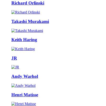
Richard Orlinski
Takashi Murakami
Keith Haring
JR
Andy Warhol
Henri Matisse