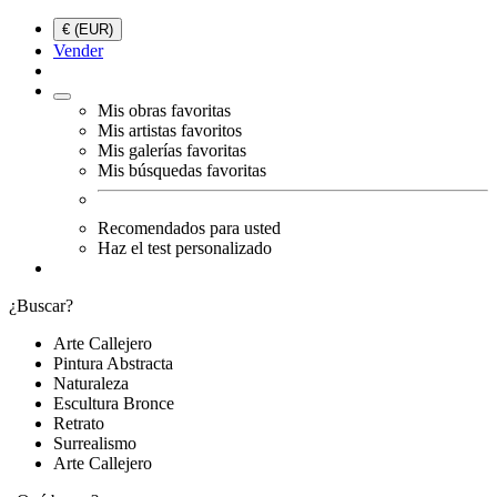
€ (EUR)
Vender
Mis obras favoritas
Mis artistas favoritos
Mis galerías favoritas
Mis búsquedas favoritas
Recomendados para usted
Haz el test personalizado
¿Buscar?
Arte Callejero
Pintura Abstracta
Naturaleza
Escultura Bronce
Retrato
Surrealismo
Arte Callejero