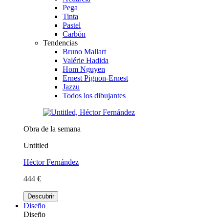
Pega
Tinta
Pastel
Carbón
Tendencias
Bruno Mallart
Valérie Hadida
Hom Nguyen
Ernest Pignon-Ernest
Jazzu
Todos los dibujantes
Obra de la semana
Untitled
Héctor Fernández
444 €
Descubrir
Diseño
Diseño