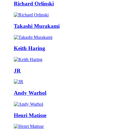
Richard Orlinski
Takashi Murakami
Keith Haring
JR
Andy Warhol
Henri Matisse