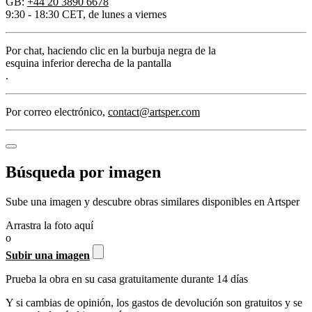
GB:
+44 20 3890 6678
9:30 - 18:30 CET, de lunes a viernes
Por chat
, haciendo clic en la burbuja negra de la
esquina inferior derecha de la pantalla
.
Por correo electrónico
,
contact@artsper.com
Búsqueda por imagen
Sube una imagen y descubre obras similares disponibles en Artsper
Arrastra la foto aquí
o
Subir una imagen
Prueba la obra en su casa gratuitamente durante 14 días
Y si cambias de opinión, los gastos de devolución son gratuitos y se