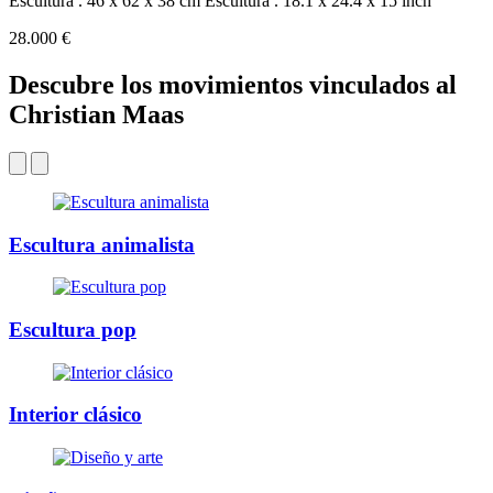
Escultura . 46 x 62 x 38 cm
Escultura . 18.1 x 24.4 x 15 inch
28.000 €
Descubre los movimientos vinculados al
Christian Maas
Escultura animalista
Escultura pop
Interior clásico