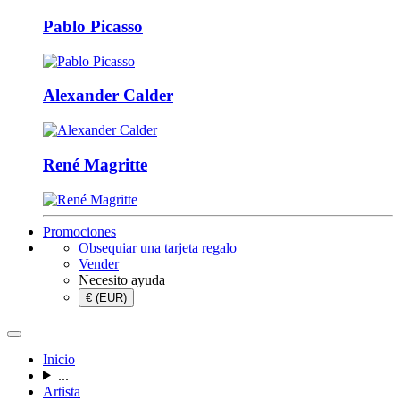
Pablo Picasso
Alexander Calder
René Magritte
Promociones
Obsequiar una tarjeta regalo
Vender
Necesito ayuda
€ (EUR)
Inicio
...
Artista