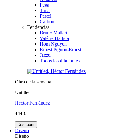
Pega
Tinta
Pastel
Carbón
Tendencias
Bruno Mallart
Valérie Hadida
Hom Nguyen
Ernest Pignon-Ernest
Jazzu
Todos los dibujantes
Obra de la semana
Untitled
Héctor Fernández
444 €
Descubrir
Diseño
Diseño