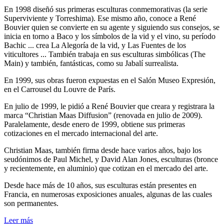
En 1998 diseñó sus primeras esculturas conmemorativas (la serie
Superviviente y Torreshima). Ese mismo año, conoce a René
Bouvier quien se convierte en su agente y siguiendo sus consejos, se
inicia en torno a Baco y los símbolos de la vid y el vino, su período
Bachic ... crea La Alegoría de la vid, y Las Fuentes de los
viticultores ... También trabaja en sus esculturas simbólicas (The
Main) y también, fantásticas, como su Jabalí surrealista.
En 1999, sus obras fueron expuestas en el Salón Museo Expresión,
en el Carrousel du Louvre de París.
En julio de 1999, le pidió a René Bouvier que creara y registrara la
marca “Christian Maas Diffusion” (renovada en julio de 2009).
Paralelamente, desde enero de 1999, obtiene sus primeras
cotizaciones en el mercado internacional del arte.
Christian Maas, también firma desde hace varios años, bajo los
seudónimos de Paul Michel, y David Alan Jones, esculturas (bronce
y recientemente, en aluminio) que cotizan en el mercado del arte.
Desde hace más de 10 años, sus esculturas están presentes en
Francia, en numerosas exposiciones anuales, algunas de las cuales
son permanentes.
Leer más