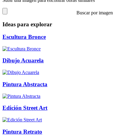
Subir una imagen para encontrar obras similares
Buscar por imagen
Ideas para explorar
Escultura Bronce
Dibujo Acuarela
Pintura Abstracta
Edición Street Art
Pintura Retrato