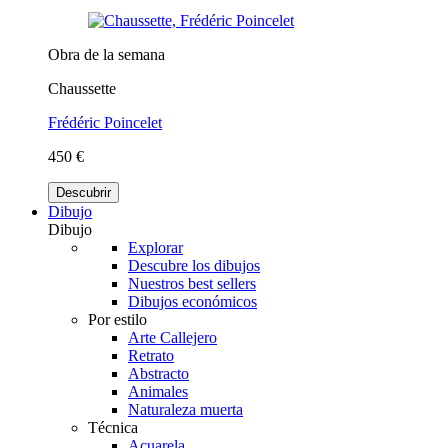
Obra de la semana
Chaussette
Frédéric Poincelet
450 €
Descubrir
Dibujo
Dibujo
Explorar
Descubre los dibujos
Nuestros best sellers
Dibujos económicos
Por estilo
Arte Callejero
Retrato
Abstracto
Animales
Naturaleza muerta
Técnica
Acuarela