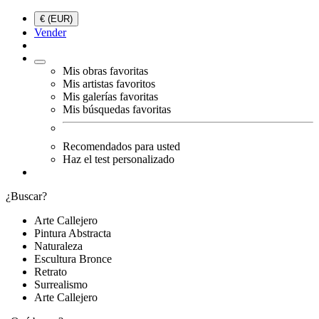
€ (EUR)
Vender
Mis obras favoritas
Mis artistas favoritos
Mis galerías favoritas
Mis búsquedas favoritas
Recomendados para usted
Haz el test personalizado
¿Buscar?
Arte Callejero
Pintura Abstracta
Naturaleza
Escultura Bronce
Retrato
Surrealismo
Arte Callejero