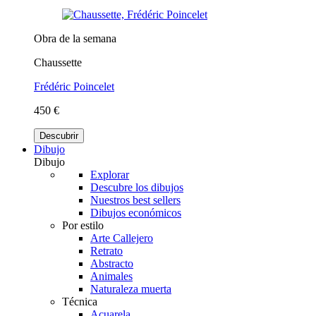
Obra de la semana
Chaussette
Frédéric Poincelet
450 €
Descubrir
Dibujo
Dibujo
Explorar
Descubre los dibujos
Nuestros best sellers
Dibujos económicos
Por estilo
Arte Callejero
Retrato
Abstracto
Animales
Naturaleza muerta
Técnica
Acuarela