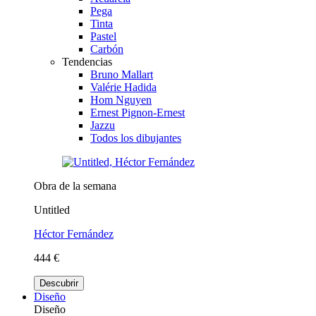
Pega
Tinta
Pastel
Carbón
Tendencias
Bruno Mallart
Valérie Hadida
Hom Nguyen
Ernest Pignon-Ernest
Jazzu
Todos los dibujantes
Obra de la semana
Untitled
Héctor Fernández
444 €
Descubrir
Diseño
Diseño