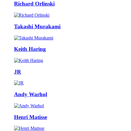
Richard Orlinski
Takashi Murakami
Keith Haring
JR
Andy Warhol
Henri Matisse