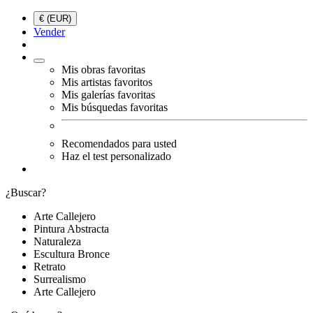
€ (EUR)
Vender
Mis obras favoritas
Mis artistas favoritos
Mis galerías favoritas
Mis búsquedas favoritas
Recomendados para usted
Haz el test personalizado
¿Buscar?
Arte Callejero
Pintura Abstracta
Naturaleza
Escultura Bronce
Retrato
Surrealismo
Arte Callejero