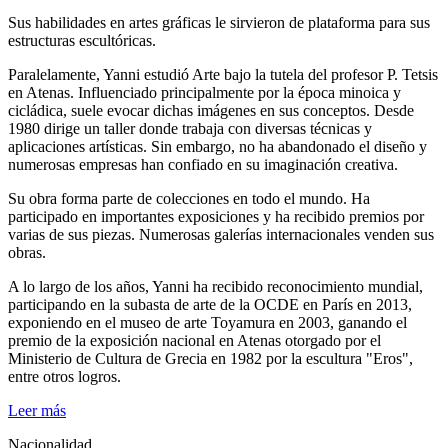
Sus habilidades en artes gráficas le sirvieron de plataforma para sus
estructuras escultóricas.
Paralelamente, Yanni estudió Arte bajo la tutela del profesor P. Tetsis
en Atenas. Influenciado principalmente por la época minoica y
cicládica, suele evocar dichas imágenes en sus conceptos. Desde
1980 dirige un taller donde trabaja con diversas técnicas y
aplicaciones artísticas. Sin embargo, no ha abandonado el diseño y
numerosas empresas han confiado en su imaginación creativa.
Su obra forma parte de colecciones en todo el mundo. Ha
participado en importantes exposiciones y ha recibido premios por
varias de sus piezas. Numerosas galerías internacionales venden sus
obras.
A lo largo de los años, Yanni ha recibido reconocimiento mundial,
participando en la subasta de arte de la OCDE en París en 2013,
exponiendo en el museo de arte Toyamura en 2003, ganando el
premio de la exposición nacional en Atenas otorgado por el
Ministerio de Cultura de Grecia en 1982 por la escultura "Eros",
entre otros logros.
Leer más
Nacionalidad