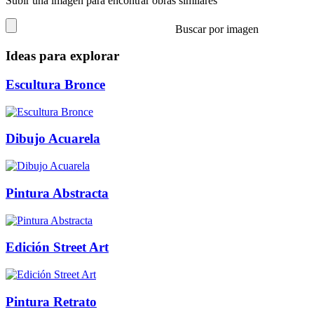
Subir una imagen para encontrar obras similares
Buscar por imagen
Ideas para explorar
Escultura Bronce
Dibujo Acuarela
Pintura Abstracta
Edición Street Art
Pintura Retrato