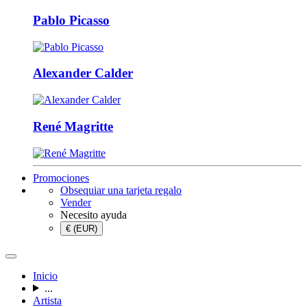
Pablo Picasso
Alexander Calder
René Magritte
Promociones
Obsequiar una tarjeta regalo
Vender
Necesito ayuda
€ (EUR)
Inicio
...
Artista