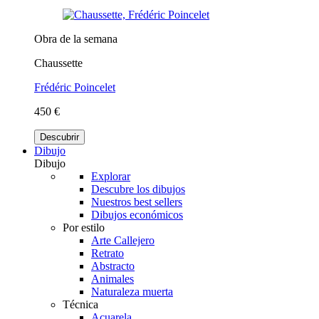
Obra de la semana
Chaussette
Frédéric Poincelet
450 €
Descubrir
Dibujo
Dibujo
Explorar
Descubre los dibujos
Nuestros best sellers
Dibujos económicos
Por estilo
Arte Callejero
Retrato
Abstracto
Animales
Naturaleza muerta
Técnica
Acuarela