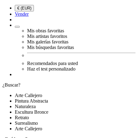
€ (EUR)
Vender
Mis obras favoritas
Mis artistas favoritos
Mis galerías favoritas
Mis búsquedas favoritas
Recomendados para usted
Haz el test personalizado
¿Buscar?
Arte Callejero
Pintura Abstracta
Naturaleza
Escultura Bronce
Retrato
Surrealismo
Arte Callejero