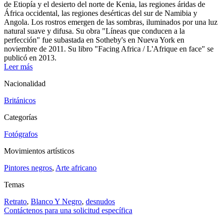
de Etiopía y el desierto del norte de Kenia, las regiones áridas de
África occidental, las regiones desérticas del sur de Namibia y
Angola. Los rostros emergen de las sombras, iluminados por una luz
natural suave y difusa. Su obra "Líneas que conducen a la
perfección" fue subastada en Sotheby's en Nueva York en
noviembre de 2011. Su libro "Facing Africa / L'Afrique en face" se
publicó en 2013.
Leer más
Nacionalidad
Británicos
Categorías
Fotógrafos
Movimientos artísticos
Pintores negros
,
Arte africano
Temas
Retrato
,
Blanco Y Negro
,
desnudos
Contáctenos para una solicitud específica