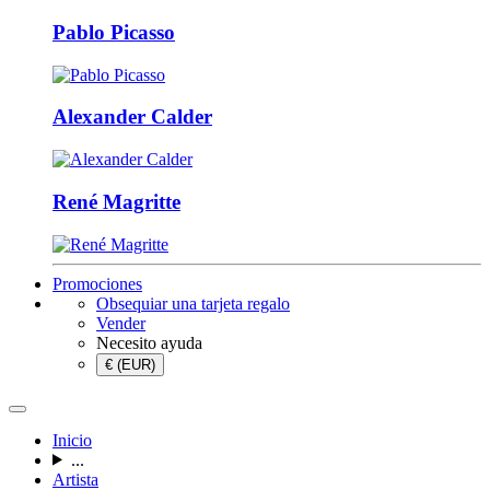
Pablo Picasso
Alexander Calder
René Magritte
Promociones
Obsequiar una tarjeta regalo
Vender
Necesito ayuda
€ (EUR)
Inicio
...
Artista