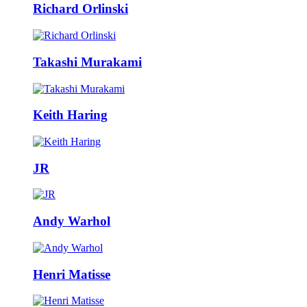
Richard Orlinski
Takashi Murakami
Keith Haring
JR
Andy Warhol
Henri Matisse