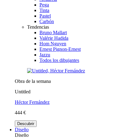
Pega
Tinta
Pastel
Carbón
Tendencias
Bruno Mallart
Valérie Hadida
Hom Nguyen
Ernest Pignon-Ernest
Jazzu
Todos los dibujantes
Obra de la semana
Untitled
Héctor Fernández
444 €
Descubrir
Diseño
Diseño