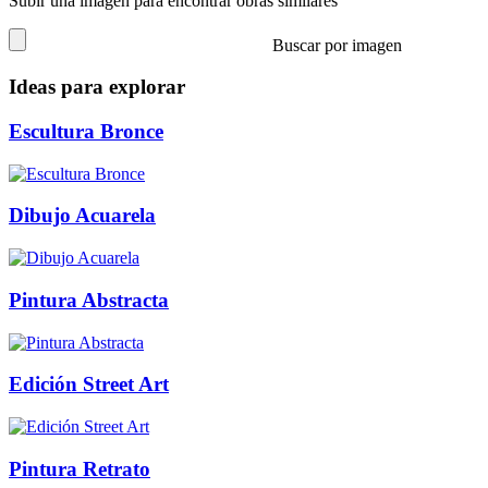
Subir una imagen para encontrar obras similares
Buscar por imagen
Ideas para explorar
Escultura Bronce
Dibujo Acuarela
Pintura Abstracta
Edición Street Art
Pintura Retrato