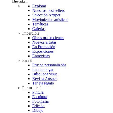
Descubrir
Explorar
Nuestros best sellers
Selección Artsper
Movimientos artísticos
Temáticas
Galerías
Imperdible
Obras más recientes
Nuevos artistas
En Promoción
Exposiciones
Entrevistas
Para ti
Prueba personalizada
Para tu hogar
Búsqueda visual
Revista Artsper
Tarjeta regalo
Por material
Pintura
Escultura
Fotografía
Edición
Dibujo