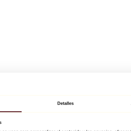
Detalles
s