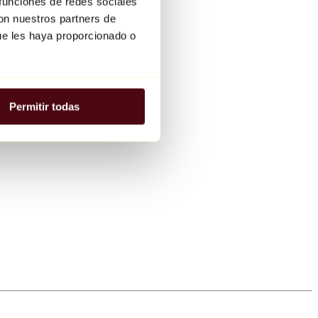
 funciones de redes sociales
con nuestros partners de
ue les haya proporcionado o
Permitir todas