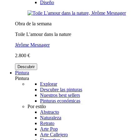
Diseño
Obra de la semana
Toile L'amour dans la nature
Jérôme Mesnager
2.800 €
Descubrir
Pintura
Pintura
Explorar
Descubre las pinturas
Nuestros best sellers
Pinturas económicas
Por estilo
Abstracto
Naturaleza
Retrato
Arte Pop
Arte Callejero