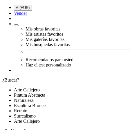
€ (EUR)
Vender
Mis obras favoritas
Mis artistas favoritos
Mis galerías favoritas
Mis búsquedas favoritas
Recomendados para usted
Haz el test personalizado
¿Buscar?
Arte Callejero
Pintura Abstracta
Naturaleza
Escultura Bronce
Retrato
Surrealismo
Arte Callejero