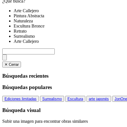
¿Qué busca?
Arte Callejero
Pintura Abstracta
Naturaleza
Escultura Bronce
Retrato
Surrealismo
Arte Callejero
✕ Cerrar
Búsquedas recientes
Búsquedas populares
Ediciones limitadas
Surrealismo
Escultura
arte japonés
JonOn
Búsqueda visual
Subir una imagen para encontrar obras similares