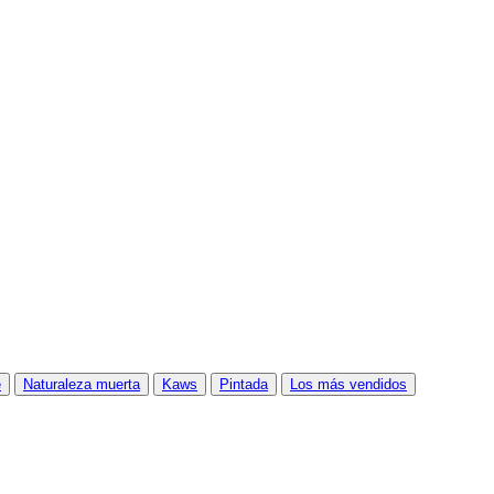
e
Naturaleza muerta
Kaws
Pintada
Los más vendidos