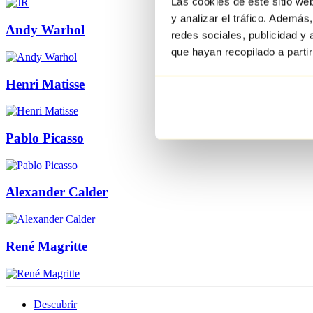
Las cookies de este sitio we
y analizar el tráfico. Ademá
Andy Warhol
redes sociales, publicidad y
que hayan recopilado a parti
Henri Matisse
Pablo Picasso
Alexander Calder
René Magritte
Descubrir