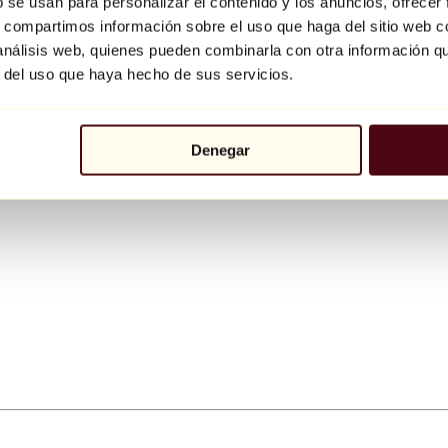
b se usan para personalizar el contenido y los anuncios, ofrecer
s, compartimos información sobre el uso que haga del sitio web 
 análisis web, quienes pueden combinarla con otra información q
r del uso que haya hecho de sus servicios.
Denegar