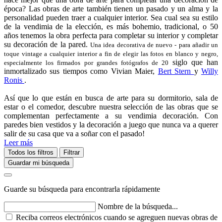
época? Las obras de arte también tienen un pasado y un alma y la 
personalidad pueden traer a cualquier interior. Sea cual sea su estilo 
de la vendimia de la elección, es más bohemio, tradicional, o 50 
años tenemos la obra perfecta para completar su interior y completar 
su decoración de la pared. 
Una idea decorativa de nuevo - para añadir un 
toque vintage a cualquier interior a fin de elegir las fotos en blanco y negro, 
siglo que han
especialmente los firmados por grandes fotógrafos de 20 
inmortalizado sus tiempos como Vivian Maier,
Bert Stern
y
Willy
Ronis
.
Así que lo que están en busca de arte para su dormitorio, sala de
estar o el comedor, descubre nuestra selección de las obras que se
complementan perfectamente a su vendimia decoración. Con
paredes bien vestidos y la decoración a juego que nunca va a querer
salir de su casa que va a soñar con el pasado!
Leer más
Todos los filtros
Filtrar
Guardar mi búsqueda
Guarde su búsqueda para encontrarla rápidamente
Nombre de la búsqueda...
Reciba correos electrónicos cuando se agreguen nuevas obras de