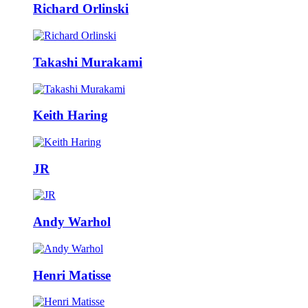
Richard Orlinski
Takashi Murakami
Keith Haring
JR
Andy Warhol
Henri Matisse