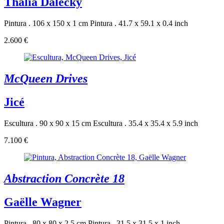
Thalia Dalecky
Pintura . 106 x 150 x 1 cm
Pintura . 41.7 x 59.1 x 0.4 inch
2.600 €
McQueen Drives
Jicé
Escultura . 90 x 90 x 15 cm
Escultura . 35.4 x 35.4 x 5.9 inch
7.100 €
Abstraction Concrète 18
Gaëlle Wagner
Pintura . 80 x 80 x 2.5 cm
Pintura . 31.5 x 31.5 x 1 inch