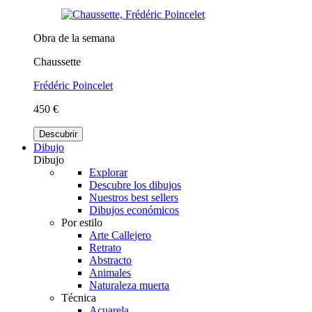
Obra de la semana
Chaussette
Frédéric Poincelet
450 €
Descubrir
Dibujo
Dibujo
Explorar
Descubre los dibujos
Nuestros best sellers
Dibujos económicos
Por estilo
Arte Callejero
Retrato
Abstracto
Animales
Naturaleza muerta
Técnica
Acuarela