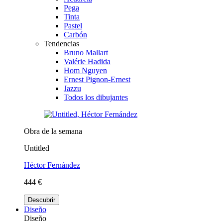
Pega
Tinta
Pastel
Carbón
Tendencias
Bruno Mallart
Valérie Hadida
Hom Nguyen
Ernest Pignon-Ernest
Jazzu
Todos los dibujantes
Obra de la semana
Untitled
Héctor Fernández
444 €
Descubrir
Diseño
Diseño