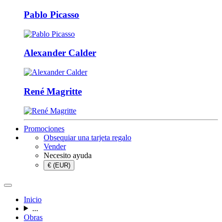
Pablo Picasso
Alexander Calder
René Magritte
Promociones
Obsequiar una tarjeta regalo
Vender
Necesito ayuda
€ (EUR)
Inicio
...
Obras