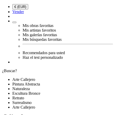
€ (EUR)
Vender
Mis obras favoritas
Mis artistas favoritos
Mis galerías favoritas
Mis búsquedas favoritas
Recomendados para usted
Haz el test personalizado
¿Buscar?
Arte Callejero
Pintura Abstracta
Naturaleza
Escultura Bronce
Retrato
Surrealismo
Arte Callejero