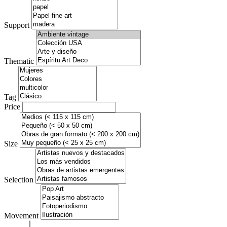
Support
Thematic
Tag
Price
Size
Selection
Movement