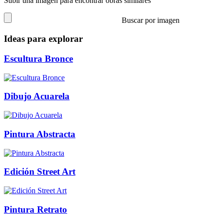
Subir una imagen para encontrar obras similares
Buscar por imagen
Ideas para explorar
Escultura Bronce
Dibujo Acuarela
Pintura Abstracta
Edición Street Art
Pintura Retrato