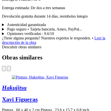
Entrega estimada: De dos a tres semanas
Devolución gratuita durante 14 días, reembolso íntegro
Autenticidad garantizada
Pago seguro • Tarjeta bancaria, Amex, PayPal...
Opiniones verificadas
:
9.6/10
¿Tiene alguna pregunta? Nuestros expertos le responden.
•
Leer la
descripción de la obra
Descubrir obras similares
Obras similares
Hakujitsu
Xavi Figueras
Pintura . 60 x 40 x 2 cm
Pintura . 23.6 x 15.7 x 0.8 inch