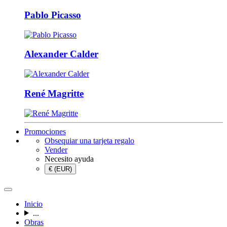
Pablo Picasso
Alexander Calder
René Magritte
Promociones
Obsequiar una tarjeta regalo
Vender
Necesito ayuda
€ (EUR)
Inicio
...
Obras