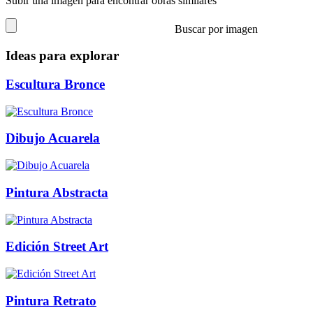
Subir una imagen para encontrar obras similares
Buscar por imagen
Ideas para explorar
Escultura Bronce
Dibujo Acuarela
Pintura Abstracta
Edición Street Art
Pintura Retrato