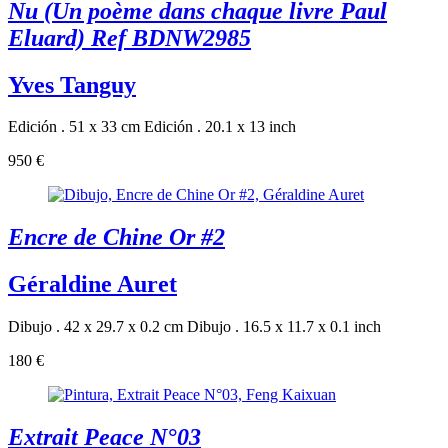
Nu (Un poème dans chaque livre Paul
Eluard) Ref BDNW2985
Yves Tanguy
Edición . 51 x 33 cm
Edición . 20.1 x 13 inch
950 €
Encre de Chine Or #2
Géraldine Auret
Dibujo . 42 x 29.7 x 0.2 cm
Dibujo . 16.5 x 11.7 x 0.1 inch
180 €
Extrait Peace N°03