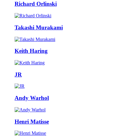
Richard Orlinski
Takashi Murakami
Keith Haring
JR
Andy Warhol
Henri Matisse