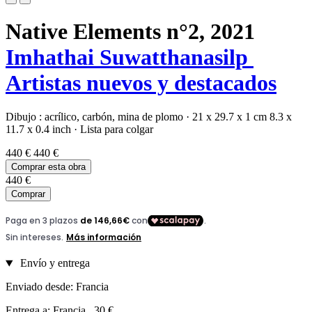
Native Elements n°2,
2021
Imhathai Suwatthanasilp
Artistas nuevos y destacados
Dibujo :
acrílico,
carbón,
mina de plomo
·
21 x 29.7 x 1 cm
8.3 x
11.7 x 0.4 inch
·
Lista para colgar
440 €
440 €
Comprar esta obra
440 €
Comprar
Envío y entrega
Enviado desde: Francia
Entrega a: Francia , 30 €