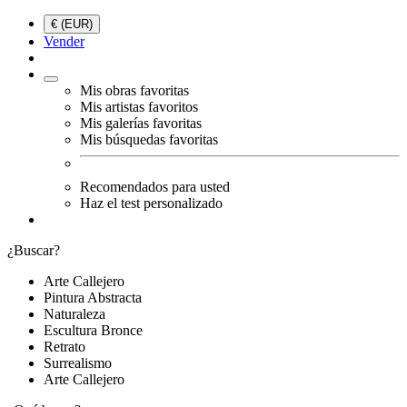
€ (EUR)
Vender
Mis obras favoritas
Mis artistas favoritos
Mis galerías favoritas
Mis búsquedas favoritas
Recomendados para usted
Haz el test personalizado
¿Buscar?
Arte Callejero
Pintura Abstracta
Naturaleza
Escultura Bronce
Retrato
Surrealismo
Arte Callejero