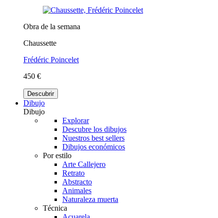
Obra de la semana
Chaussette
Frédéric Poincelet
450 €
Descubrir
Dibujo
Dibujo
Explorar
Descubre los dibujos
Nuestros best sellers
Dibujos económicos
Por estilo
Arte Callejero
Retrato
Abstracto
Animales
Naturaleza muerta
Técnica
Acuarela