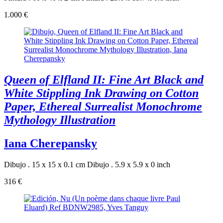
1.000 €
Queen of Elfland II: Fine Art Black and
White Stippling Ink Drawing on Cotton
Paper, Ethereal Surrealist Monochrome
Mythology Illustration
Iana Cherepansky
Dibujo . 15 x 15 x 0.1 cm
Dibujo . 5.9 x 5.9 x 0 inch
316 €