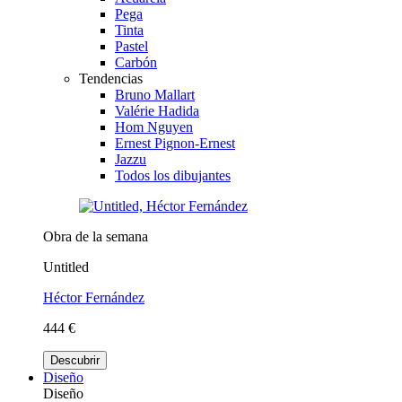
Pega
Tinta
Pastel
Carbón
Tendencias
Bruno Mallart
Valérie Hadida
Hom Nguyen
Ernest Pignon-Ernest
Jazzu
Todos los dibujantes
Obra de la semana
Untitled
Héctor Fernández
444 €
Descubrir
Diseño
Diseño