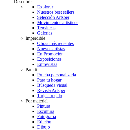
Descubrir
Explorar
Nuestros best sellers
Selección Artsper
Movimientos artísticos
Temáticas
Galerías
Imperdible
Obras más recientes
Nuevos artistas
En Promoción
Exposiciones
Entrevistas
Para ti
Prueba personalizada
Para tu hogar
Búsqueda visual
Revista Artsper
Tarjeta regalo
Por material
Pintura
Escultura
Fotografía
Edición
Dibujo