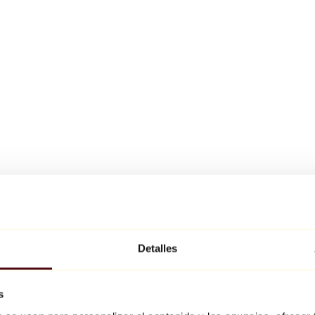
Detalles
s