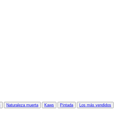
e
Naturaleza muerta
Kaws
Pintada
Los más vendidos