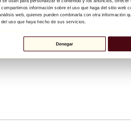
b se usan para personalizar el contenido y los anuncios, ofrecer
s, compartimos información sobre el uso que haga del sitio web 
 análisis web, quienes pueden combinarla con otra información q
r del uso que haya hecho de sus servicios.
Denegar