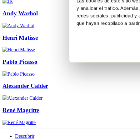
Las cookies de este sitio we
y analizar el tráfico. Ademá
Andy Warhol
redes sociales, publicidad y
que hayan recopilado a parti
Henri Matisse
Pablo Picasso
Alexander Calder
René Magritte
Descubrir