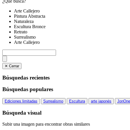
¿Qué busca?
Arte Callejero
Pintura Abstracta
Naturaleza
Escultura Bronce
Retrato
Surrealismo
Arte Callejero
✕ Cerrar
Búsquedas recientes
Búsquedas populares
Ediciones limitadas
Surrealismo
Escultura
arte japonés
JonOn
Búsqueda visual
Subir una imagen para encontrar obras similares