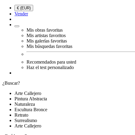
€ (EUR)
Vender
Mis obras favoritas
Mis artistas favoritos
Mis galerías favoritas
Mis búsquedas favoritas
Recomendados para usted
Haz el test personalizado
¿Buscar?
Arte Callejero
Pintura Abstracta
Naturaleza
Escultura Bronce
Retrato
Surrealismo
Arte Callejero