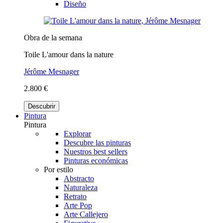
Diseño
Obra de la semana
Toile L'amour dans la nature
Jérôme Mesnager
2.800 €
Descubrir
Pintura
Pintura
Explorar
Descubre las pinturas
Nuestros best sellers
Pinturas económicas
Por estilo
Abstracto
Naturaleza
Retrato
Arte Pop
Arte Callejero