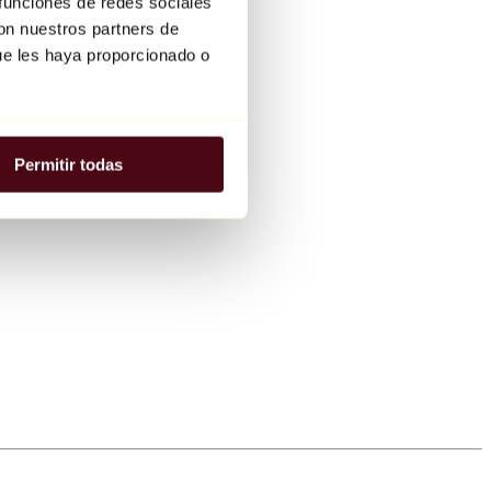
 funciones de redes sociales
con nuestros partners de
ue les haya proporcionado o
Permitir todas