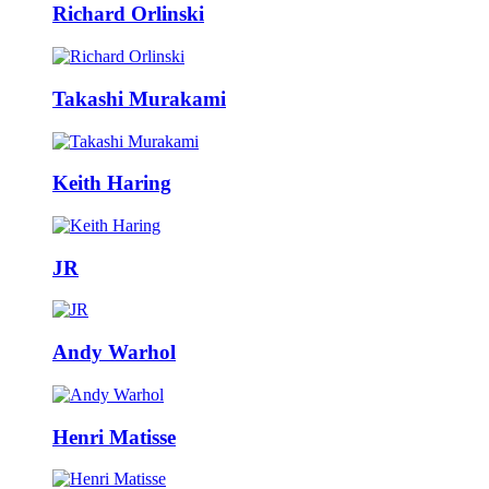
Richard Orlinski
Takashi Murakami
Keith Haring
JR
Andy Warhol
Henri Matisse