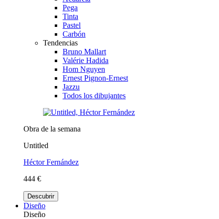
Pega
Tinta
Pastel
Carbón
Tendencias
Bruno Mallart
Valérie Hadida
Hom Nguyen
Ernest Pignon-Ernest
Jazzu
Todos los dibujantes
Obra de la semana
Untitled
Héctor Fernández
444 €
Descubrir
Diseño
Diseño