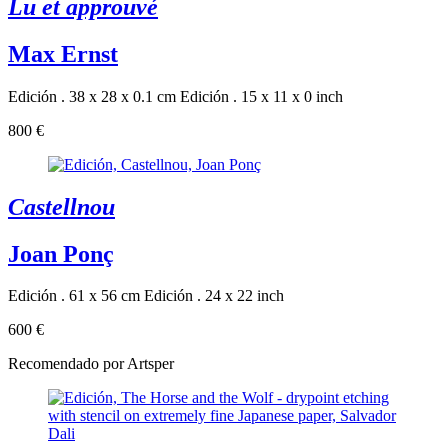
Lu et approuvé
Max Ernst
Edición . 38 x 28 x 0.1 cm
Edición . 15 x 11 x 0 inch
800 €
Castellnou
Joan Ponç
Edición . 61 x 56 cm
Edición . 24 x 22 inch
600 €
Recomendado por Artsper