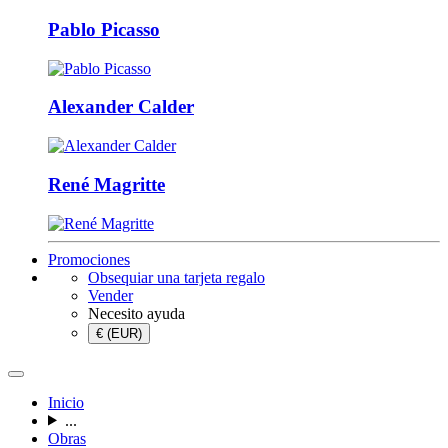
Pablo Picasso
Alexander Calder
René Magritte
Promociones
Obsequiar una tarjeta regalo
Vender
Necesito ayuda
€ (EUR)
Inicio
...
Obras