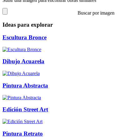
Subir una imagen para encontrar obras similares
Buscar por imagen
Ideas para explorar
Escultura Bronce
Dibujo Acuarela
Pintura Abstracta
Edición Street Art
Pintura Retrato