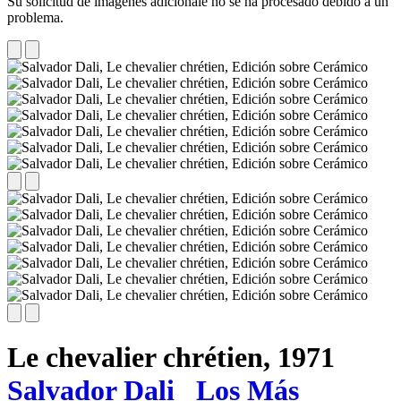
Su solicitud de imágenes adicionale no se ha procesado debido a un
problema.
Le chevalier chrétien,
1971
Salvador Dali
Los Más