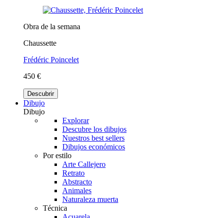
Obra de la semana
Chaussette
Frédéric Poincelet
450 €
Descubrir
Dibujo
Dibujo
Explorar
Descubre los dibujos
Nuestros best sellers
Dibujos económicos
Por estilo
Arte Callejero
Retrato
Abstracto
Animales
Naturaleza muerta
Técnica
Acuarela