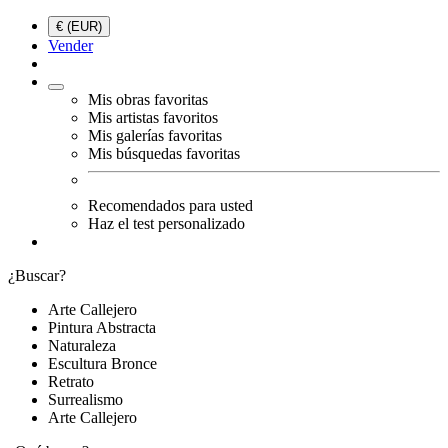
€ (EUR)
Vender
Mis obras favoritas
Mis artistas favoritos
Mis galerías favoritas
Mis búsquedas favoritas
Recomendados para usted
Haz el test personalizado
¿Buscar?
Arte Callejero
Pintura Abstracta
Naturaleza
Escultura Bronce
Retrato
Surrealismo
Arte Callejero