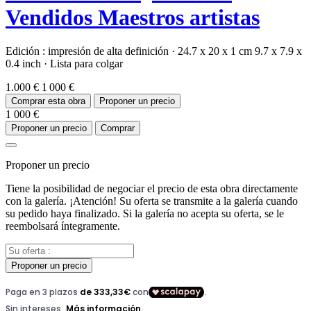
Vendidos
Maestros artistas
Edición :
impresión de alta definición
·
24.7 x 20 x 1 cm
9.7 x 7.9 x
0.4 inch
·
Lista para colgar
1.000 €
1 000 €
Comprar esta obra
Proponer un precio
1 000 €
Proponer un precio
Comprar
Proponer un precio
Tiene la posibilidad de negociar el precio de esta obra directamente
con la galería. ¡Atención! Su oferta se transmite a la galería cuando
su pedido haya finalizado. Si la galería no acepta su oferta, se le
reembolsará íntegramente.
Proponer un precio