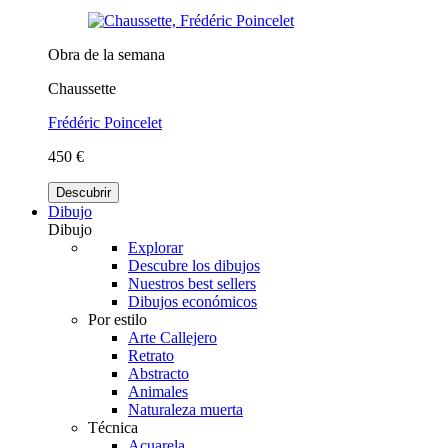
Obra de la semana
Chaussette
Frédéric Poincelet
450 €
Descubrir
Dibujo
Dibujo
Explorar
Descubre los dibujos
Nuestros best sellers
Dibujos económicos
Por estilo
Arte Callejero
Retrato
Abstracto
Animales
Naturaleza muerta
Técnica
Acuarela