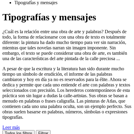
Tipografías y mensajes
Tipografías y mensajes
¿Cuál es la relación entre una obra de arte y palabras? Después de
todo, la forma de relacionarse con una obra de texto es totalmente
diferente: la pintura ha dado mucho tiempo para ver sin narración,
mientras que tales novelas narran sin imagen imponente. Sin
embargo, el texto se puede considerar una obra de arte, es también
una de las características del arte pintada de la calle preciosa ...
A pesar de que la escritura y la literatura han sido durante mucho
tiempo un símbolo de erudición, el informe de las palabras
cambiaron y hoy en día ya no es reservados para la élite. Ahora se
dedica y permite que cada uno entiende el arte con palabras y textos
seleccionados con precisión. Los herederos contemporáneos de esta
práctica son sin lugar a dudas la calle-artistas. Sus obras se basan a
menudo en palabras o frases caligrafía. Las pinturas de Atlas, que
contienen cada uno una palabra oculta, son un ejemplo perfecto. Sus
obras suelen basarse en palabras, números, símbolas o expresiones
tipografías.
Leer más
Todos los filtros
Filtrar