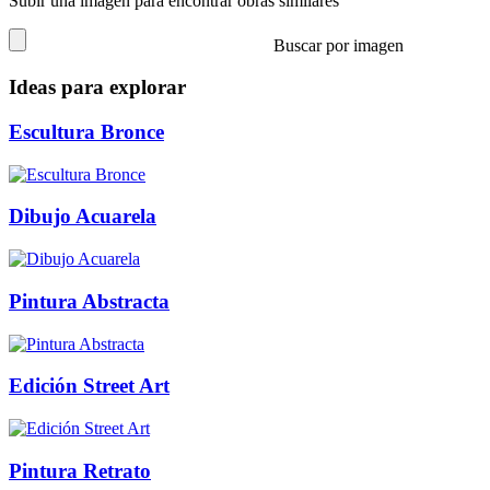
Subir una imagen para encontrar obras similares
Buscar por imagen
Ideas para explorar
Escultura Bronce
Dibujo Acuarela
Pintura Abstracta
Edición Street Art
Pintura Retrato