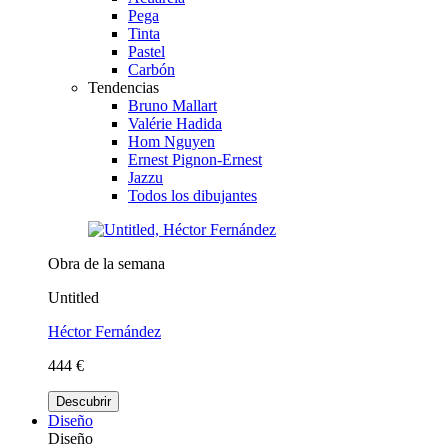
Pega
Tinta
Pastel
Carbón
Tendencias
Bruno Mallart
Valérie Hadida
Hom Nguyen
Ernest Pignon-Ernest
Jazzu
Todos los dibujantes
Obra de la semana
Untitled
Héctor Fernández
444 €
Descubrir
Diseño
Diseño