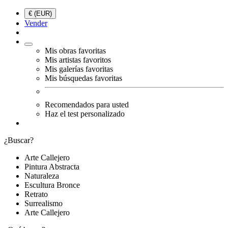
€ (EUR)
Vender
Mis obras favoritas
Mis artistas favoritos
Mis galerías favoritas
Mis búsquedas favoritas
Recomendados para usted
Haz el test personalizado
¿Buscar?
Arte Callejero
Pintura Abstracta
Naturaleza
Escultura Bronce
Retrato
Surrealismo
Arte Callejero