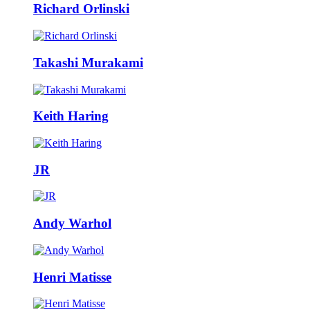
Richard Orlinski
Takashi Murakami
Keith Haring
JR
Andy Warhol
Henri Matisse