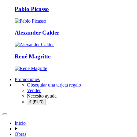
Pablo Picasso
Alexander Calder
René Magritte
Promociones
Obsequiar una tarjeta regalo
Vender
Necesito ayuda
€ (EUR)
Inicio
...
Obras