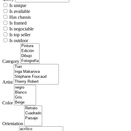
Is unique
Is available
Has chassis
Is framed
Is negociable
Is top seller
Is outdoor
Category
Artist
Color
Orientation