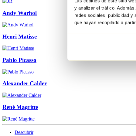
Las cookies de este sitio we
y analizar el tráfico. Ademá
Andy Warhol
redes sociales, publicidad y
que hayan recopilado a parti
Henri Matisse
Pablo Picasso
Alexander Calder
René Magritte
Descubrir