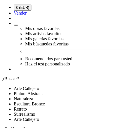
€ (EUR)
Vender
Mis obras favoritas
Mis artistas favoritos
Mis galerías favoritas
Mis búsquedas favoritas
Recomendados para usted
Haz el test personalizado
¿Buscar?
Arte Callejero
Pintura Abstracta
Naturaleza
Escultura Bronce
Retrato
Surrealismo
Arte Callejero