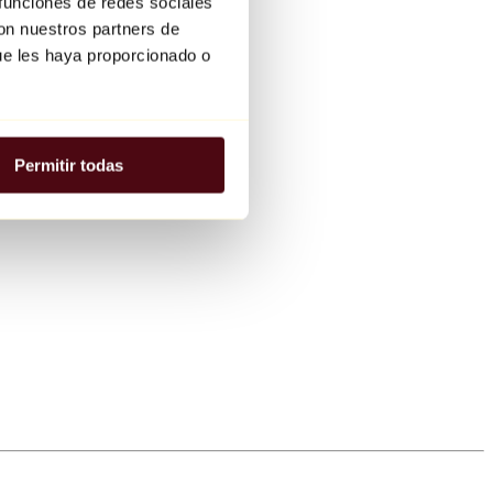
 funciones de redes sociales
con nuestros partners de
ue les haya proporcionado o
Permitir todas