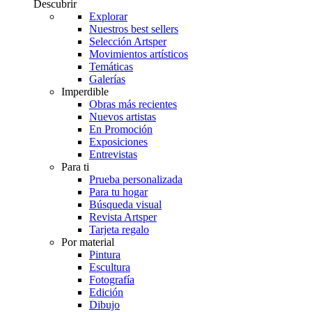
Descubrir
Explorar
Nuestros best sellers
Selección Artsper
Movimientos artísticos
Temáticas
Galerías
Imperdible
Obras más recientes
Nuevos artistas
En Promoción
Exposiciones
Entrevistas
Para ti
Prueba personalizada
Para tu hogar
Búsqueda visual
Revista Artsper
Tarjeta regalo
Por material
Pintura
Escultura
Fotografía
Edición
Dibujo