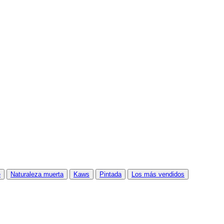
e
Naturaleza muerta
Kaws
Pintada
Los más vendidos