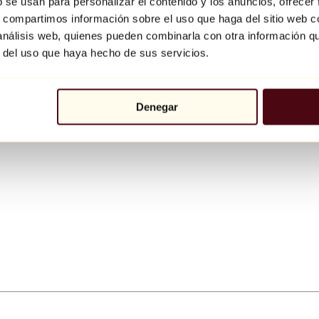
b se usan para personalizar el contenido y los anuncios, ofrecer
s, compartimos información sobre el uso que haga del sitio web 
 análisis web, quienes pueden combinarla con otra información q
r del uso que haya hecho de sus servicios.
Denegar