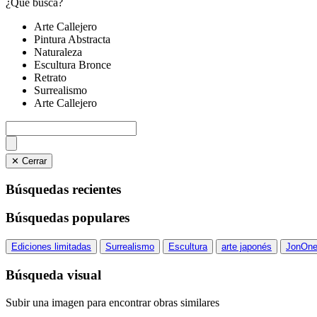
¿Qué busca?
Arte Callejero
Pintura Abstracta
Naturaleza
Escultura Bronce
Retrato
Surrealismo
Arte Callejero
✕ Cerrar
Búsquedas recientes
Búsquedas populares
Ediciones limitadas
Surrealismo
Escultura
arte japonés
JonOn
Búsqueda visual
Subir una imagen para encontrar obras similares