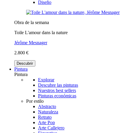
Diseño
Obra de la semana
Toile L'amour dans la nature
Jérôme Mesnager
2.800 €
Descubrir
Pintura
Pintura
Explorar
Descubre las pinturas
Nuestros best sellers
Pinturas económicas
Por estilo
Abstracto
Naturaleza
Retrato
Arte Pop
Arte Callejero