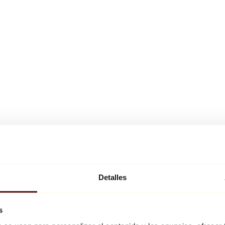
Detalles
s