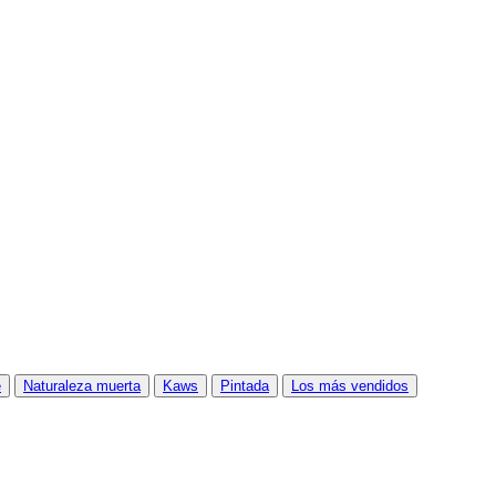
e
Naturaleza muerta
Kaws
Pintada
Los más vendidos