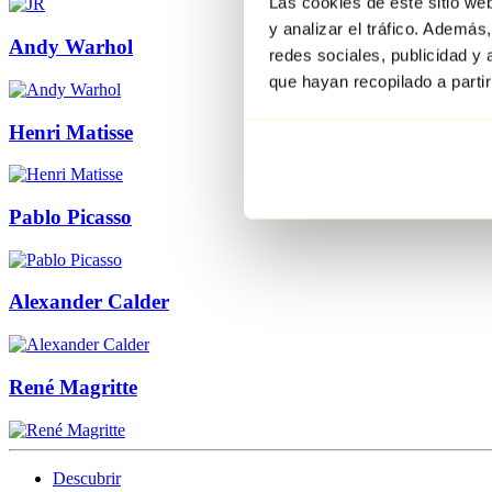
Las cookies de este sitio we
y analizar el tráfico. Ademá
Andy Warhol
redes sociales, publicidad y
que hayan recopilado a parti
Henri Matisse
Pablo Picasso
Alexander Calder
René Magritte
Descubrir