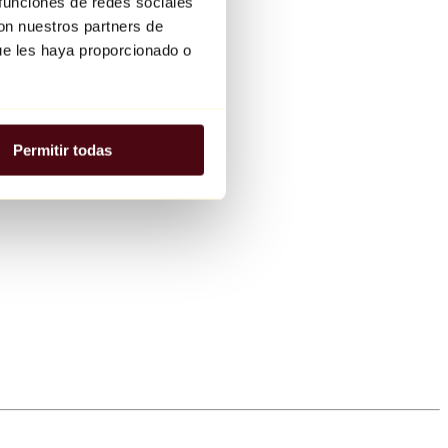
 funciones de redes sociales
con nuestros partners de
ue les haya proporcionado o
Permitir todas