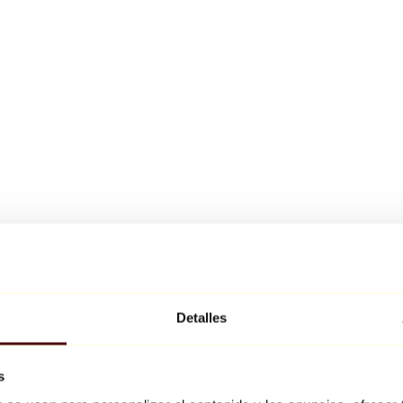
Detalles
s