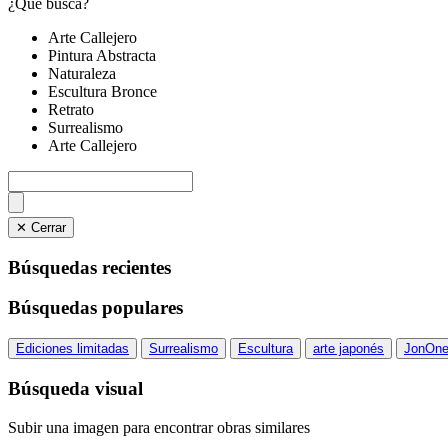
¿Qué busca?
Arte Callejero
Pintura Abstracta
Naturaleza
Escultura Bronce
Retrato
Surrealismo
Arte Callejero
✕ Cerrar
Búsquedas recientes
Búsquedas populares
Ediciones limitadas
Surrealismo
Escultura
arte japonés
JonOn
Búsqueda visual
Subir una imagen para encontrar obras similares