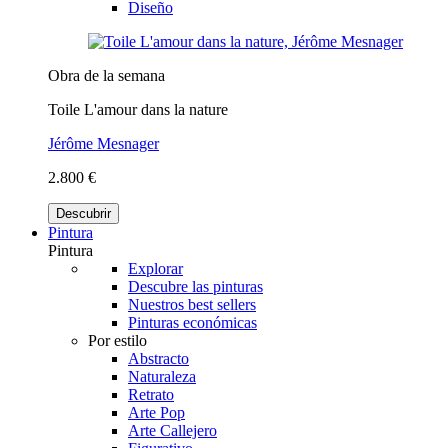
Diseño
Obra de la semana
Toile L'amour dans la nature
Jérôme Mesnager
2.800 €
Descubrir
Pintura
Pintura
Explorar
Descubre las pinturas
Nuestros best sellers
Pinturas económicas
Por estilo
Abstracto
Naturaleza
Retrato
Arte Pop
Arte Callejero