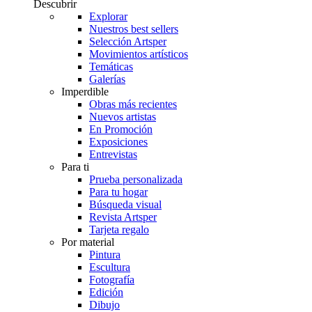
Descubrir
Explorar
Nuestros best sellers
Selección Artsper
Movimientos artísticos
Temáticas
Galerías
Imperdible
Obras más recientes
Nuevos artistas
En Promoción
Exposiciones
Entrevistas
Para ti
Prueba personalizada
Para tu hogar
Búsqueda visual
Revista Artsper
Tarjeta regalo
Por material
Pintura
Escultura
Fotografía
Edición
Dibujo