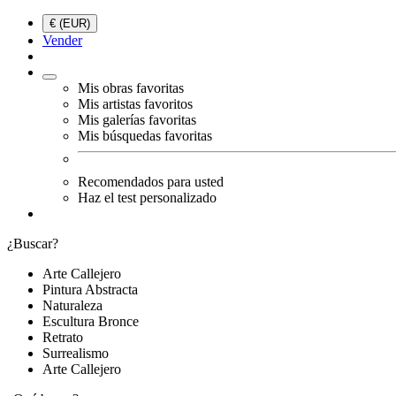
€ (EUR)
Vender
Mis obras favoritas
Mis artistas favoritos
Mis galerías favoritas
Mis búsquedas favoritas
Recomendados para usted
Haz el test personalizado
¿Buscar?
Arte Callejero
Pintura Abstracta
Naturaleza
Escultura Bronce
Retrato
Surrealismo
Arte Callejero