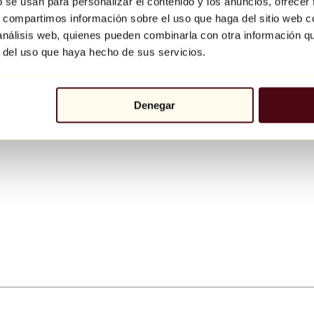
b se usan para personalizar el contenido y los anuncios, ofrecer
s, compartimos información sobre el uso que haga del sitio web 
 análisis web, quienes pueden combinarla con otra información q
r del uso que haya hecho de sus servicios.
Denegar