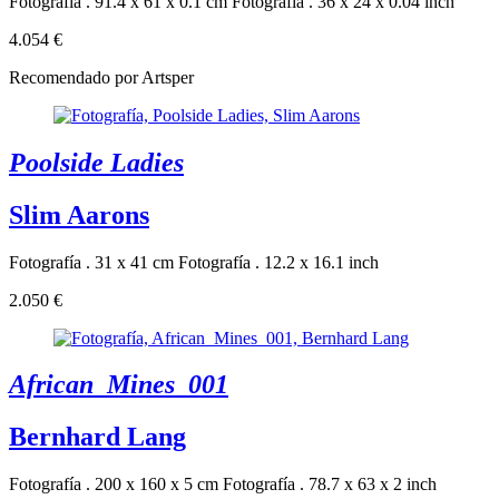
Fotografía . 91.4 x 61 x 0.1 cm
Fotografía . 36 x 24 x 0.04 inch
4.054 €
Recomendado por Artsper
Poolside Ladies
Slim Aarons
Fotografía . 31 x 41 cm
Fotografía . 12.2 x 16.1 inch
2.050 €
African_Mines_001
Bernhard Lang
Fotografía . 200 x 160 x 5 cm
Fotografía . 78.7 x 63 x 2 inch