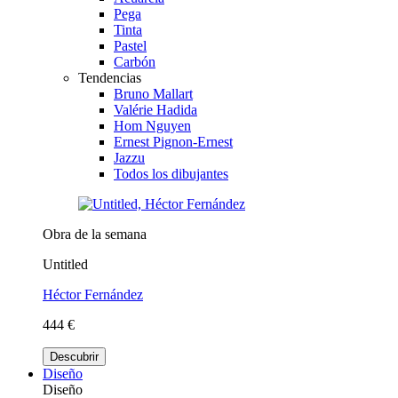
Pega
Tinta
Pastel
Carbón
Tendencias
Bruno Mallart
Valérie Hadida
Hom Nguyen
Ernest Pignon-Ernest
Jazzu
Todos los dibujantes
Obra de la semana
Untitled
Héctor Fernández
444 €
Descubrir
Diseño
Diseño