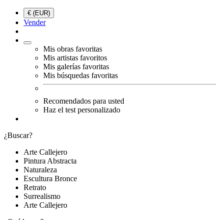
€ (EUR)
Vender
Mis obras favoritas
Mis artistas favoritos
Mis galerías favoritas
Mis búsquedas favoritas
Recomendados para usted
Haz el test personalizado
¿Buscar?
Arte Callejero
Pintura Abstracta
Naturaleza
Escultura Bronce
Retrato
Surrealismo
Arte Callejero