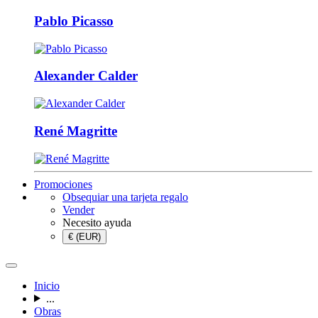
Pablo Picasso
Alexander Calder
René Magritte
Promociones
Obsequiar una tarjeta regalo
Vender
Necesito ayuda
€ (EUR)
Inicio
...
Obras