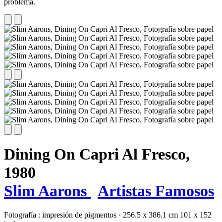
problema.
Dining On Capri Al Fresco,
1980
Slim Aarons
Artistas Famosos
Fotografía :
impresión de pigmentos
·
256.5 x 386.1 cm
101 x 152