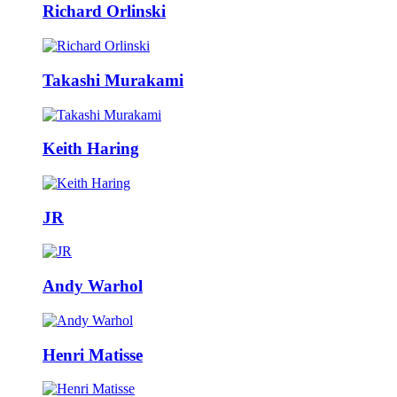
Richard Orlinski
Takashi Murakami
Keith Haring
JR
Andy Warhol
Henri Matisse