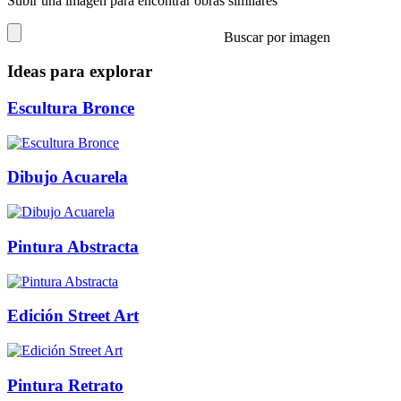
Subir una imagen para encontrar obras similares
Buscar por imagen
Ideas para explorar
Escultura Bronce
Dibujo Acuarela
Pintura Abstracta
Edición Street Art
Pintura Retrato