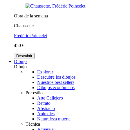
Obra de la semana
Chaussette
Frédéric Poincelet
450 €
Descubrir
Dibujo
Dibujo
Explorar
Descubre los dibujos
Nuestros best sellers
Dibujos económicos
Por estilo
Arte Callejero
Retrato
Abstracto
Animales
Naturaleza muerta
Técnica
Acuarela