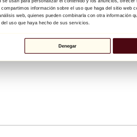
b se usan para personalizar el contenido y los anuncios, ofrecer
s, compartimos información sobre el uso que haga del sitio web 
 análisis web, quienes pueden combinarla con otra información q
r del uso que haya hecho de sus servicios.
Denegar