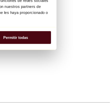
 funciones de redes sociales
con nuestros partners de
ue les haya proporcionado o
Permitir todas