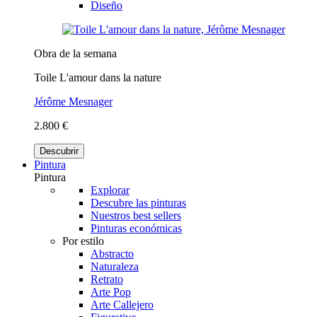
Diseño
Obra de la semana
Toile L'amour dans la nature
Jérôme Mesnager
2.800 €
Descubrir
Pintura
Pintura
Explorar
Descubre las pinturas
Nuestros best sellers
Pinturas económicas
Por estilo
Abstracto
Naturaleza
Retrato
Arte Pop
Arte Callejero