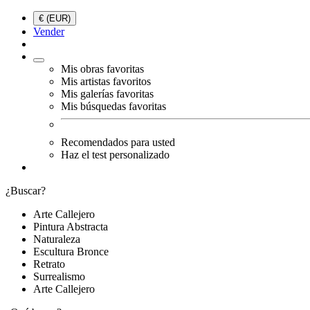
€ (EUR)
Vender
Mis obras favoritas
Mis artistas favoritos
Mis galerías favoritas
Mis búsquedas favoritas
Recomendados para usted
Haz el test personalizado
¿Buscar?
Arte Callejero
Pintura Abstracta
Naturaleza
Escultura Bronce
Retrato
Surrealismo
Arte Callejero