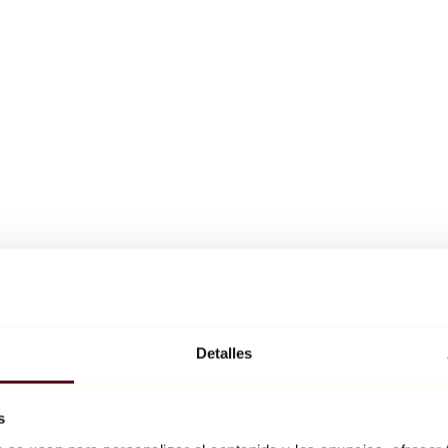
Detalles
s