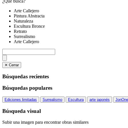
¿Qué busca?
Arte Callejero
Pintura Abstracta
Naturaleza
Escultura Bronce
Retrato
Surrealismo
Arte Callejero
✕ Cerrar
Búsquedas recientes
Búsquedas populares
Ediciones limitadas
Surrealismo
Escultura
arte japonés
JonOn
Búsqueda visual
Subir una imagen para encontrar obras similares