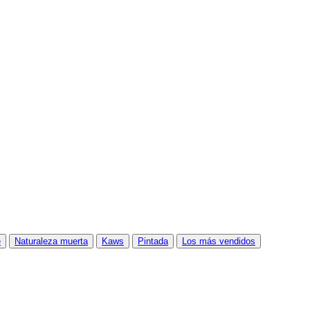
e
Naturaleza muerta
Kaws
Pintada
Los más vendidos