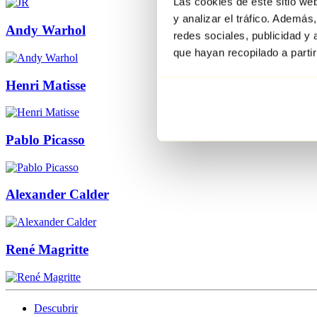
Las cookies de este sitio we
y analizar el tráfico. Ademá
Andy Warhol
redes sociales, publicidad y
que hayan recopilado a parti
Henri Matisse
Pablo Picasso
Alexander Calder
René Magritte
Descubrir