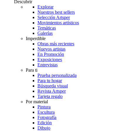
Descubrir
Explorar
Nuestros best sellers
Selección Artsper
Movimientos artísticos
Temáticas
Galerías
Imperdible
Obras más recientes
Nuevos artistas
En Promoción
Exposiciones
Entrevistas
Para ti
Prueba personalizada
Para tu hogar
Búsqueda visual
Revista Artsper
Tarjeta regalo
Por material
Pintura
Escultura
Fotografía
Edición
Dibujo