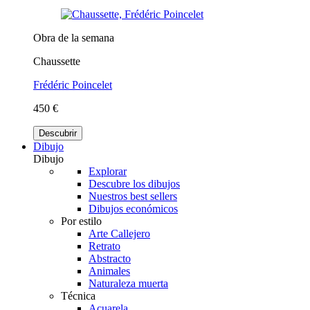
Obra de la semana
Chaussette
Frédéric Poincelet
450 €
Descubrir
Dibujo
Dibujo
Explorar
Descubre los dibujos
Nuestros best sellers
Dibujos económicos
Por estilo
Arte Callejero
Retrato
Abstracto
Animales
Naturaleza muerta
Técnica
Acuarela