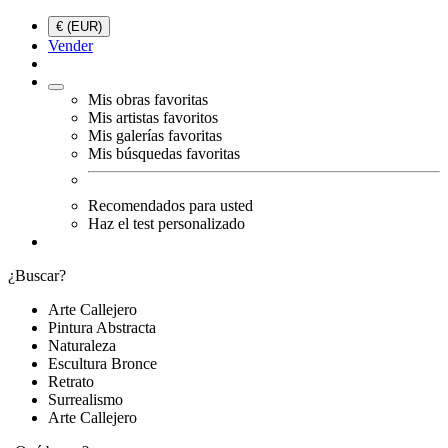
€ (EUR)
Vender
Mis obras favoritas
Mis artistas favoritos
Mis galerías favoritas
Mis búsquedas favoritas
Recomendados para usted
Haz el test personalizado
¿Buscar?
Arte Callejero
Pintura Abstracta
Naturaleza
Escultura Bronce
Retrato
Surrealismo
Arte Callejero