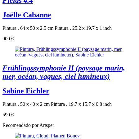
Fields 4.4
Joëlle Cabanne
Pintura . 64 x 50 x 2.5 cm
Pintura . 25.2 x 19.7 x 1 inch
900 €
Frühlingssymphonie II (paysage marin,
mer, océan, vagues, ciel lumineux)
Sabine Eichler
Pintura . 50 x 40 x 2 cm
Pintura . 19.7 x 15.7 x 0.8 inch
590 €
Recomendado por Artsper