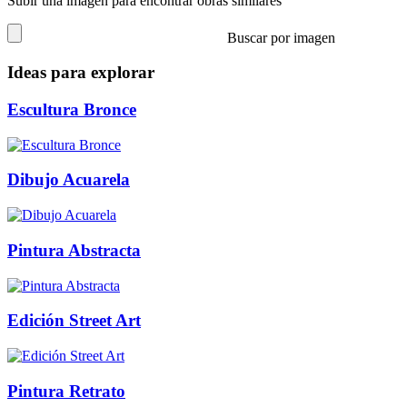
Subir una imagen para encontrar obras similares
Buscar por imagen
Ideas para explorar
Escultura Bronce
Dibujo Acuarela
Pintura Abstracta
Edición Street Art
Pintura Retrato