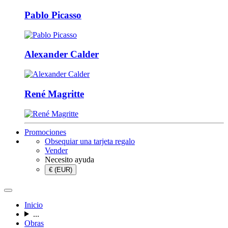
Pablo Picasso
Alexander Calder
René Magritte
Promociones
Obsequiar una tarjeta regalo
Vender
Necesito ayuda
€ (EUR)
Inicio
...
Obras