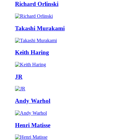
Richard Orlinski
Takashi Murakami
Keith Haring
JR
Andy Warhol
Henri Matisse