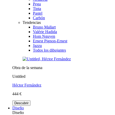
Pega
Tinta
Pastel
Carbón
Tendencias
Bruno Mallart
Valérie Hadida
Hom Nguyen
Ernest Pignon-Ernest
Jazzu
Todos los dibujantes
Obra de la semana
Untitled
Héctor Fernández
444 €
Descubrir
Diseño
Diseño