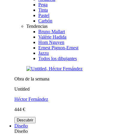
Pega
Tinta
Pastel
Carbón
Tendencias
Bruno Mallart
Valérie Hadida
Hom Nguyen
Ernest Pignon-Ernest
Jazzu
Todos los dibujantes
Obra de la semana
Untitled
Héctor Fernández
444 €
Descubrir
Diseño
Diseño