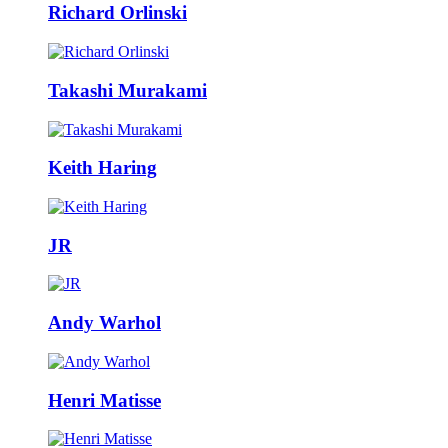
Richard Orlinski
Takashi Murakami
Keith Haring
JR
Andy Warhol
Henri Matisse