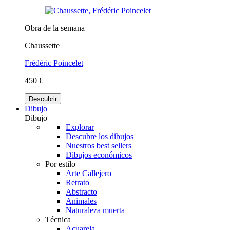
Obra de la semana
Chaussette
Frédéric Poincelet
450 €
Descubrir
Dibujo
Dibujo
Explorar
Descubre los dibujos
Nuestros best sellers
Dibujos económicos
Por estilo
Arte Callejero
Retrato
Abstracto
Animales
Naturaleza muerta
Técnica
Acuarela