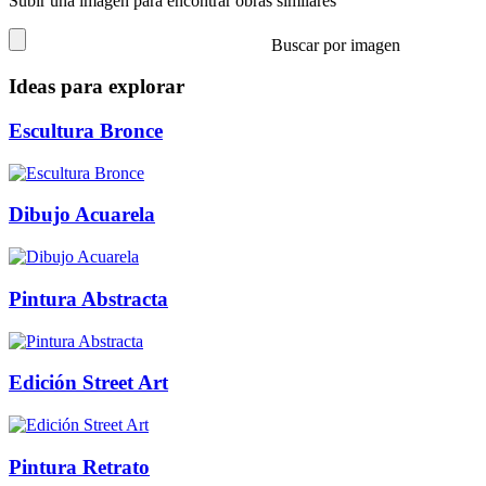
Subir una imagen para encontrar obras similares
Buscar por imagen
Ideas para explorar
Escultura Bronce
Dibujo Acuarela
Pintura Abstracta
Edición Street Art
Pintura Retrato