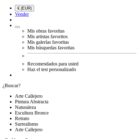
€ (EUR)
Vender
Mis obras favoritas
Mis artistas favoritos
Mis galerías favoritas
Mis búsquedas favoritas
Recomendados para usted
Haz el test personalizado
¿Buscar?
Arte Callejero
Pintura Abstracta
Naturaleza
Escultura Bronce
Retrato
Surrealismo
Arte Callejero