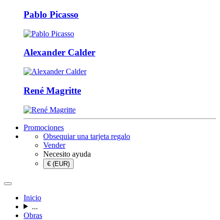
Pablo Picasso
Alexander Calder
René Magritte
Promociones
Obsequiar una tarjeta regalo
Vender
Necesito ayuda
€ (EUR)
Inicio
...
Obras