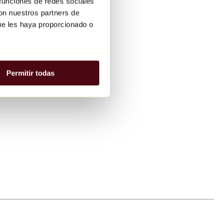
 funciones de redes sociales
con nuestros partners de
ue les haya proporcionado o
Permitir todas