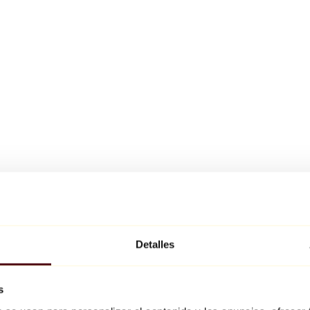
Detalles
s