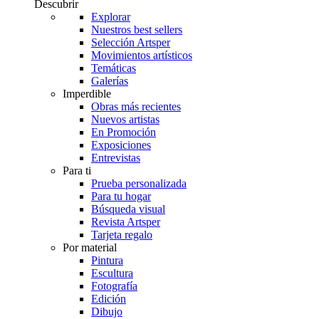
Descubrir
Explorar
Nuestros best sellers
Selección Artsper
Movimientos artísticos
Temáticas
Galerías
Imperdible
Obras más recientes
Nuevos artistas
En Promoción
Exposiciones
Entrevistas
Para ti
Prueba personalizada
Para tu hogar
Búsqueda visual
Revista Artsper
Tarjeta regalo
Por material
Pintura
Escultura
Fotografía
Edición
Dibujo