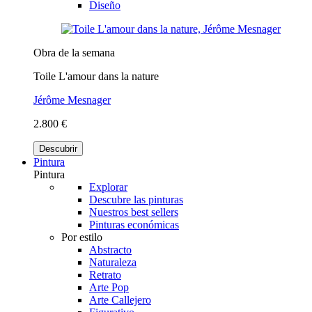
Diseño
Obra de la semana
Toile L'amour dans la nature
Jérôme Mesnager
2.800 €
Descubrir
Pintura
Pintura
Explorar
Descubre las pinturas
Nuestros best sellers
Pinturas económicas
Por estilo
Abstracto
Naturaleza
Retrato
Arte Pop
Arte Callejero