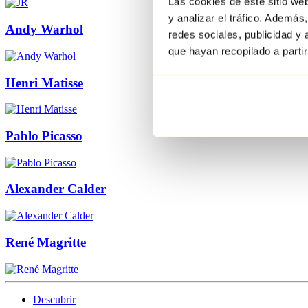
Las cookies de este sitio we
y analizar el tráfico. Ademá
Andy Warhol
redes sociales, publicidad y
que hayan recopilado a parti
Henri Matisse
Pablo Picasso
Alexander Calder
René Magritte
Descubrir