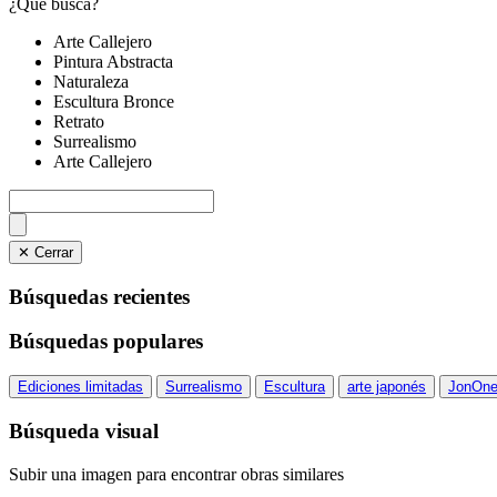
¿Qué busca?
Arte Callejero
Pintura Abstracta
Naturaleza
Escultura Bronce
Retrato
Surrealismo
Arte Callejero
✕ Cerrar
Búsquedas recientes
Búsquedas populares
Ediciones limitadas
Surrealismo
Escultura
arte japonés
JonOn
Búsqueda visual
Subir una imagen para encontrar obras similares