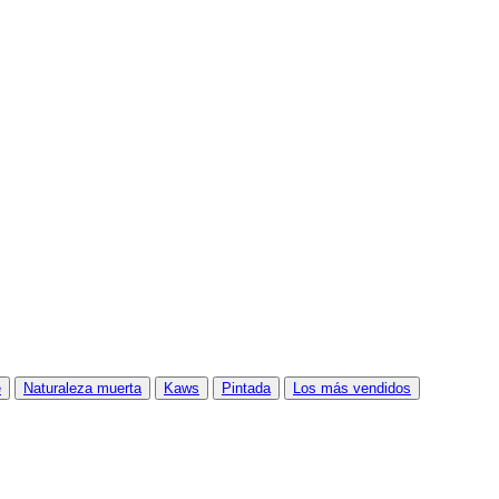
e
Naturaleza muerta
Kaws
Pintada
Los más vendidos