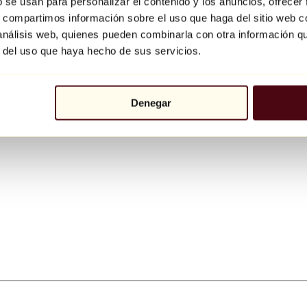
b se usan para personalizar el contenido y los anuncios, ofrecer
s, compartimos información sobre el uso que haga del sitio web 
 análisis web, quienes pueden combinarla con otra información q
r del uso que haya hecho de sus servicios.
Denegar