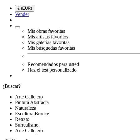
€ (EUR)
Vender
Mis obras favoritas
Mis artistas favoritos
Mis galerías favoritas
Mis búsquedas favoritas
Recomendados para usted
Haz el test personalizado
¿Buscar?
Arte Callejero
Pintura Abstracta
Naturaleza
Escultura Bronce
Retrato
Surrealismo
Arte Callejero