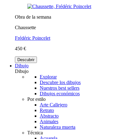
Obra de la semana
Chaussette
Frédéric Poincelet
450 €
Descubrir
Dibujo
Dibujo
Explorar
Descubre los dibujos
Nuestros best sellers
Dibujos económicos
Por estilo
Arte Callejero
Retrato
Abstracto
Animales
Naturaleza muerta
Técnica
Acuarela