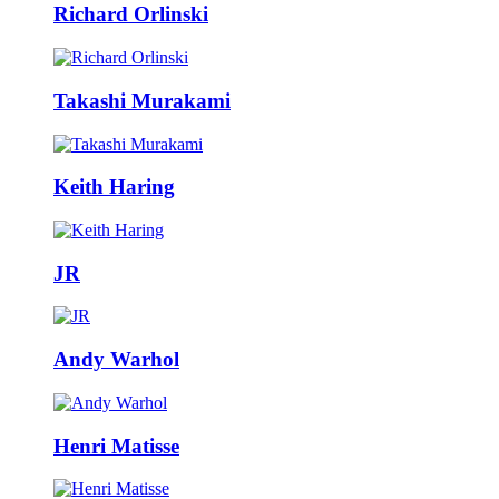
Richard Orlinski
Takashi Murakami
Keith Haring
JR
Andy Warhol
Henri Matisse