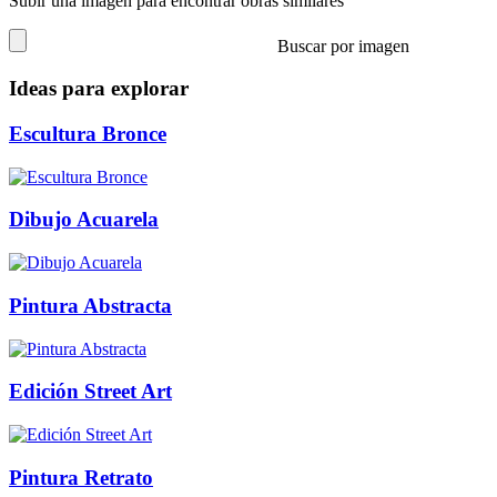
Subir una imagen para encontrar obras similares
Buscar por imagen
Ideas para explorar
Escultura Bronce
Dibujo Acuarela
Pintura Abstracta
Edición Street Art
Pintura Retrato