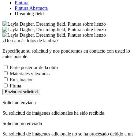
Pintura
Pintura Abstracta
Dreaming field
¿Desea más fotos de la obra?
Especifique su solicitud y nos pondremos en contacto con usted lo
antes posible.
Parte posterior de la obra
Materiales y texturas
En situación
Firma
Enviar mi solicitud
Solicitud enviada
Su solicitud de imágenes adicionales ha sido recibida.
Solicitud no enviada
Su solicitud de imágenes adicionale no se ha procesado debido a un