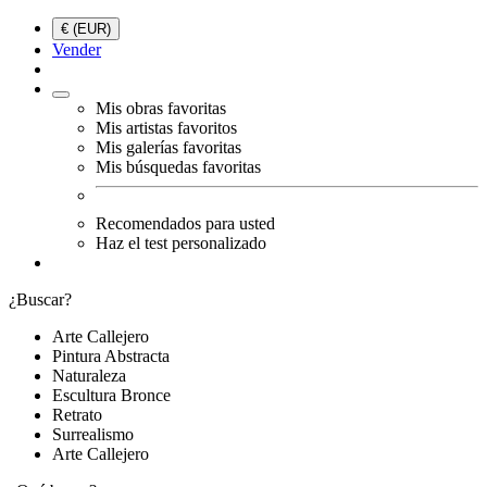
€ (EUR)
Vender
Mis obras favoritas
Mis artistas favoritos
Mis galerías favoritas
Mis búsquedas favoritas
Recomendados para usted
Haz el test personalizado
¿Buscar?
Arte Callejero
Pintura Abstracta
Naturaleza
Escultura Bronce
Retrato
Surrealismo
Arte Callejero