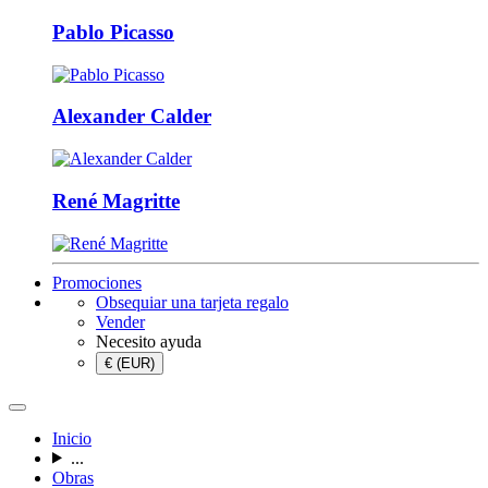
Pablo Picasso
Alexander Calder
René Magritte
Promociones
Obsequiar una tarjeta regalo
Vender
Necesito ayuda
€ (EUR)
Inicio
...
Obras