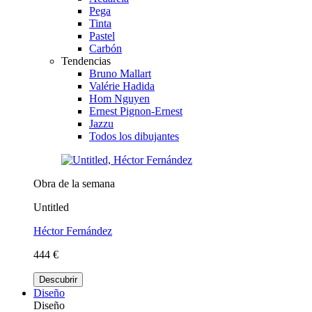
Pega
Tinta
Pastel
Carbón
Tendencias
Bruno Mallart
Valérie Hadida
Hom Nguyen
Ernest Pignon-Ernest
Jazzu
Todos los dibujantes
Obra de la semana
Untitled
Héctor Fernández
444 €
Descubrir
Diseño
Diseño