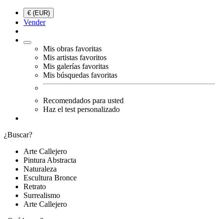
€ (EUR)
Vender
Mis obras favoritas
Mis artistas favoritos
Mis galerías favoritas
Mis búsquedas favoritas
Recomendados para usted
Haz el test personalizado
¿Buscar?
Arte Callejero
Pintura Abstracta
Naturaleza
Escultura Bronce
Retrato
Surrealismo
Arte Callejero