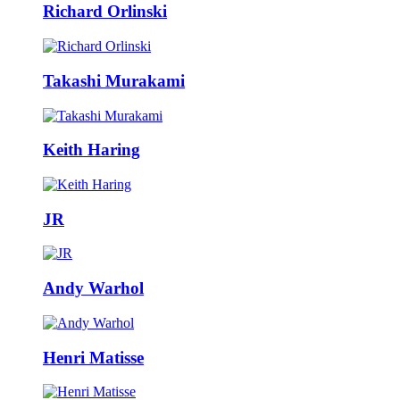
Richard Orlinski
Takashi Murakami
Keith Haring
JR
Andy Warhol
Henri Matisse