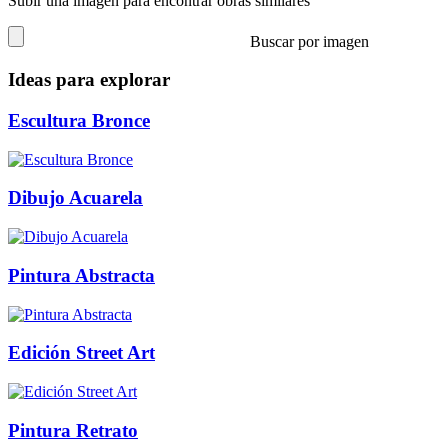
Subir una imagen para encontrar obras similares
Buscar por imagen
Ideas para explorar
Escultura Bronce
Dibujo Acuarela
Pintura Abstracta
Edición Street Art
Pintura Retrato