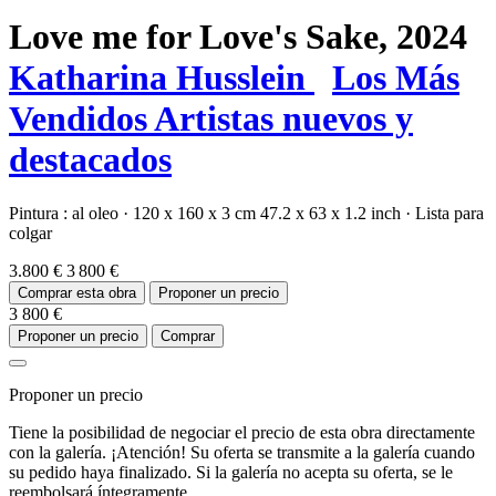
Love me for Love's Sake,
2024
Katharina Husslein
Los Más
Vendidos
Artistas nuevos y
destacados
Pintura :
al oleo
·
120 x 160 x 3 cm
47.2 x 63 x 1.2 inch
·
Lista para
colgar
3.800 €
3 800 €
Comprar esta obra
Proponer un precio
3 800 €
Proponer un precio
Comprar
Proponer un precio
Tiene la posibilidad de negociar el precio de esta obra directamente
con la galería. ¡Atención! Su oferta se transmite a la galería cuando
su pedido haya finalizado. Si la galería no acepta su oferta, se le
reembolsará íntegramente.