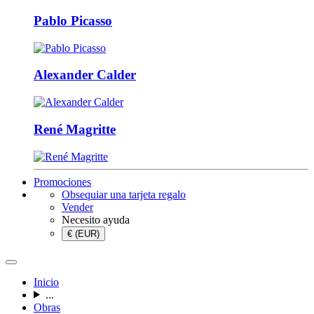
Pablo Picasso
Alexander Calder
René Magritte
Promociones
Obsequiar una tarjeta regalo
Vender
Necesito ayuda
€ (EUR)
Inicio
...
Obras