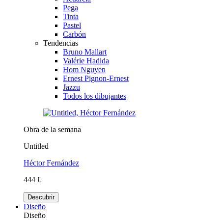
Pega
Tinta
Pastel
Carbón
Tendencias
Bruno Mallart
Valérie Hadida
Hom Nguyen
Ernest Pignon-Ernest
Jazzu
Todos los dibujantes
Obra de la semana
Untitled
Héctor Fernández
444 €
Descubrir
Diseño
Diseño