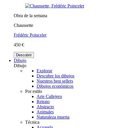
Obra de la semana
Chaussette
Frédéric Poincelet
450 €
Descubrir
Dibujo
Dibujo
Explorar
Descubre los dibujos
Nuestros best sellers
Dibujos económicos
Por estilo
Arte Callejero
Retrato
Abstracto
Animales
Naturaleza muerta
Técnica
Acuarela