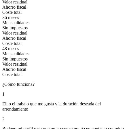
Valor residual
Ahorro fiscal
Coste total
36 meses
Mensualidades
Sin impuestos
Valor residual
Ahorro fiscal
Coste total
48 meses
Mensualidades
Sin impuestos
Valor residual
Ahorro fiscal
Coste total
¿Cómo funciona?
1
Elijo el trabajo que me gusta y la duración deseada del
arrendamiento
2
Relleno mi perfil para que un asesor se ponga en contacto conmigo