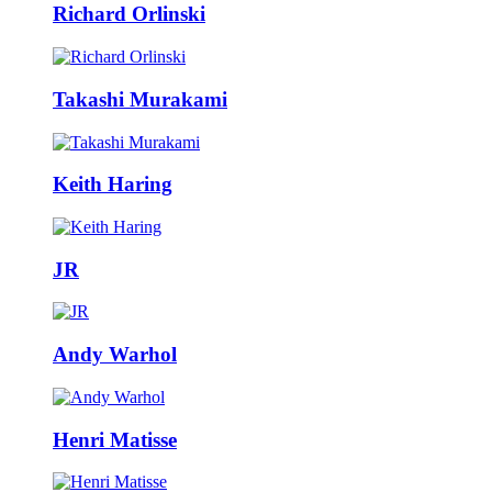
Richard Orlinski
Takashi Murakami
Keith Haring
JR
Andy Warhol
Henri Matisse