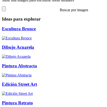
Subir una imagen para encontrar obras similares
Buscar por imagen
Ideas para explorar
Escultura Bronce
Dibujo Acuarela
Pintura Abstracta
Edición Street Art
Pintura Retrato