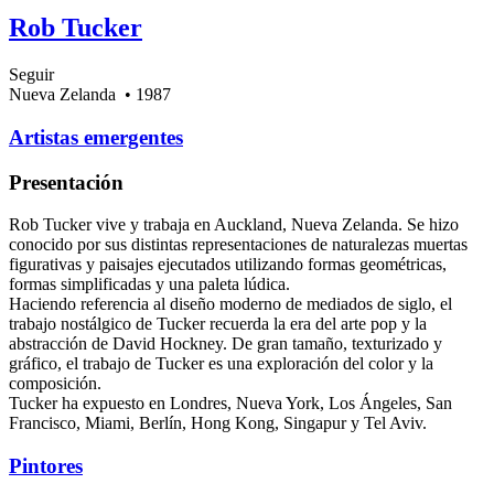
Rob Tucker
Seguir
Nueva Zelanda
• 1987
Artistas emergentes
Presentación
Rob Tucker vive y trabaja en Auckland, Nueva Zelanda. Se hizo
conocido por sus distintas representaciones de naturalezas muertas
figurativas y paisajes ejecutados utilizando formas geométricas,
formas simplificadas y una paleta lúdica.
Haciendo referencia al diseño moderno de mediados de siglo, el
trabajo nostálgico de Tucker recuerda la era del arte pop y la
abstracción de David Hockney. De gran tamaño, texturizado y
gráfico, el trabajo de Tucker es una exploración del color y la
composición.
Tucker ha expuesto en Londres, Nueva York, Los Ángeles, San
Francisco, Miami, Berlín, Hong Kong, Singapur y Tel Aviv.
Pintores