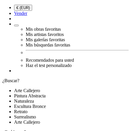
€ (EUR)
Vender
Mis obras favoritas
Mis artistas favoritos
Mis galerías favoritas
Mis búsquedas favoritas
Recomendados para usted
Haz el test personalizado
¿Buscar?
Arte Callejero
Pintura Abstracta
Naturaleza
Escultura Bronce
Retrato
Surrealismo
Arte Callejero