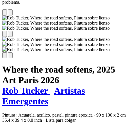
problema.
Where the road softens,
2025
Art Paris 2026
Rob Tucker
Artistas
Emergentes
Pintura :
Acuarela,
acrílico,
pastel,
pintura epoxica
·
90 x 100 x 2 cm
35.4 x 39.4 x 0.8 inch
·
Lista para colgar