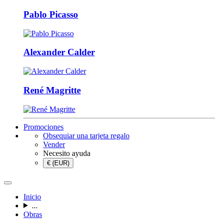
Pablo Picasso
Alexander Calder
René Magritte
Promociones
Obsequiar una tarjeta regalo
Vender
Necesito ayuda
€ (EUR)
Inicio
...
Obras