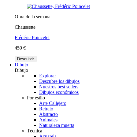
Obra de la semana
Chaussette
Frédéric Poincelet
450 €
Descubrir
Dibujo
Dibujo
Explorar
Descubre los dibujos
Nuestros best sellers
Dibujos económicos
Por estilo
Arte Callejero
Retrato
Abstracto
Animales
Naturaleza muerta
Técnica
Acuarela