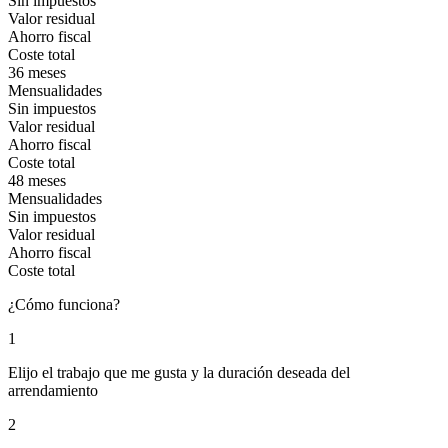
Sin impuestos
Valor residual
Ahorro fiscal
Coste total
36 meses
Mensualidades
Sin impuestos
Valor residual
Ahorro fiscal
Coste total
48 meses
Mensualidades
Sin impuestos
Valor residual
Ahorro fiscal
Coste total
¿Cómo funciona?
1
Elijo el trabajo que me gusta y la duración deseada del
arrendamiento
2