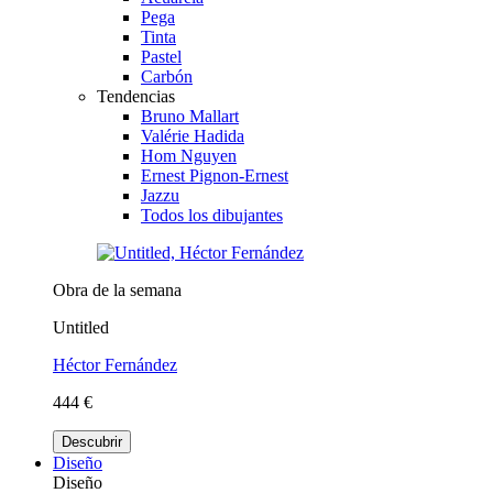
Pega
Tinta
Pastel
Carbón
Tendencias
Bruno Mallart
Valérie Hadida
Hom Nguyen
Ernest Pignon-Ernest
Jazzu
Todos los dibujantes
Obra de la semana
Untitled
Héctor Fernández
444 €
Descubrir
Diseño
Diseño