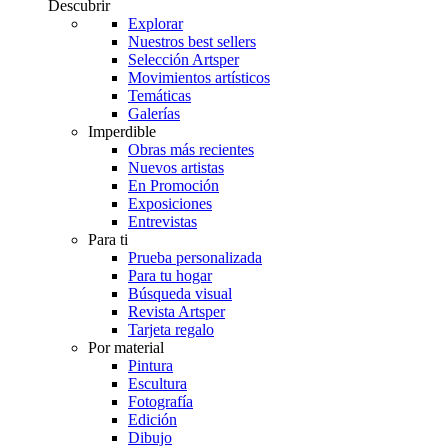
Descubrir
Explorar
Nuestros best sellers
Selección Artsper
Movimientos artísticos
Temáticas
Galerías
Imperdible
Obras más recientes
Nuevos artistas
En Promoción
Exposiciones
Entrevistas
Para ti
Prueba personalizada
Para tu hogar
Búsqueda visual
Revista Artsper
Tarjeta regalo
Por material
Pintura
Escultura
Fotografía
Edición
Dibujo