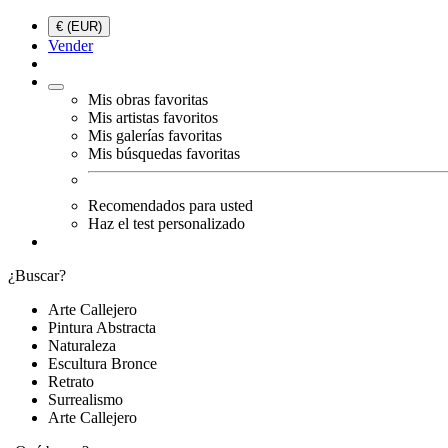
€ (EUR)
Vender
Mis obras favoritas
Mis artistas favoritos
Mis galerías favoritas
Mis búsquedas favoritas
Recomendados para usted
Haz el test personalizado
¿Buscar?
Arte Callejero
Pintura Abstracta
Naturaleza
Escultura Bronce
Retrato
Surrealismo
Arte Callejero