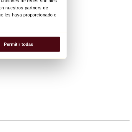
 funciones de redes sociales
con nuestros partners de
ue les haya proporcionado o
Permitir todas