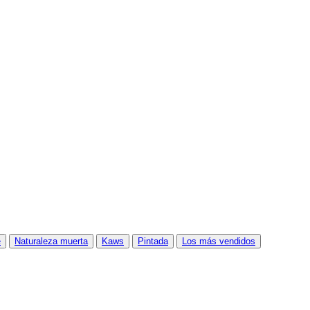
e
Naturaleza muerta
Kaws
Pintada
Los más vendidos