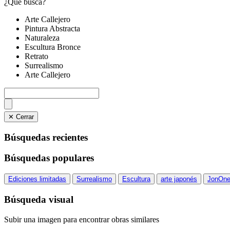
¿Qué busca?
Arte Callejero
Pintura Abstracta
Naturaleza
Escultura Bronce
Retrato
Surrealismo
Arte Callejero
✕ Cerrar
Búsquedas recientes
Búsquedas populares
Ediciones limitadas
Surrealismo
Escultura
arte japonés
JonOn
Búsqueda visual
Subir una imagen para encontrar obras similares