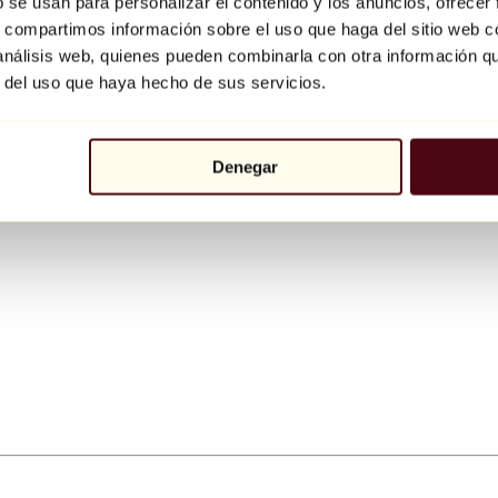
b se usan para personalizar el contenido y los anuncios, ofrecer
s, compartimos información sobre el uso que haga del sitio web 
 análisis web, quienes pueden combinarla con otra información q
r del uso que haya hecho de sus servicios.
Denegar