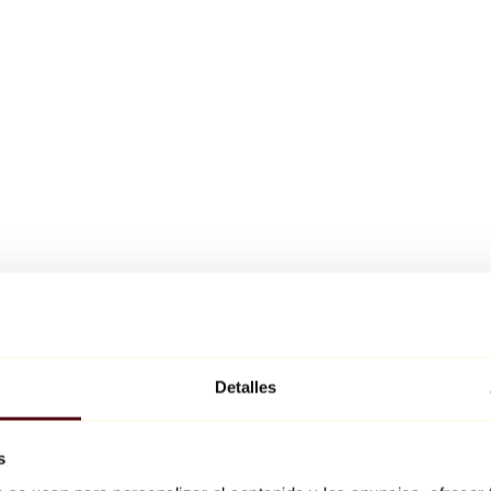
Detalles
s