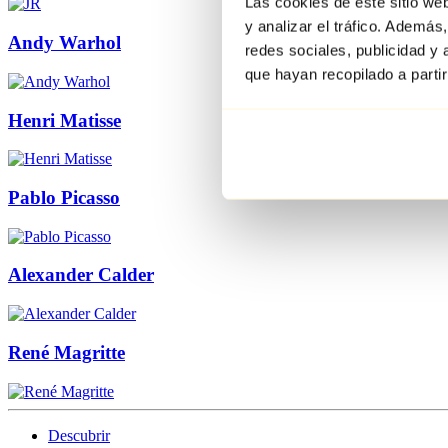
Las cookies de este sitio we
y analizar el tráfico. Ademá
Andy Warhol
redes sociales, publicidad y
que hayan recopilado a parti
Henri Matisse
Pablo Picasso
Alexander Calder
René Magritte
Descubrir