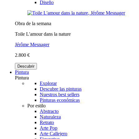
Diseño
Obra de la semana
Toile L'amour dans la nature
Jérôme Mesnager
2.800 €
Descubrir
Pintura
Pintura
Explorar
Descubre las pinturas
Nuestros best sellers
Pinturas económicas
Por estilo
Abstracto
Naturaleza
Retrato
Arte Pop
Arte Callejero