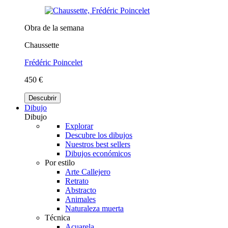
Obra de la semana
Chaussette
Frédéric Poincelet
450 €
Descubrir
Dibujo
Dibujo
Explorar
Descubre los dibujos
Nuestros best sellers
Dibujos económicos
Por estilo
Arte Callejero
Retrato
Abstracto
Animales
Naturaleza muerta
Técnica
Acuarela