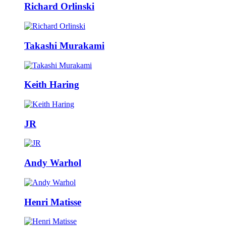
Richard Orlinski
Takashi Murakami
Keith Haring
JR
Andy Warhol
Henri Matisse