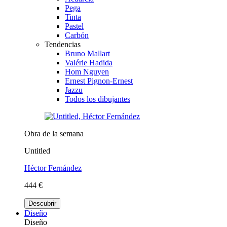
Pega
Tinta
Pastel
Carbón
Tendencias
Bruno Mallart
Valérie Hadida
Hom Nguyen
Ernest Pignon-Ernest
Jazzu
Todos los dibujantes
Obra de la semana
Untitled
Héctor Fernández
444 €
Descubrir
Diseño
Diseño