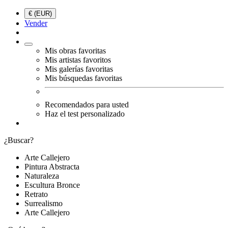
€ (EUR)
Vender
Mis obras favoritas
Mis artistas favoritos
Mis galerías favoritas
Mis búsquedas favoritas
Recomendados para usted
Haz el test personalizado
¿Buscar?
Arte Callejero
Pintura Abstracta
Naturaleza
Escultura Bronce
Retrato
Surrealismo
Arte Callejero