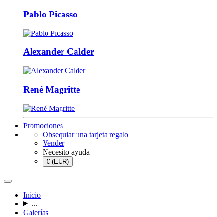
Pablo Picasso
Alexander Calder
René Magritte
Promociones
Obsequiar una tarjeta regalo
Vender
Necesito ayuda
€ (EUR)
Inicio
...
Galerías