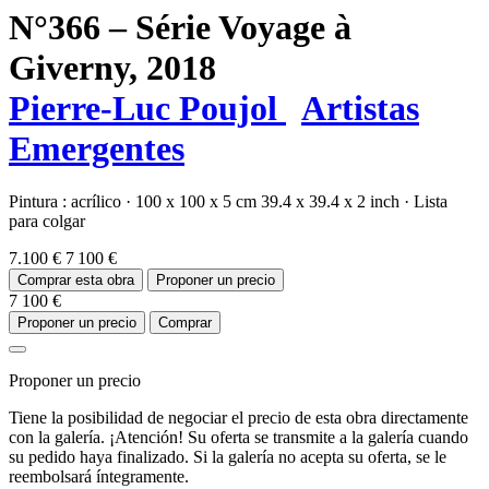
N°366 – Série Voyage à
Giverny,
2018
Pierre-Luc Poujol
Artistas
Emergentes
Pintura :
acrílico
·
100 x 100 x 5 cm
39.4 x 39.4 x 2 inch
·
Lista
para colgar
7.100 €
7 100 €
Comprar esta obra
Proponer un precio
7 100 €
Proponer un precio
Comprar
Proponer un precio
Tiene la posibilidad de negociar el precio de esta obra directamente
con la galería. ¡Atención! Su oferta se transmite a la galería cuando
su pedido haya finalizado. Si la galería no acepta su oferta, se le
reembolsará íntegramente.