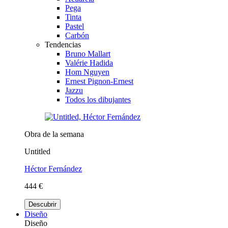
Pega
Tinta
Pastel
Carbón
Tendencias
Bruno Mallart
Valérie Hadida
Hom Nguyen
Ernest Pignon-Ernest
Jazzu
Todos los dibujantes
Obra de la semana
Untitled
Héctor Fernández
444 €
Descubrir
Diseño
Diseño