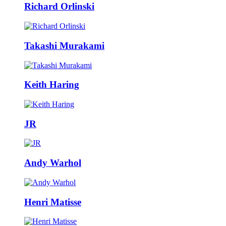
Richard Orlinski
Takashi Murakami
Keith Haring
JR
Andy Warhol
Henri Matisse