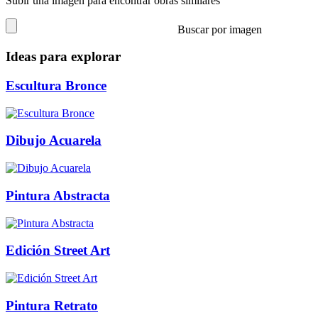
Subir una imagen para encontrar obras similares
Buscar por imagen
Ideas para explorar
Escultura Bronce
Dibujo Acuarela
Pintura Abstracta
Edición Street Art
Pintura Retrato