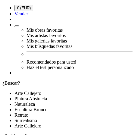
€ (EUR)
Vender
Mis obras favoritas
Mis artistas favoritos
Mis galerías favoritas
Mis búsquedas favoritas
Recomendados para usted
Haz el test personalizado
¿Buscar?
Arte Callejero
Pintura Abstracta
Naturaleza
Escultura Bronce
Retrato
Surrealismo
Arte Callejero