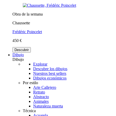
Obra de la semana
Chaussette
Frédéric Poincelet
450 €
Descubrir
Dibujo
Dibujo
Explorar
Descubre los dibujos
Nuestros best sellers
Dibujos económicos
Por estilo
Arte Callejero
Retrato
Abstracto
Animales
Naturaleza muerta
Técnica
Acuarela