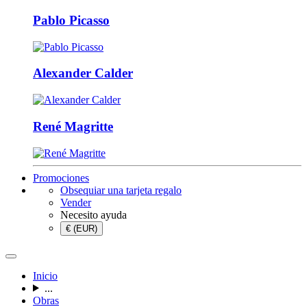
Pablo Picasso
Alexander Calder
René Magritte
Promociones
Obsequiar una tarjeta regalo
Vender
Necesito ayuda
€ (EUR)
Inicio
...
Obras