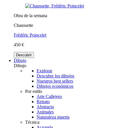
Obra de la semana
Chaussette
Frédéric Poincelet
450 €
Descubrir
Dibujo
Dibujo
Explorar
Descubre los dibujos
Nuestros best sellers
Dibujos económicos
Por estilo
Arte Callejero
Retrato
Abstracto
Animales
Naturaleza muerta
Técnica
Acuarela