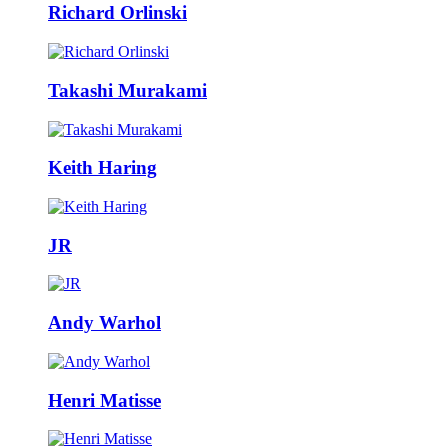
Richard Orlinski
Takashi Murakami
Keith Haring
JR
Andy Warhol
Henri Matisse