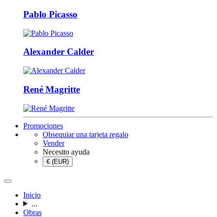
Pablo Picasso
Alexander Calder
René Magritte
Promociones
Obsequiar una tarjeta regalo
Vender
Necesito ayuda
€ (EUR)
Inicio
...
Obras