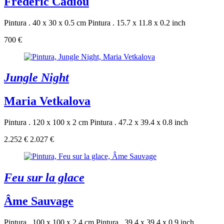
Frédéric Cadiou
Pintura . 40 x 30 x 0.5 cm
Pintura . 15.7 x 11.8 x 0.2 inch
700 €
Jungle Night
Maria Vetkalova
Pintura . 120 x 100 x 2 cm
Pintura . 47.2 x 39.4 x 0.8 inch
2.252 €
2.027 €
Feu sur la glace
Âme Sauvage
Pintura . 100 x 100 x 2.4 cm
Pintura . 39.4 x 39.4 x 0.9 inch