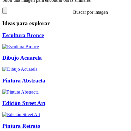
Subir una imagen para encontrar obras similares
Buscar por imagen
Ideas para explorar
Escultura Bronce
Dibujo Acuarela
Pintura Abstracta
Edición Street Art
Pintura Retrato