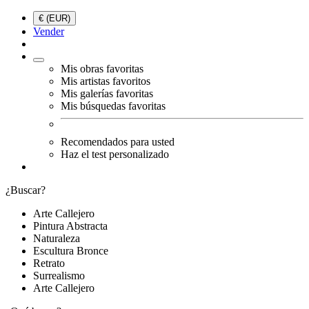
€ (EUR)
Vender
Mis obras favoritas
Mis artistas favoritos
Mis galerías favoritas
Mis búsquedas favoritas
Recomendados para usted
Haz el test personalizado
¿Buscar?
Arte Callejero
Pintura Abstracta
Naturaleza
Escultura Bronce
Retrato
Surrealismo
Arte Callejero