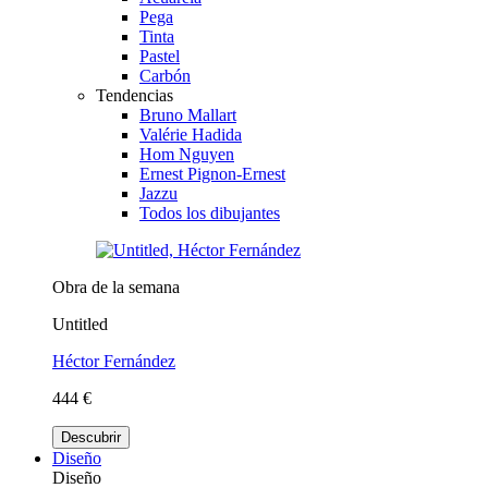
Pega
Tinta
Pastel
Carbón
Tendencias
Bruno Mallart
Valérie Hadida
Hom Nguyen
Ernest Pignon-Ernest
Jazzu
Todos los dibujantes
Obra de la semana
Untitled
Héctor Fernández
444 €
Descubrir
Diseño
Diseño