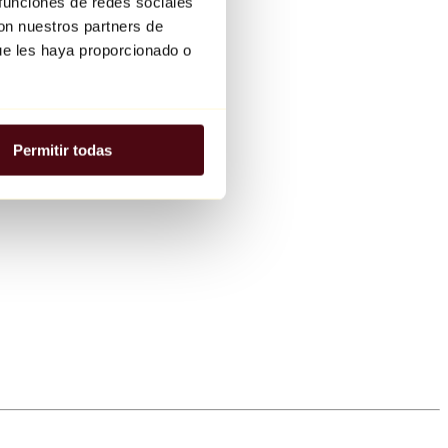
 funciones de redes sociales
con nuestros partners de
ue les haya proporcionado o
Permitir todas