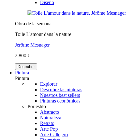
Diseño
Obra de la semana
Toile L'amour dans la nature
Jérôme Mesnager
2.800 €
Descubrir
Pintura
Pintura
Explorar
Descubre las pinturas
Nuestros best sellers
Pinturas económicas
Por estilo
Abstracto
Naturaleza
Retrato
Arte Pop
Arte Callejero