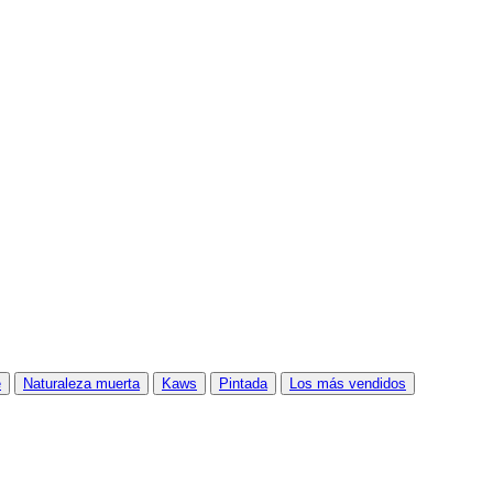
e
Naturaleza muerta
Kaws
Pintada
Los más vendidos