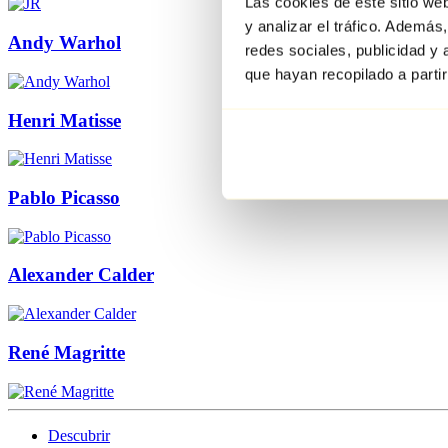
Las cookies de este sitio we
y analizar el tráfico. Ademá
Andy Warhol
redes sociales, publicidad y
que hayan recopilado a parti
Henri Matisse
Pablo Picasso
Alexander Calder
René Magritte
Descubrir