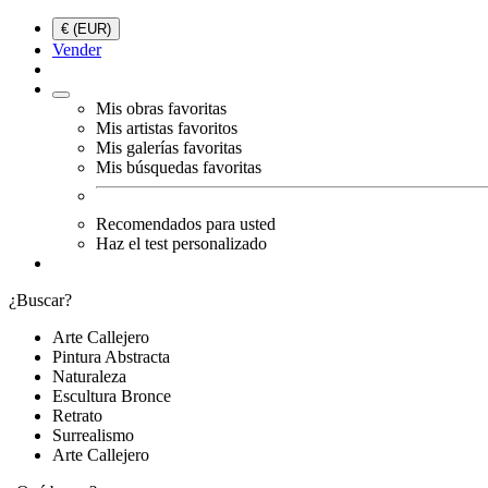
€ (EUR)
Vender
Mis obras favoritas
Mis artistas favoritos
Mis galerías favoritas
Mis búsquedas favoritas
Recomendados para usted
Haz el test personalizado
¿Buscar?
Arte Callejero
Pintura Abstracta
Naturaleza
Escultura Bronce
Retrato
Surrealismo
Arte Callejero