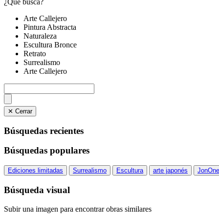
¿Qué busca?
Arte Callejero
Pintura Abstracta
Naturaleza
Escultura Bronce
Retrato
Surrealismo
Arte Callejero
✕ Cerrar
Búsquedas recientes
Búsquedas populares
Ediciones limitadas
Surrealismo
Escultura
arte japonés
JonOn
Búsqueda visual
Subir una imagen para encontrar obras similares