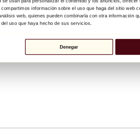
b se usan para personalizar el contenido y los anuncios, ofrecer
s, compartimos información sobre el uso que haga del sitio web 
 análisis web, quienes pueden combinarla con otra información q
r del uso que haya hecho de sus servicios.
Denegar