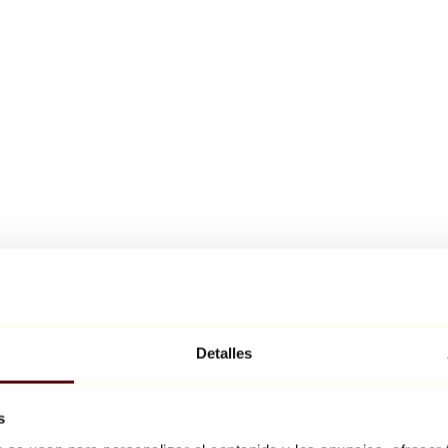
Detalles
s