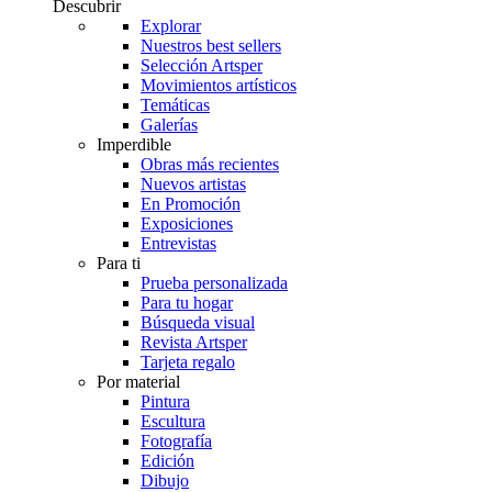
Descubrir
Explorar
Nuestros best sellers
Selección Artsper
Movimientos artísticos
Temáticas
Galerías
Imperdible
Obras más recientes
Nuevos artistas
En Promoción
Exposiciones
Entrevistas
Para ti
Prueba personalizada
Para tu hogar
Búsqueda visual
Revista Artsper
Tarjeta regalo
Por material
Pintura
Escultura
Fotografía
Edición
Dibujo