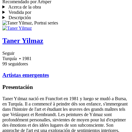
Recomendado por Artsper
Acerca de la obra
Vendida por
Descripción
Taner Yilmaz
Seguir
Turquía
• 1981
99 seguidores
Artistas emergentes
Presentación
Taner Yılmaz nació en Francfort en 1981 y luego se mudó a Bursa,
en Turquía. Il a commencé à peindre dès son enfance, s'immergeant
dans l'histoire de l'art et étudiant les œuvres des grands maîtres tels
que Velázquez et Rembrandt. Les peintures de Yılmaz sont
profondément personalles, sirvientes de moyen pour lui d'exprimer
des émotions et des idées lugares de son subconsciente. Son
approche de l'art est una exploración de sentimientos interiores,