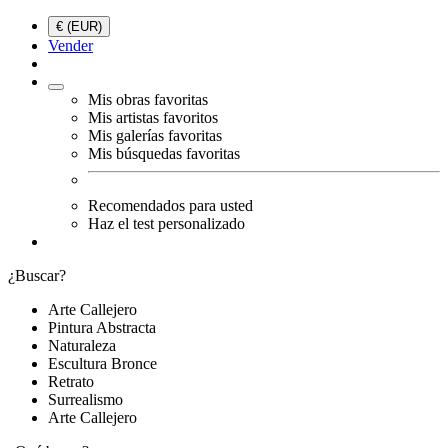
€ (EUR)
Vender
Mis obras favoritas
Mis artistas favoritos
Mis galerías favoritas
Mis búsquedas favoritas
Recomendados para usted
Haz el test personalizado
¿Buscar?
Arte Callejero
Pintura Abstracta
Naturaleza
Escultura Bronce
Retrato
Surrealismo
Arte Callejero