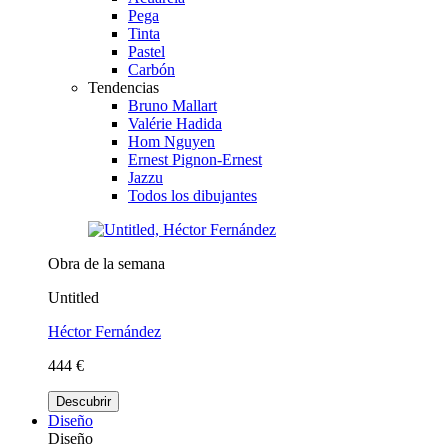
Pega
Tinta
Pastel
Carbón
Tendencias
Bruno Mallart
Valérie Hadida
Hom Nguyen
Ernest Pignon-Ernest
Jazzu
Todos los dibujantes
Obra de la semana
Untitled
Héctor Fernández
444 €
Descubrir
Diseño
Diseño