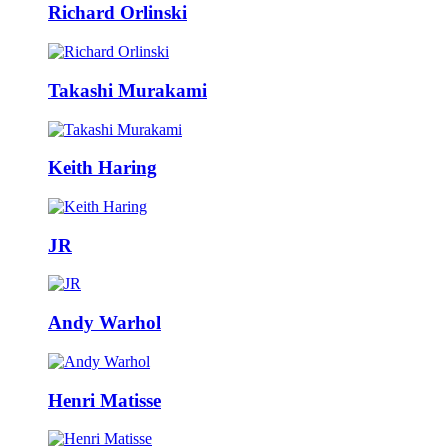
Richard Orlinski
Takashi Murakami
Keith Haring
JR
Andy Warhol
Henri Matisse