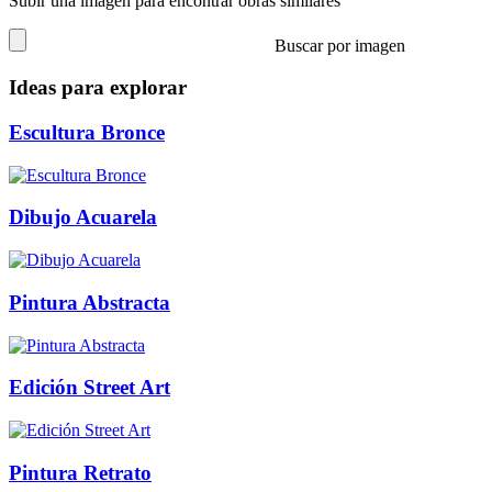
Subir una imagen para encontrar obras similares
Buscar por imagen
Ideas para explorar
Escultura Bronce
Dibujo Acuarela
Pintura Abstracta
Edición Street Art
Pintura Retrato