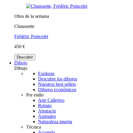
Obra de la semana
Chaussette
Frédéric Poincelet
450 €
Descubrir
Dibujo
Dibujo
Explorar
Descubre los dibujos
Nuestros best sellers
Dibujos económicos
Por estilo
Arte Callejero
Retrato
Abstracto
Animales
Naturaleza muerta
Técnica
Acuarela