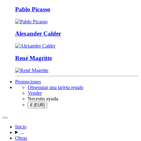
Pablo Picasso
Alexander Calder
René Magritte
Promociones
Obsequiar una tarjeta regalo
Vender
Necesito ayuda
€ (EUR)
Inicio
...
Obras